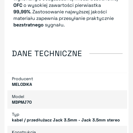
OFC
o wysokiej zawartości pierwiastka
99,99%
. Zastosowanie najwyższej jakości
materiału zapewnia przesyłanie praktycznie
bezstratnego
sygnału.
DANE TECHNICZNE
Producent
MELODIKA
Model
MDPMJ70
Typ
kabel / przedłużacz Jack 3.5mm - Jack 3.5mm stereo
Konstrukcja