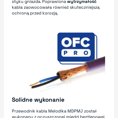
styku gniazda. Poprawiona
wytrzymałość
kabla zaowocowała również skuteczniejszą
ochroną przed korozją.
Solidne wykonanie
Przewodnik kabla Melodika MDPMJ został
wykonany z oczyszczonej miedzi beztlenowej