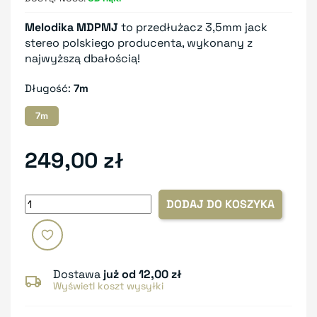
Melodika MDPMJ
to przedłużacz 3,5mm jack
stereo polskiego producenta, wykonany z
najwyższą dbałością!
Długość:
7m
7m
249,00 zł
DODAJ DO KOSZYKA
Dostawa
już od 12,00 zł
Wyświetl koszt wysyłki