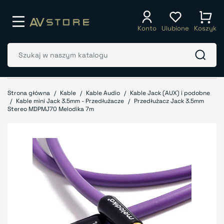
Konto
Ulubione
Koszyk
Strona główna
Kable
Kable Audio
Kable Jack (AUX) i podobne
Kable mini Jack 3.5mm - Przedłużacze
Przedłużacz Jack 3.5mm
Stereo MDPMJ70 Melodika 7m