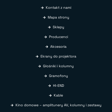
Kontakt z nami
Mapa strony
Sklepy
Producenci
Akcesoria
Ekrany do projektora
Głośniki i kolumny
Gramofony
HI-END
Kable
Kino domowe – amplitunery AV, kolumny i zestawy