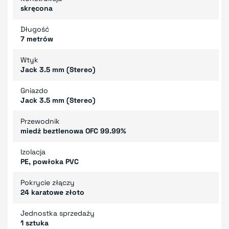
skręcona
Długość
7 metrów
Wtyk
Jack 3.5 mm (Stereo)
Gniazdo
Jack 3.5 mm (Stereo)
Przewodnik
miedź beztlenowa OFC 99.99%
Izolacja
PE, powłoka PVC
Pokrycie złączy
24 karatowe złoto
Jednostka sprzedaży
1 sztuka