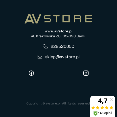
www.AVstore.pl
al. Krakowska 30, 05-090 Janki
228520050
sklep@avstore.pl
Copyright © avstore.pl. All rights reserved.