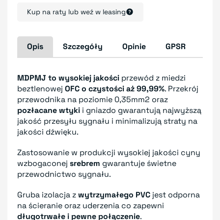
Kup na raty lub weź w leasing
Opis
Szczegóły
Opinie
GPSR
MDPMJ to wysokiej jakości
przewód z miedzi
beztlenowej
OFC o czystości aż 99,99%
. Przekrój
przewodnika na poziomie 0,35mm2 oraz
pozłacane wtyki
i gniazdo gwarantują najwyższą
jakość przesyłu sygnału i minimalizują straty na
jakości dźwięku.
Zastosowanie w produkcji wysokiej jakości cyny
wzbogaconej
srebrem
gwarantuje świetne
przewodnictwo sygnału.
Gruba izolacja z
wytrzymałego PVC
jest odporna
na ścieranie oraz uderzenia co zapewni
długotrwałe i pewne połączenie
.