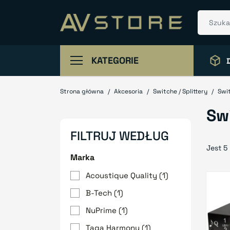
KATEGORIE
Strona główna
Akcesoria
Switche / Splittery
Swi
Sw
FILTRUJ WEDŁUG
Jest 5
Marka
Acoustique Quality
(1)
B-Tech
(1)
NuPrime
(1)
Taga Harmony
(1)