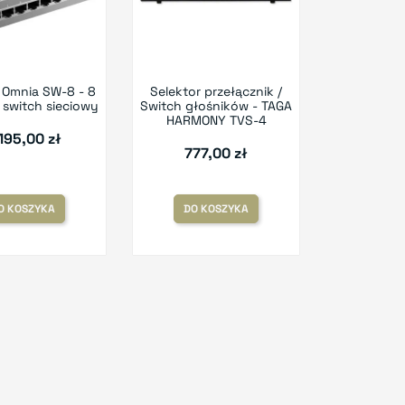
 Omnia SW-8 - 8
Selektor przełącznik /
switch sieciowy
Switch głośników - TAGA
HARMONY TVS-4
195,00 zł
777,00 zł
O KOSZYKA
DO KOSZYKA