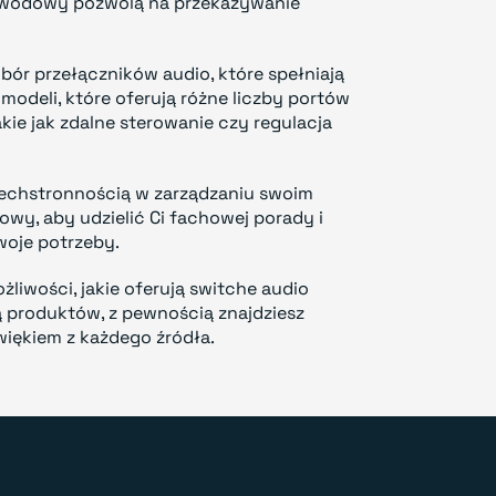
ewodowy pozwolą na przekazywanie
bór przełączników audio, które spełniają
modeli, które oferują różne liczby portów
kie jak zdalne sterowanie czy regulacja
zechstronnością w zarządzaniu swoim
wy, aby udzielić Ci fachowej porady i
woje potrzeby.
liwości, jakie oferują switche audio
 produktów, z pewnością znajdziesz
więkiem z każdego źródła.