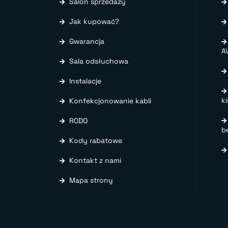
Salon sprzedaży
Jak kupować?
Gwarancja
A
Sala odsłuchowa
Instalacje
k
Konfekcjonowanie kabli
RODO
b
Kody rabatowe
Kontakt z nami
Mapa strony