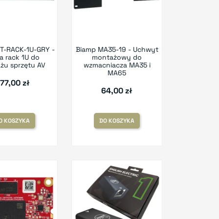
T-RACK-1U-GRY -
Biamp MA35-19 - Uchwyt
a rack 1U do
montażowy do
żu sprzętu AV
wzmacniacza MA35 i
MA65
77,00 zł
64,00 zł
O KOSZYKA
DO KOSZYKA