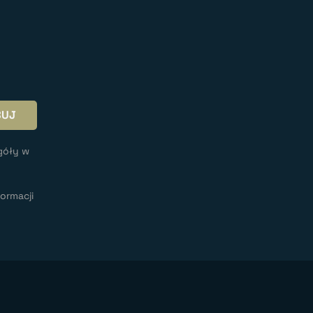
góły w
ormacji