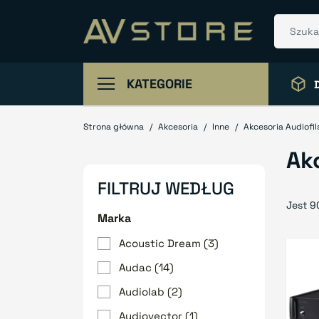
KATEGORIE
Strona główna
Akcesoria
Inne
Akcesoria Audiofil
Ak
FILTRUJ WEDŁUG
Jest 9
Marka
Acoustic Dream
(3)
Audac
(14)
Audiolab
(2)
Audiovector
(1)