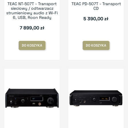
TEAC NT-507T - Transport
TEAC PD-507T - Transport
sieciowy / odtwarzacz
CD
strumieniowy audio z Wi-Fi
6, USB, Roon Ready
5 390,00 zł
7 899,00 zł
DO KOSZYKA
DO KOSZYKA