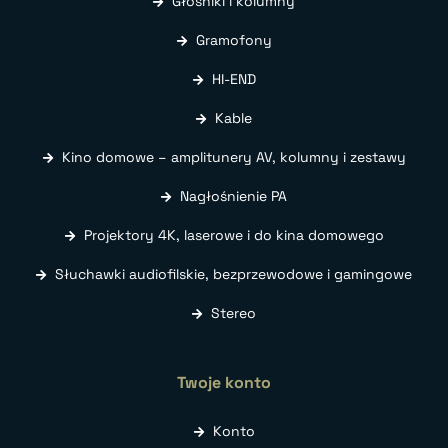
Głośniki i kolumny
Gramofony
HI-END
Kable
Kino domowe – amplitunery AV, kolumny i zestawy
Nagłośnienie PA
Projektory 4K, laserowe i do kina domowego
Słuchawki audiofilskie, bezprzewodowe i gamingowe
Stereo
Twoje konto
Konto