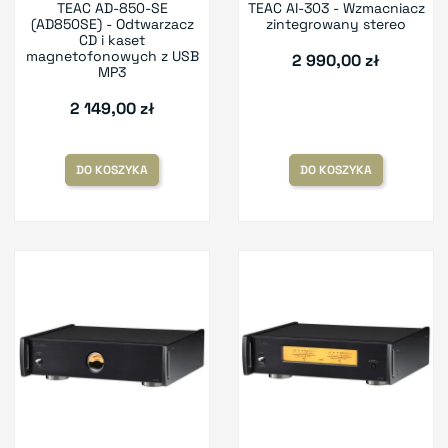
TEAC AD-850-SE
TEAC AI-303 - Wzmacniacz
(AD850SE) - Odtwarzacz
zintegrowany stereo
CD i kaset
magnetofonowych z USB
2 990,00 zł
MP3
2 149,00 zł
DO KOSZYKA
DO KOSZYKA