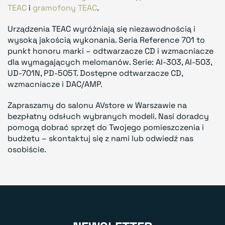
TEAC
i
gramofony TEAC
.
Urządzenia TEAC wyróżniają się niezawodnością i
wysoką jakością wykonania. Seria Reference 701 to
punkt honoru marki – odtwarzacze CD i wzmacniacze
dla wymagających melomanów. Serie: AI-303, AI-503,
UD-701N, PD-505T. Dostępne odtwarzacze CD,
wzmacniacze i DAC/AMP.
Zapraszamy do salonu AVstore w Warszawie na
bezpłatny odsłuch wybranych modeli. Nasi doradcy
pomogą dobrać sprzęt do Twojego pomieszczenia i
budżetu – skontaktuj się z nami lub odwiedź nas
osobiście.