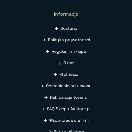
Informacje
Dostawa
Polityka prywatności
Regulamin sklepu
O nas
Płatności
Odstąpienie od umowy
Reklamacja towaru
FAQ Sklepu AVstore.pl
Współpraca dla firm
Raty w AVstore