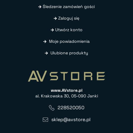
Śledzenie zamówień gości
Zaloguj się
Utwórz konto
Moje powiadomienia
Ulubione produkty
www.AVstore.pl
al. Krakowska 30, 05-090 Janki
228520050
sklep@avstore.pl