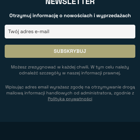
NEWSLETTER
Otrzymuj informację o nowościach i wyprzedażach
Możesz zrezygnować w każdej chwili. W tym celu należy
odnaleźć szczegóły w naszej informacji prawnej.
Wpisując adres email wyrażasz zgodę na otrzymywanie drogą
mailową informacji handlowych od administratora, zgodnie z
Polityką prywatności