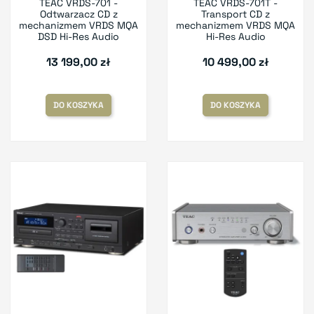
TEAC VRDS-701 -
TEAC VRDS-701T -
Odtwarzacz CD z
Transport CD z
mechanizmem VRDS MQA
mechanizmem VRDS MQA
DSD Hi-Res Audio
Hi-Res Audio
13 199,00 zł
10 499,00 zł
DO KOSZYKA
DO KOSZYKA