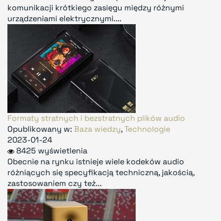
komunikacji krótkiego zasięgu między różnymi
urządzeniami elektrycznymi....
Formaty stratnych i bezstratnych plików audio
Opublikowany w:
Baza wiedzy
,
Technologie
2023-01-24
8425 wyświetlenia
Obecnie na rynku istnieje wiele kodeków audio
różniących się specyfikacją techniczną, jakością,
zastosowaniem czy też...