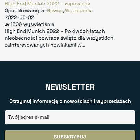
High End Munich 2022 – zapowiedź
Opublikowany w:
Newsy
,
Wydarzenia
2022-05-02
1306 wyświetlenia
High End Munich 2022 – Po dwóch latach
nieobecności powraca święto dla wszystkich
zainteresowanych nowinkami w...
NEWSLETTER
Otrzymuj informację o nowościach i wyprzedażach