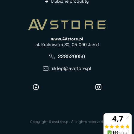
Ulubione produkty
www.AVstore.pl
al. Krakowska 30, 05-090 Janki
228520050
sklep@avstore.pl
Copyright © avstore.pl. All rights reserved.