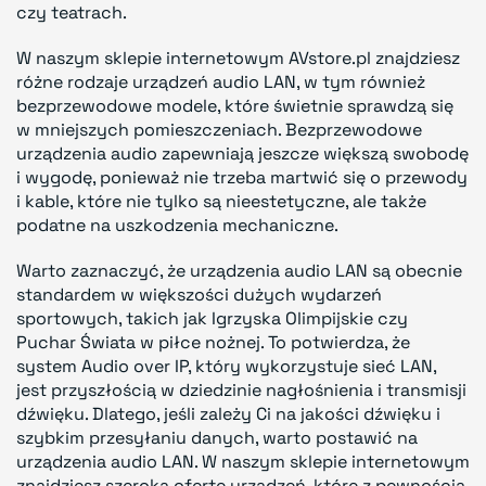
czy teatrach.
W naszym sklepie internetowym AVstore.pl znajdziesz
różne rodzaje urządzeń audio LAN, w tym również
bezprzewodowe modele, które świetnie sprawdzą się
w mniejszych pomieszczeniach. Bezprzewodowe
urządzenia audio zapewniają jeszcze większą swobodę
i wygodę, ponieważ nie trzeba martwić się o przewody
i kable, które nie tylko są nieestetyczne, ale także
podatne na uszkodzenia mechaniczne.
Warto zaznaczyć, że urządzenia audio LAN są obecnie
standardem w większości dużych wydarzeń
sportowych, takich jak Igrzyska Olimpijskie czy
Puchar Świata w piłce nożnej. To potwierdza, że
system Audio over IP, który wykorzystuje sieć LAN,
jest przyszłością w dziedzinie nagłośnienia i transmisji
dźwięku. Dlatego, jeśli zależy Ci na jakości dźwięku i
szybkim przesyłaniu danych, warto postawić na
urządzenia audio LAN. W naszym sklepie internetowym
znajdziesz szeroką ofertę urządzeń, które z pewnością