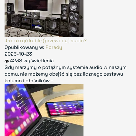
Jak ukryć kable (przewody) audio?
Opublikowany w:
Porady
2023-10-23
4238 wyświetlenia
Gdy marzymy o potężnym systemie audio w naszym
domu, nie możemy obejść się bez licznego zestawu
kolumn i głośników -...