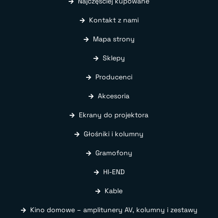
Najczęściej kupowane
Kontakt z nami
Mapa strony
Sklepy
Producenci
Akcesoria
Ekrany do projektora
Głośniki i kolumny
Gramofony
HI-END
Kable
Kino domowe – amplitunery AV, kolumny i zestawy