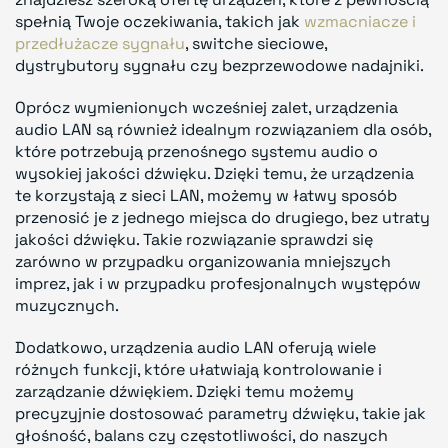
spełnią Twoje oczekiwania, takich jak
wzmacniacze i
przedłużacze sygnału
, switche sieciowe,
dystrybutory sygnału czy bezprzewodowe nadajniki.
Oprócz wymienionych wcześniej zalet, urządzenia
audio LAN są również idealnym rozwiązaniem dla osób,
które potrzebują przenośnego systemu audio o
wysokiej jakości dźwięku. Dzięki temu, że urządzenia
te korzystają z sieci LAN, możemy w łatwy sposób
przenosić je z jednego miejsca do drugiego, bez utraty
jakości dźwięku. Takie rozwiązanie sprawdzi się
zarówno w przypadku organizowania mniejszych
imprez, jak i w przypadku profesjonalnych występów
muzycznych.
Dodatkowo, urządzenia audio LAN oferują wiele
różnych funkcji, które ułatwiają kontrolowanie i
zarządzanie dźwiękiem. Dzięki temu możemy
precyzyjnie dostosować parametry dźwięku, takie jak
głośność, balans czy częstotliwości, do naszych