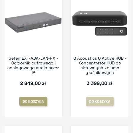
Gefen EXT-ADA-LAN-RX -
Q Acoustics Q Active HUB -
Odbiornik cyfrowego i
Koncentrator HUB do
analogowego audio przez
aktywnych kolumn
IP
głośnikowych
2 849,00 zł
3 399,00 zł
DO KOSZYKA
DO KOSZYKA