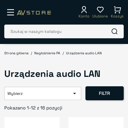
Konto
Ulubione
Koszyk
Strona główna
Nagłośnienie PA
Urządzenia audio LAN
Urządzenia audio LAN

FILTR
Wybierz
Pokazano 1-12 z 16 pozycji