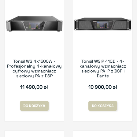
Tonsil WS 4x1500W -
Tonsil WSIP 410D - 4-
Profesjonalny 4-kanałowy
kanałowy wzmacniacz
cyfrowy wzmacniacz
sieciowy PA IP z DSP i
sieciowy PA z DSP
Dante
11 490,00 zł
10 900,00 zł
DO KOSZYKA
DO KOSZYKA