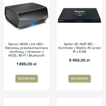
Denon HEOS Link HS2 -
Gefen GF-AVIP-MC -
Sieciowy przedwzmacniacz
Kontroler / Matrix AV przez
strefowy / streamer z
IP z KVM
HEOS, Wi-Fi i Bluetooth
8 459,00 zł
1 899,00 zł
DO KOSZYKA
DO KOSZYKA