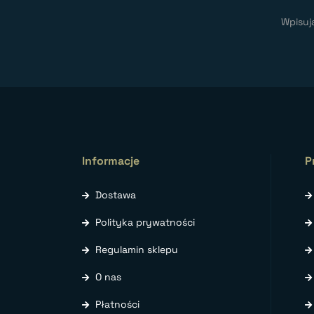
Wpisuj
Informacje
P
Dostawa
Polityka prywatności
Regulamin sklepu
O nas
Płatności