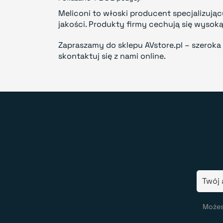
Meliconi to włoski producent specjalizują
jakości. Produkty firmy cechują się wysoką
Zapraszamy do sklepu AVstore.pl – szerok
skontaktuj się z nami online.
Możes