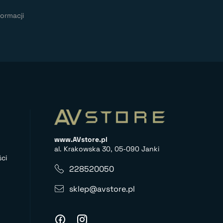
ormacji
www.AVstore.pl
al. Krakowska 30, 05-090 Janki
ci
228520050
sklep@avstore.pl