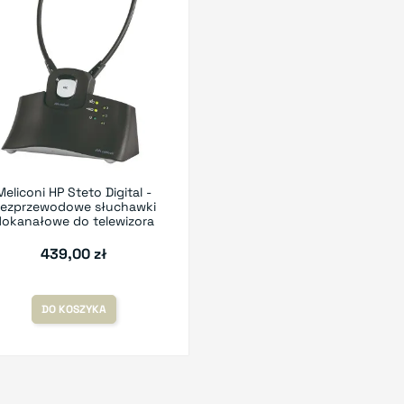
Meliconi HP Steto Digital -
ezprzewodowe słuchawki
okanałowe do telewizora
439,00 zł
DO KOSZYKA