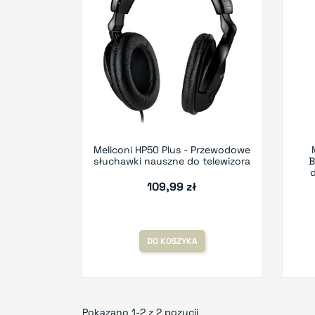
Meliconi HP50 Plus - Przewodowe
słuchawki nauszne do telewizora
B
d
109,99 zł
DO KOSZYKA
Pokazano 1-2 z 2 pozycji