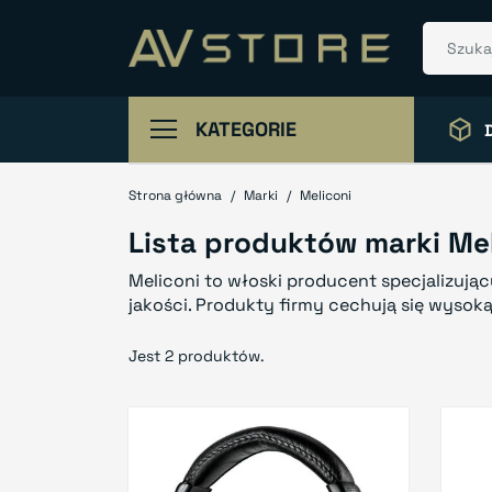
KATEGORIE
Strona główna
Marki
Meliconi
Lista produktów marki Mel
Meliconi to włoski producent specjalizują
jakości. Produkty firmy cechują się wysoką
Jest 2 produktów.