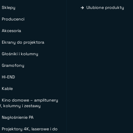
Sklepy
Ulubione produkty
Producenci
Akcesoria
Ekrany do projektora
Głośniki i kolumny
Gramofony
HI-END
Kable
Kino domowe – amplitunery
V, kolumny i zestawy
Nagłośnienie PA
Projektory 4K, laserowe i do