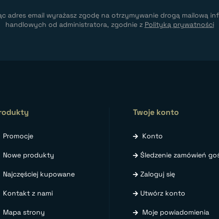
ąc adres email wyrażasz zgodę na otrzymywanie drogą mailową inf
handlowych od administratora, zgodnie z
Polityką prywatności
rodukty
Twoje konto
Promocje
Konto
Nowe produkty
Śledzenie zamówień goś
Najczęściej kupowane
Zaloguj się
Kontakt z nami
Utwórz konto
Mapa strony
Moje powiadomienia