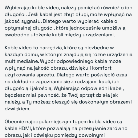
Wybierając kable video, należy pamiętać również o ich
długości. Jeśli kabel jest zbyt długi, może wpłynąć na
jakość sygnału. Dlatego warto wybierać kable o
optymalnej długości, które jednocześnie umożliwią
swobodne ułożenie kabli między urządzeniami.
Kable video to narzędzia, które są niezbędne w
każdym domu, w którym znajdują się różne urządzenia
multimedialne. Wybór odpowiedniego kabla może
wpłynąć na jakość obrazu, dźwięku i komfort
użytkowania sprzętu. Dlatego warto poświęcić czas
na dokładne zapoznanie się z rodzajami kabli, ich
długością i jakością. Wybierając odpowiedni kabel,
będziesz miał pewność, że Twój sprzęt działa jak
należy, a Ty możesz cieszyć się doskonałym obrazem i
dźwiękiem.
Obecnie najpopularniejszym typem kabla video są
kable HDMI, które pozwalają na przesyłanie zarówno
obrazu, jak i dźwięku pomiędzy dowolnymi