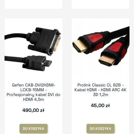
Gefen CAB-DVI2HDMI-
Prolink Classic CL 828 -
LCKB-15MM -
Kabel HDMI - HDMI ARC 4K
Profesjonalny kabel DVI do
3D 1,2m
HDMI 4,5m
45,00 zł
490,00 zł
DO KOSZYKA
DO KOSZYKA