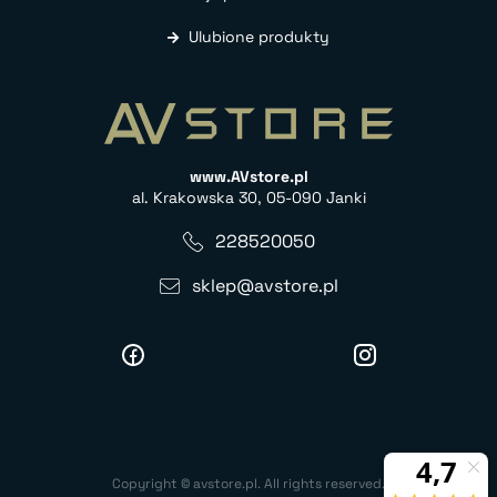
Ulubione produkty
www.AVstore.pl
al. Krakowska 30, 05-090 Janki
228520050
sklep@avstore.pl
Copyright © avstore.pl. All rights reserved.