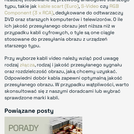
typu, takie jak
kable scart (Euro)
,
S-Video
czy
RGB
Component (3 x RCA)
, dedykowane do odtwarzaczy
DVD oraz starszych komputerów i telewizorów. O ile
ich jakość przesyłanego obrazu jest niższa niż w
przypadku kabli cyfrowych, o tyle są one ciągle
stosowane do przesyłania obrazu z urządzeń
starszego typu.
Przy wyborze kabli video należy wziąć pod uwagę
rodzaj
złącza
, rodzaj i jakość przesyłanego sygnału
oraz rozdzielczość obrazu, jaką chcemy uzyskać.
Odpowiedni dobór kabla zapewni optymalną jakość
przesyłanego obrazu. W przypadku wątpliwości, warto
skonsultować się z naszymi doradcami lub wybrać
sprawdzone marki kabli.
Powiązane posty