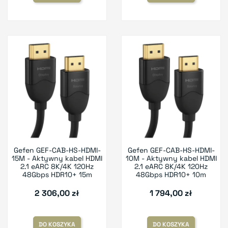
Gefen GEF-CAB-HS-HDMI-
Gefen GEF-CAB-HS-HDMI-
15M - Aktywny kabel HDMI
10M - Aktywny kabel HDMI
2.1 eARC 8K/4K 120Hz
2.1 eARC 8K/4K 120Hz
48Gbps HDR10+ 15m
48Gbps HDR10+ 10m
2 306,00 zł
1 794,00 zł
DO KOSZYKA
DO KOSZYKA