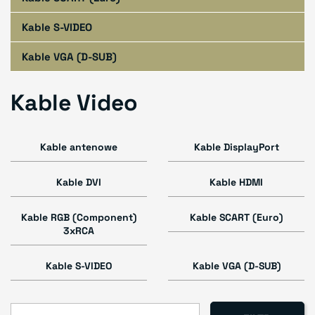
Kable S-VIDEO
Kable VGA (D-SUB)
Kable Video
Kable antenowe
Kable DisplayPort
Kable DVI
Kable HDMI
Kable RGB (Component)
Kable SCART (Euro)
3xRCA
Kable S-VIDEO
Kable VGA (D-SUB)