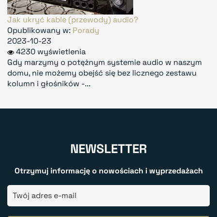
Jak ukryć kable (przewody) audio?
Opublikowany w:
Porady
2023-10-23
4230 wyświetlenia
Gdy marzymy o potężnym systemie audio w naszym
domu, nie możemy obejść się bez licznego zestawu
kolumn i głośników -...
NEWSLETTER
Otrzymuj informację o nowościach i wyprzedażach