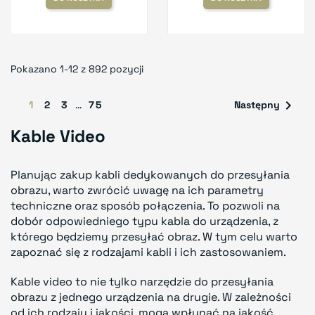
Pokazano 1-12 z 892 pozycji

1
2
3
…
75
Następny
Kable Video
Planując zakup kabli dedykowanych do przesyłania
obrazu, warto zwrócić uwagę na ich parametry
techniczne oraz sposób połączenia. To pozwoli na
dobór odpowiedniego typu kabla do urządzenia, z
którego będziemy przesyłać obraz. W tym celu warto
zapoznać się z rodzajami kabli i ich zastosowaniem.
Kable video to nie tylko narzędzie do przesyłania
obrazu z jednego urządzenia na drugie. W zależności
od ich rodzaju i jakości, mogą wpłynąć na jakość