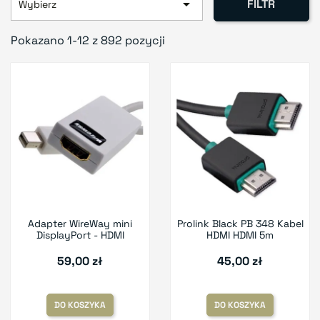

FILTR
Wybierz
Pokazano 1-12 z 892 pozycji
Adapter WireWay mini
Prolink Black PB 348 Kabel
DisplayPort - HDMI
HDMI HDMI 5m
59,00 zł
45,00 zł
DO KOSZYKA
DO KOSZYKA