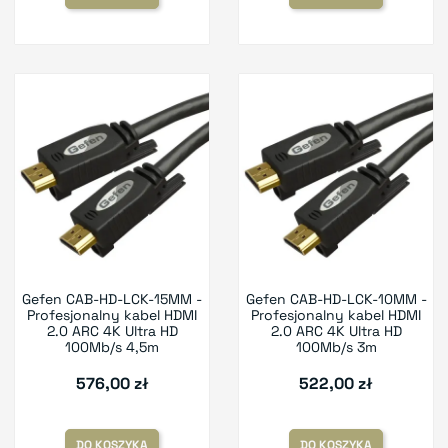
Gefen CAB-HD-LCK-15MM -
Gefen CAB-HD-LCK-10MM -
Profesjonalny kabel HDMI
Profesjonalny kabel HDMI
2.0 ARC 4K Ultra HD
2.0 ARC 4K Ultra HD
100Mb/s 4,5m
100Mb/s 3m
576,00 zł
522,00 zł
DO KOSZYKA
DO KOSZYKA