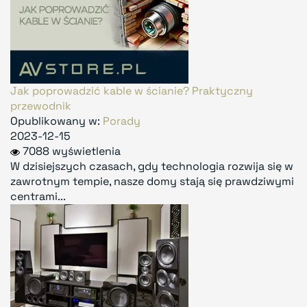
Jak poprowadzić kable w ścianie? Praktyczny
przewodnik
Opublikowany w:
Porady
2023-12-15
7088 wyświetlenia
W dzisiejszych czasach, gdy technologia rozwija się w
zawrotnym tempie, nasze domy stają się prawdziwymi
centrami...