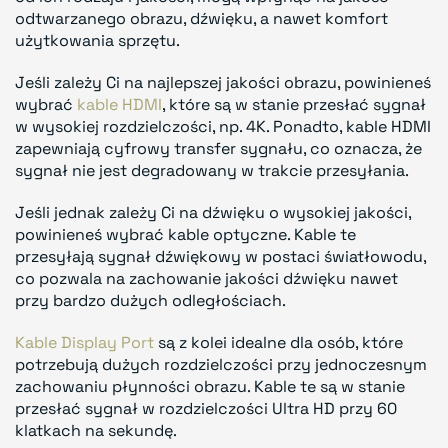
odtwarzanego obrazu, dźwięku, a nawet komfort
użytkowania sprzętu.
Jeśli zależy Ci na najlepszej jakości obrazu, powinieneś
wybrać
kable HDMI
, które są w stanie przesłać sygnał
w wysokiej rozdzielczości, np. 4K. Ponadto, kable HDMI
zapewniają cyfrowy transfer sygnału, co oznacza, że
sygnał nie jest degradowany w trakcie przesyłania.
Jeśli jednak zależy Ci na dźwięku o wysokiej jakości,
powinieneś wybrać kable optyczne. Kable te
przesyłają sygnał dźwiękowy w postaci światłowodu,
co pozwala na zachowanie jakości dźwięku nawet
przy bardzo dużych odległościach.
Kable Display Port
są z kolei idealne dla osób, które
potrzebują dużych rozdzielczości przy jednoczesnym
zachowaniu płynności obrazu. Kable te są w stanie
przesłać sygnał w rozdzielczości Ultra HD przy 60
klatkach na sekundę.