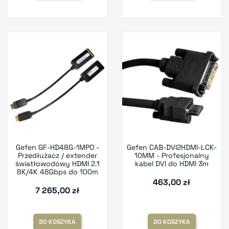
Gefen GF-HD48G-1MPO -
Gefen CAB-DVI2HDMI-LCK-
Przedłużacz / extender
10MM - Profesjonalny
światłowodowy HDMI 2.1
kabel DVI do HDMI 3m
8K/4K 48Gbps do 100m
463,00 zł
7 265,00 zł
DO KOSZYKA
DO KOSZYKA