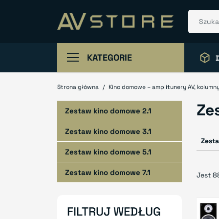
KATEGORIE
Strona główna
Kino domowe – amplitunery AV, kolumny
Ze
Zestaw kino domowe 2.1
Zestaw kino domowe 3.1
Zest
Zestaw kino domowe 5.1
Zestaw kino domowe 7.1
Jest 8
FILTRUJ WEDŁUG