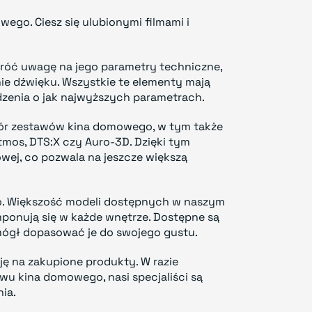
wego. Ciesz się ulubionymi filmami i
róć uwagę na jego parametry techniczne,
ie dźwięku. Wszystkie te elementy mają
dzenia o jak najwyższych parametrach.
bór zestawów kina domowego, w tym także
mos, DTS:X czy Auro-3D. Dzięki tym
wej, co pozwala na jeszcze większą
. Większość modeli dostępnych w naszym
mponują się w każde wnętrze. Dostępne są
ógł dopasować je do swojego gustu.
ę na zakupione produkty. W razie
u kina domowego, nasi specjaliści są
ia.