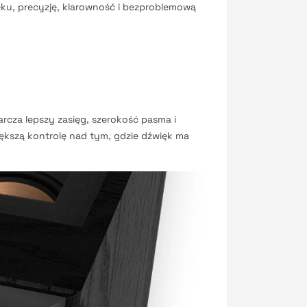
ęku, precyzję, klarowność i bezproblemową
rcza lepszy zasięg, szerokość pasma i
ększą kontrolę nad tym, gdzie dźwięk ma