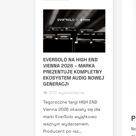
EVERSOLO NA HIGH END
VIENNA 2026 – MARKA
PREZENTUJE KOMPLETNY
EKOSYSTEM AUDIO NOWEJ
GENERACJI
370 wyświetlenia
Tegoroczne targi HIGH END
Vienna 2026 okazały się dla
P
marki EverSolo wyjątkowo
ważnym wydarzeniem.
No
Producent po raz...