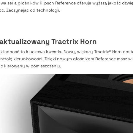
wa seria głośników Klipsch Reference oferuje wyższą jakość dźwi
c. Zaczynając od technologii.
aktualizowany Tractrix Horn
kładność to kluczowa kwestia. Nowy, większy Tractrix® Horn dosta
ntrolę kierunkowości. Dzięki nowym głośnikom Reference masz wi
ć kierowany w pomieszczeniu.