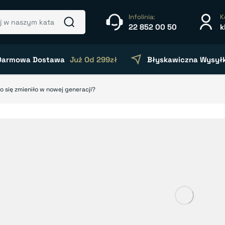
Infolinia:
K
22 852 00 50
k
Darmowa Dostawa
Już Od 299zł
Błyskawiczna Wysył
o się zmieniło w nowej generacji?