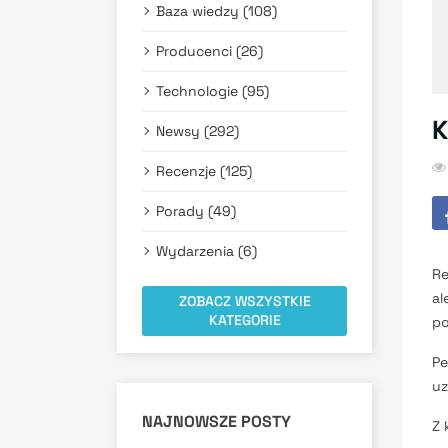
Baza wiedzy (108)
Producenci (26)
Technologie (95)
K
Newsy (292)
Recenzje (125)
Porady (49)
Wydarzenia (6)
Re
al
ZOBACZ WSZYSTKIE
KATEGORIE
po
Pe
uz
NAJNOWSZE POSTY
Z 