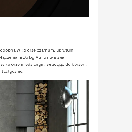
podobną w kolorze czarnym, ukrytymi
ołączeniami Dolby Atmos ułatwia
m w kolorze miedzianym, wracając do korzeni,
ntastycznie.