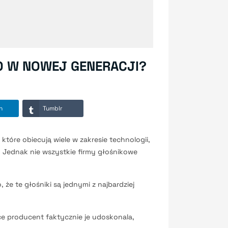
ŁO W NOWEJ GENERACJI?
n
Tumblr
które obiecują wiele w zakresie technologii,
. Jednak nie wszystkie firmy głośnikowe
 że te głośniki są jednymi z najbardziej
e producent faktycznie je udoskonala,