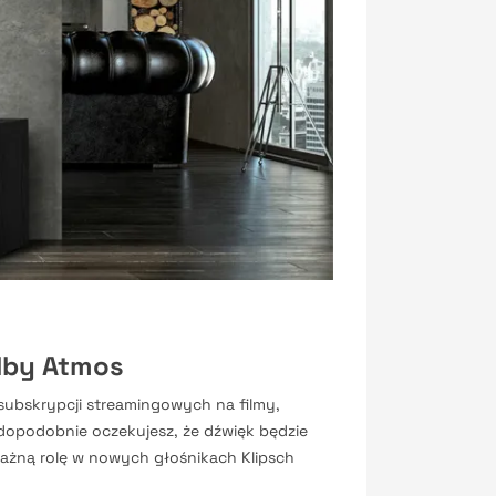
lby Atmos
 subskrypcji streamingowych na filmy,
wdopodobnie oczekujesz, że dźwięk będzie
ażną rolę w nowych głośnikach Klipsch