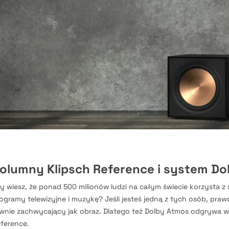
olumny Klipsch Reference i system Do
y wiesz, że ponad 500 milionów ludzi na całym świecie korzysta z
ogramy telewizyjne i muzykę? Jeśli jesteś jedną z tych osób, pra
wnie zachwycający jak obraz. Dlatego też Dolby Atmos odgrywa w
ference.