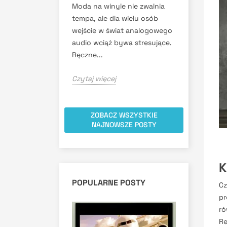
Moda na winyle nie zwalnia
tempa, ale dla wielu osób
wejście w świat analogowego
audio wciąż bywa stresujące.
Ręczne...
Czytaj więcej
ZOBACZ WSZYSTKIE
NAJNOWSZE POSTY
K
POPULARNE POSTY
Cz
pr
ró
Re