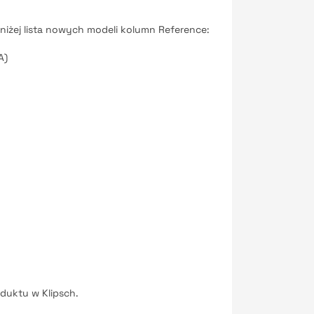
oniżej lista nowych modeli kolumn Reference:
A)
duktu w Klipsch.