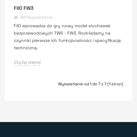
FIIO FW3
981 Wyświetlenia
FiiO wprowadza do gry nowy model słuchawek
bezprzewodowych TWS - FW3. Rozkładamy na
czynniki pierwsze ich funkcjonalności i specyfikację
techniczną.
Czytaj więcej
Wyświetlanie od 1 do 7 z 7 (1 stron)