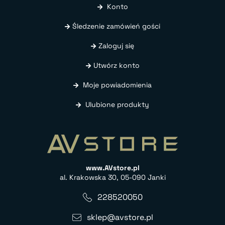
Konto
Śledzenie zamówień gości
Zaloguj się
Utwórz konto
Moje powiadomienia
Ulubione produkty
www.AVstore.pl
al. Krakowska 30, 05-090 Janki
228520050
sklep@avstore.pl