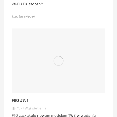
Wi-Fi i Bluetooth®.
Czytaj więcej
FIIO JW1
1577 Wyświetlenia
FiiO zaskakuje nowym modelem TWS w wydaniu