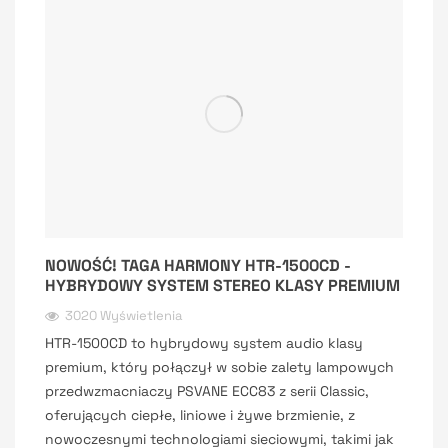
NOWOŚĆ! TAGA HARMONY HTR-1500CD -
HYBRYDOWY SYSTEM STEREO KLASY PREMIUM
3020 Wyświetlenia
HTR-1500CD to hybrydowy system audio klasy
premium, który połączył w sobie zalety lampowych
przedwzmacniaczy PSVANE ECC83 z serii Classic,
oferujących ciepłe, liniowe i żywe brzmienie, z
nowoczesnymi technologiami sieciowymi, takimi jak