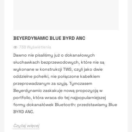
BEYERDYNAMIC BLUE BYRD ANC
738 Wyświetlenia
Dawno nie pisaliśmy już o dokanałowych
słuchawkach bezprzewodowych, które nie są
wykonane w konstrukcji TWS, czyli jako dwie
oddzielne pchełki, nie połączone kabelkiem
przeprowadzanym za szyją. Tymczasem
Beyerdynamic zaskakuje nową propozycją w
portfolio, która wraca do tej najpopularniejszej
formy dokanałówek Bluetooth: przedstawiamy Blue
BYRD ANC.
Czytaj więcej