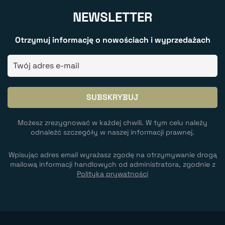
NEWSLETTER
Otrzymuj informację o nowościach i wyprzedażach
Możesz zrezygnować w każdej chwili. W tym celu należy
odnaleźć szczegóły w naszej informacji prawnej.
Wpisując adres email wyrażasz zgodę na otrzymywanie drogą
mailową informacji handlowych od administratora, zgodnie z
Polityką prywatności