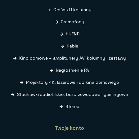
Głośniki i kolumny
Gramofony
HI-END
Kable
Kino domowe – amplitunery AV, kolumny i zestawy
Nagłośnienie PA
Projektory 4K, laserowe i do kina domowego
Słuchawki audiofilskie, bezprzewodowe i gamingowe
Stereo
Twoje konto