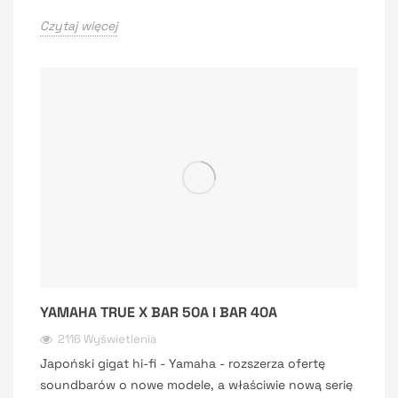
Czytaj więcej
YAMAHA TRUE X BAR 50A I BAR 40A
2116 Wyświetlenia
Japoński gigat hi-fi - Yamaha - rozszerza ofertę
soundbarów o nowe modele, a właściwie nową serię