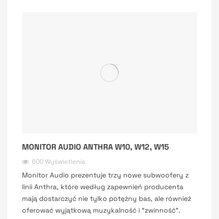
MONITOR AUDIO ANTHRA W10, W12, W15
600 Wyświetlenia
Monitor Audio prezentuje trzy nowe subwoofery z
linii Anthra, które według zapewnień producenta
mają dostarczyć nie tylko potężny bas, ale również
oferować wyjątkową muzykalność i “zwinność”.