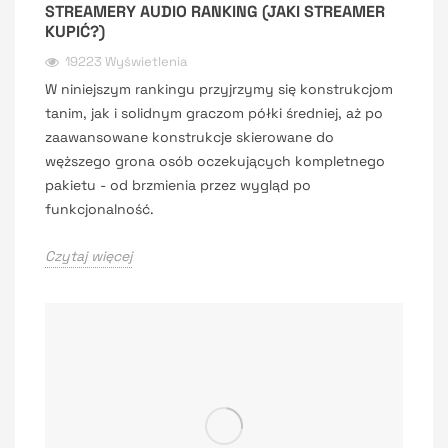
STREAMERY AUDIO RANKING (JAKI STREAMER
KUPIĆ?)
19223 Wyświetlenia
W niniejszym rankingu przyjrzymy się konstrukcjom
tanim, jak i solidnym graczom półki średniej, aż po
zaawansowane konstrukcje skierowane do
węższego grona osób oczekujących kompletnego
pakietu - od brzmienia przez wygląd po
funkcjonalność.
Czytaj więcej