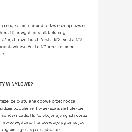
ą serię kolumn hi-end o dźwięcznej nazwie
wchodzi 5 nowych modeli: kolumny
óżnych rozmiarach Vestia N°2, Vestia N°3 i
 podstawkowe Vestia N°1 oraz kolumna
er.
YTY WINYLOWE?
 tezę, że płyty analogowe przechodzą
ardziej popularne. Powiększają się kolekcje
manów i audiofili. Kolekcjonujemy ich coraz
 i nowe wydania. I tu powstaje pytanie, jak
aby cieszył nas jak najdłużej?