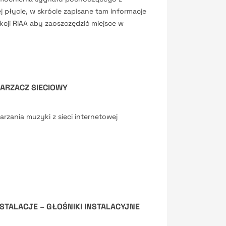
j płycie, w skrócie zapisane tam informacje
cji RIAA aby zaoszczędzić miejsce w
ARZACZ SIECIOWY
arzania muzyki z sieci internetowej
STALACJE – GŁOŚNIKI INSTALACYJNE