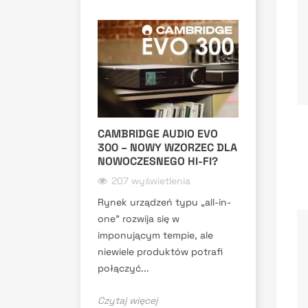
CAMBRIDGE AUDIO EVO
300 – NOWY WZORZEC DLA
NOWOCZESNEGO HI-FI?
207 wyświetlenia
Rynek urządzeń typu „all-in-
one” rozwija się w
imponującym tempie, ale
niewiele produktów potrafi
połączyć...
Czytaj więcej