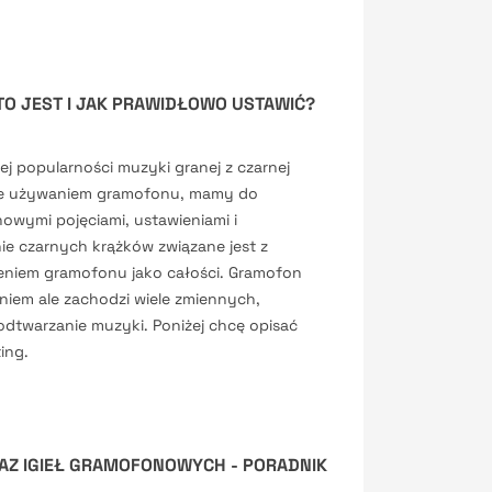
 TO JEST I JAK PRAWIDŁOWO USTAWIĆ?
ej popularności muzyki granej z czarnej
zie używaniem gramofonu, mamy do
nowymi pojęciami, ustawieniami i
ie czarnych krążków związane jest z
niem gramofonu jako całości. Gramofon
niem ale zachodzi wiele zmiennych,
dtwarzanie muzyki. Poniżej chcę opisać
ing.
AZ IGIEŁ GRAMOFONOWYCH - PORADNIK