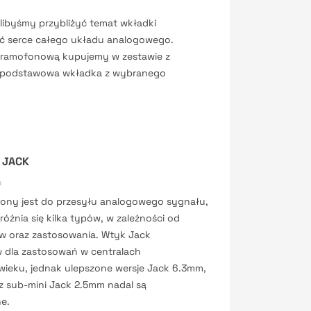
libyśmy przybliżyć temat wkładki
ć serce całego układu analogowego.
gramofonową kupujemy w zestawie z
o podstawowa wkładka z wybranego
 JACK
a
ony jest do przesyłu analogowego sygnału,
różnia się kilka typów, w zależności od
nów oraz zastosowania. Wtyk Jack
w dla zastosowań w centralach
wieku, jednak ulepszone wersje Jack 6.3mm,
z sub-mini Jack 2.5mm nadal są
e.