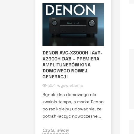
DENON AVC-X3900H I AVR-
X2900H DAB – PREMIERA
AMPLITUNERÓW KINA
DOMOWEGO NOWEJ
GENERACJI
254 wyświetlenia
Rynek kina domowego nie
zwalnia tempa, a marka Denon
po raz kolejny udowadnia, że
potrafi łączyć nowoczesne...
Czytaj więcej