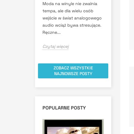
Moda na winyle nie zwalnia
tempa, ale dla wielu osób
wejście w świat analogowego
audio wciąż bywa stresujące.
Ręczne...
Czytaj więcej
ZOBACZ WSZYSTKIE
NAJNOWSZE POSTY
POPULARNE POSTY