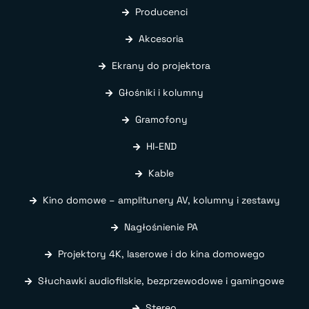
Producenci
Akcesoria
Ekrany do projektora
Głośniki i kolumny
Gramofony
HI-END
Kable
Kino domowe – amplitunery AV, kolumny i zestawy
Nagłośnienie PA
Projektory 4K, laserowe i do kina domowego
Słuchawki audiofilskie, bezprzewodowe i gamingowe
Stereo