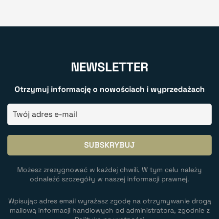
NEWSLETTER
Otrzymuj informację o nowościach i wyprzedażach
Możesz zrezygnować w każdej chwili. W tym celu należy
odnaleźć szczegóły w naszej informacji prawnej.
Wpisując adres email wyrażasz zgodę na otrzymywanie drogą
mailową informacji handlowych od administratora, zgodnie z