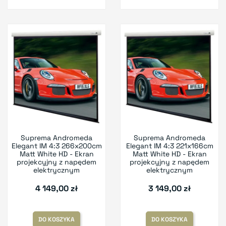
Suprema Andromeda
Suprema Andromeda
Elegant IM 4:3 266x200cm
Elegant IM 4:3 221x166cm
Matt White HD - Ekran
Matt White HD - Ekran
projekcyjny z napędem
projekcyjny z napędem
elektrycznym
elektrycznym
4 149,00 zł
3 149,00 zł
DO KOSZYKA
DO KOSZYKA