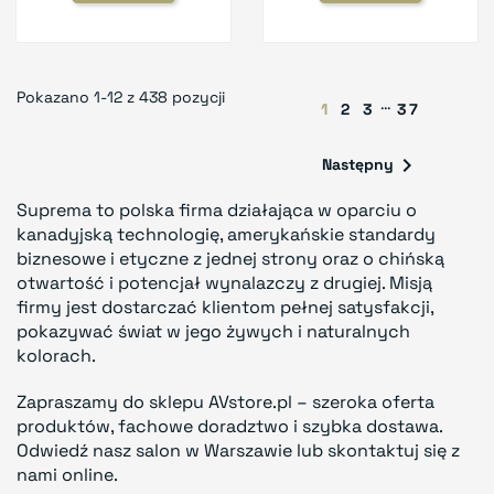
Pokazano 1-12 z 438 pozycji
…
1
2
3
37

Następny
Suprema to polska firma działająca w oparciu o
kanadyjską technologię, amerykańskie standardy
biznesowe i etyczne z jednej strony oraz o chińską
otwartość i potencjał wynalazczy z drugiej. Misją
firmy jest dostarczać klientom pełnej satysfakcji,
pokazywać świat w jego żywych i naturalnych
kolorach.
Zapraszamy do sklepu AVstore.pl – szeroka oferta
produktów, fachowe doradztwo i szybka dostawa.
Odwiedź nasz salon w Warszawie lub skontaktuj się z
nami online.