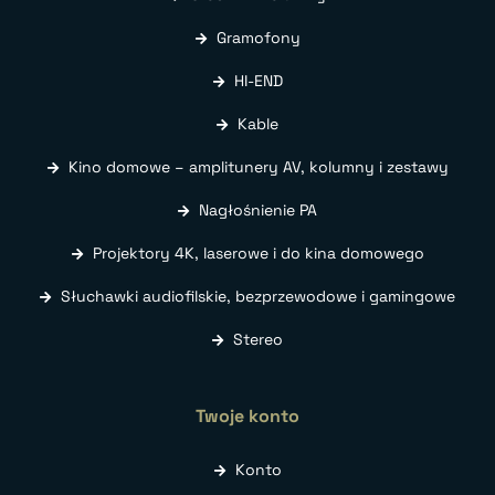
Gramofony
HI-END
Kable
Kino domowe – amplitunery AV, kolumny i zestawy
Nagłośnienie PA
Projektory 4K, laserowe i do kina domowego
Słuchawki audiofilskie, bezprzewodowe i gamingowe
Stereo
Twoje konto
Konto