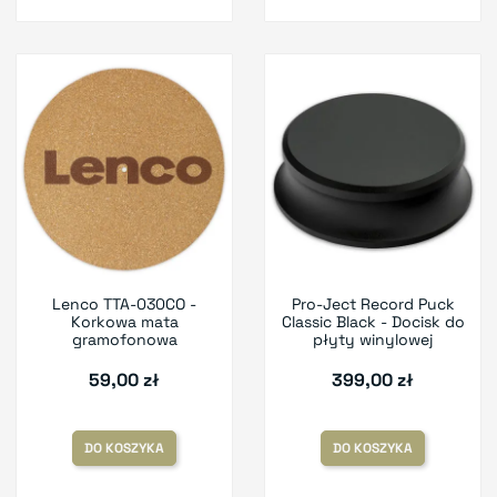
Lenco TTA-030CO -
Pro-Ject Record Puck
Korkowa mata
Classic Black - Docisk do
gramofonowa
płyty winylowej
59,00 zł
399,00 zł
DO KOSZYKA
DO KOSZYKA