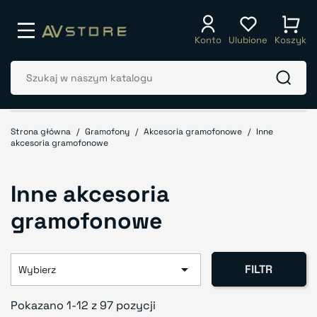
Konto
Ulubione
Koszyk
Strona główna
Gramofony
Akcesoria gramofonowe
Inne
akcesoria gramofonowe
Inne akcesoria
gramofonowe

FILTR
Wybierz
Pokazano 1-12 z 97 pozycji