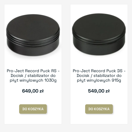
Pro-Ject Record Puck RS -
Pro-Ject Record Puck DS -
Docisk / stabilizator do
Docisk / stabilizator do
płyt winylowych 1030g
płyt winylowych 915g
649,00 zł
549,00 zł
DO KOSZYKA
DO KOSZYKA