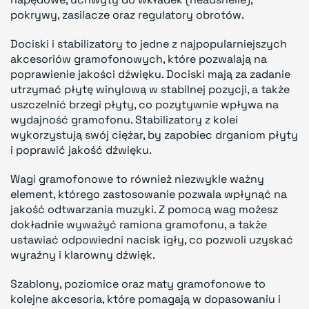
pokrywy, zasilacze oraz regulatory obrotów.
Dociski i stabilizatory to jedne z najpopularniejszych
akcesoriów gramofonowych, które pozwalają na
poprawienie jakości dźwięku. Dociski mają za zadanie
utrzymać płytę winylową w stabilnej pozycji, a także
uszczelnić brzegi płyty, co pozytywnie wpływa na
wydajność gramofonu. Stabilizatory z kolei
wykorzystują swój ciężar, by zapobiec drganiom płyty
i poprawić jakość dźwięku.
Wagi gramofonowe to również niezwykle ważny
element, którego zastosowanie pozwala wpłynąć na
jakość odtwarzania muzyki. Z pomocą wag możesz
dokładnie wyważyć ramiona gramofonu, a także
ustawiać odpowiedni nacisk igły, co pozwoli uzyskać
wyraźny i klarowny dźwięk.
Szablony, poziomice oraz maty gramofonowe to
kolejne akcesoria, które pomagają w dopasowaniu i