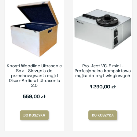
Knosti Woodline Ultrasonic
Pro-Ject VC-E mini -
Box - Skrzynia do
Profesjonalna kompaktowa
przechowywania myjki
myjka do płyt winylowych
Disco-Antistat Ultrasonic
2.0
1 290,00 zł
559,00 zł
DO KOSZYKA
DO KOSZYKA