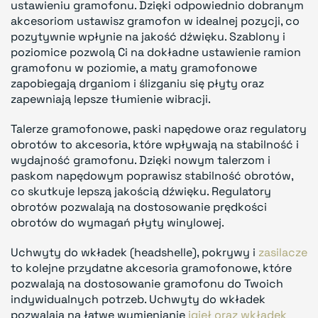
ustawieniu gramofonu. Dzięki odpowiednio dobranym
akcesoriom ustawisz gramofon w idealnej pozycji, co
pozytywnie wpłynie na jakość dźwięku. Szablony i
poziomice pozwolą Ci na dokładne ustawienie ramion
gramofonu w poziomie, a maty gramofonowe
zapobiegają drganiom i ślizganiu się płyty oraz
zapewniają lepsze tłumienie wibracji.
Talerze gramofonowe, paski napędowe oraz regulatory
obrotów to akcesoria, które wpływają na stabilność i
wydajność gramofonu. Dzięki nowym talerzom i
paskom napędowym poprawisz stabilność obrotów,
co skutkuje lepszą jakością dźwięku. Regulatory
obrotów pozwalają na dostosowanie prędkości
obrotów do wymagań płyty winylowej.
Uchwyty do wkładek (headshelle), pokrywy i
zasilacze
to kolejne przydatne akcesoria gramofonowe, które
pozwalają na dostosowanie gramofonu do Twoich
indywidualnych potrzeb. Uchwyty do wkładek
pozwalają na łatwe wymienianie
igieł oraz wkładek