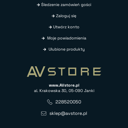
Śledzenie zamówień gości
Zaloguj się
Utwórz konto
Moje powiadomienia
Ulubione produkty
www.AVstore.pl
al. Krakowska 30, 05-090 Janki
228520050
sklep@avstore.pl