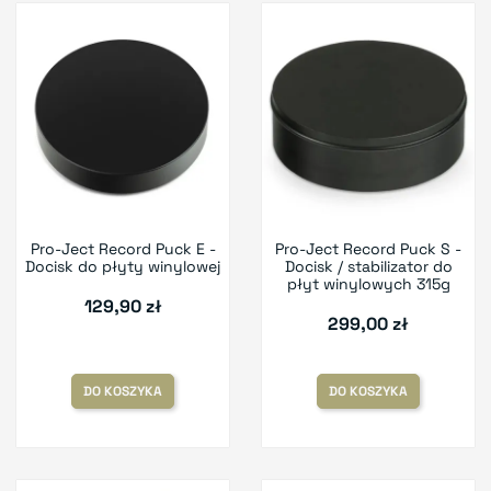
Pro-Ject Record Puck E -
Pro-Ject Record Puck S -
Docisk do płyty winylowej
Docisk / stabilizator do
płyt winylowych 315g
129,90 zł
299,00 zł
DO KOSZYKA
DO KOSZYKA