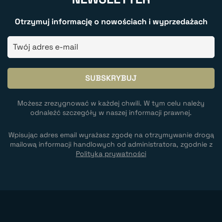
Otrzymuj informację o nowościach i wyprzedażach
Możesz zrezygnować w każdej chwili. W tym celu należy
odnaleźć szczegóły w naszej informacji prawnej.
Wpisując adres email wyrażasz zgodę na otrzymywanie drogą
mailową informacji handlowych od administratora, zgodnie z
Polityką prywatności