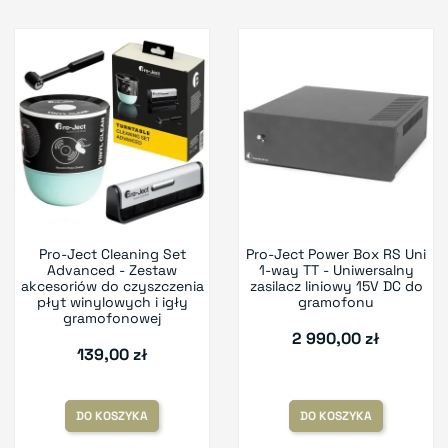
Pro-Ject Cleaning Set
Pro-Ject Power Box RS Uni
Advanced - Zestaw
1-way TT - Uniwersalny
akcesoriów do czyszczenia
zasilacz liniowy 15V DC do
płyt winylowych i igły
gramofonu
gramofonowej
2 990,00 zł
139,00 zł
DO KOSZYKA
DO KOSZYKA