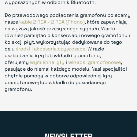
wyposażonych w odbiornik Bluetooth.
Do przewodowego podłączenia gramofonu polecamy
nasze
kable 2 RCA - 2 RCA (Phono)
, które zapewniają
najwyższą jakość przesyłanego sygnału. Warto
również pamiętać o konserwacji nowego gramofonu i
kolekcji płyt, wykorzystując dedykowane do tego
celu
środki i akcesoria czyszczące
. W razie
uszkodzenia igły lub wkładki gramofonu,
oferujemy
wymienne igły
i
wkładki gramofonowe
,
pasujące do niemal każdego modelu. Nasi specjaliści
chętnie pomogą w doborze odpowiedniej igły
gramofonowej lub wkładki do posiadanego
gramofonu.
NEWSLETTER