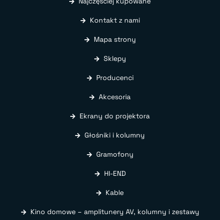
Najczęściej kupowane
Kontakt z nami
Mapa strony
Sklepy
Producenci
Akcesoria
Ekrany do projektora
Głośniki i kolumny
Gramofony
HI-END
Kable
Kino domowe – amplitunery AV, kolumny i zestawy