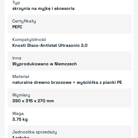
Typ
skrzynia na myjkę i akcesoria
Certyfikaty
PEFC
Kompatybilność
Knosti Disco-Antistat Ultrasonic 2.0
Inne
Wyprodukowano w Niemczech
Materiał
naturalne drewno brzozowe + wyściółka z pianki PE
Wymiary
390 x 315 x 270 mm
Waga
3.75 kg
Jednostka sprzedaży
1 sztuka