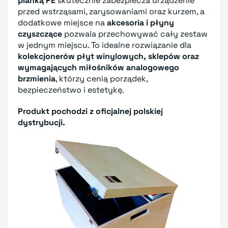
pianką PE
skutecznie zabezpiecza urządzenie
przed wstrząsami, zarysowaniami oraz kurzem, a
dodatkowe miejsce na
akcesoria i płyny
czyszczące
pozwala przechowywać cały zestaw
w jednym miejscu. To idealne rozwiązanie dla
kolekcjonerów płyt winylowych, sklepów oraz
wymagających miłośników analogowego
brzmienia
, którzy cenią porządek,
bezpieczeństwo i estetykę.
Produkt pochodzi z oficjalnej polskiej
dystrybucji.