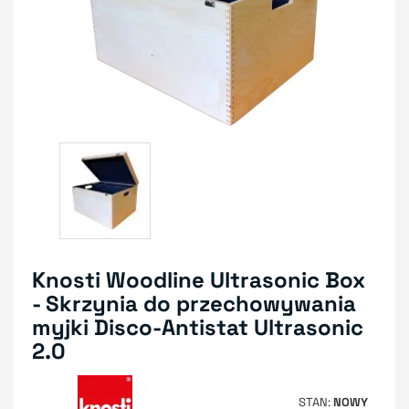
Knosti Woodline Ultrasonic Box
- Skrzynia do przechowywania
myjki Disco-Antistat Ultrasonic
2.0
STAN
NOWY