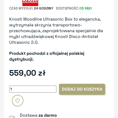
CZAS WYSYŁKI
24 GODZINY
DOSTĘPNOŚĆ
OD RĘKI
Knosti Woodline Ultrasonic Box to elegancka,
wytrzymała skrzynia transportowo-
przechowująca, zaprojektowana specjalnie dla
myjki ultradźwiękowej Knosti Disco-Antistat
Ultrasonic 2.0.
Produkt pochodzi z oficjalnej polskiej
dystrybucji.
559,00 zł
DODAJ DO KOSZYKA
Dostawa
za darmo