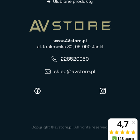
Ulubione produkty
www.AVstore.pl
al. Krakowska 30, 05-090 Janki
228520050
sklep@avstore.pl
Copyright © avstore.pl. All rights reserved.