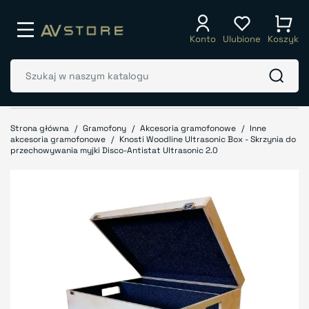
Konto
Ulubione
Koszyk
Strona główna
Gramofony
Akcesoria gramofonowe
Inne
akcesoria gramofonowe
Knosti Woodline Ultrasonic Box - Skrzynia do
przechowywania myjki Disco-Antistat Ultrasonic 2.0