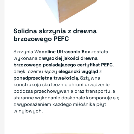
Solidna skrzynia z drewna
brzozowego PEFC
Skrzynia
Woodline Ultrasonic Box
została
wykonana z
wysokiej jakości drewna
brzozowego posiadającego certyfikat PEFC
,
dzięki czemu łączy
elegancki wygląd
z
ponadprzeciętną trwałością
. Sztywna
konstrukcja skutecznie chroni urządzenie
podczas przechowywania oraz transportu, a
staranne wykonanie doskonale komponuje się
z wyposażeniem każdego miłośnika płyt
winylowych.