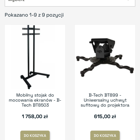
Pokazano 1-9 z 9 pozycji
Mobilny stojak do
B-Tech BT899 -
mocowania ekranów - B-
Uniwersalny uchwyt
Tech BT8503
sufitowy do projektora
1 758,00 zł
615,00 zł
DO KOSZYKA
DO KOSZYKA