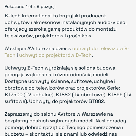
Pokazano 1-9 z 9 pozycji
B-Tech International to brytyjski producent
uchwytów i akcesoriów instalacyjnych audio-video,
oferujący szeroką gamę produktów do montażu
telewizorów, projektorów i głośników.
W sklepie AVstore znajdziesz:
uchwyt do telewizora B-
Tech
i
uchwyt do projektorów B-Tech
.
Uchwyty B-Tech wyróżniają się solidną budową,
precyzją wykonania i różnorodnością modeli.
Dostępne uchwyty ścienne, sufitowe, uchylne i
obrotowe do telewizorów oraz projektorów. Serie:
BT7500 (TV uchylne), BT882 (TV obrotowe), BT899 (TV
sufitowe). Uchwyty do projektorów BT882.
Zapraszamy do salonu AVstore w Warszawie na
bezpłatny odsłuch wybranych modeli. Nasi doradcy
pomogą dobrać sprzęt do Twojego pomieszczenia i
budżetu – skontaktuj się z nami lub odwiedź nas