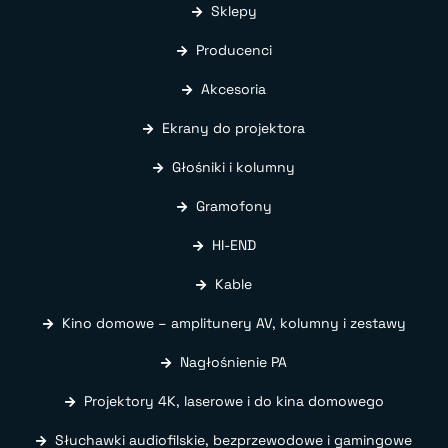
Sklepy
Producenci
Akcesoria
Ekrany do projektora
Głośniki i kolumny
Gramofony
HI-END
Kable
Kino domowe – amplitunery AV, kolumny i zestawy
Nagłośnienie PA
Projektory 4K, laserowe i do kina domowego
Słuchawki audiofilskie, bezprzewodowe i gamingowe