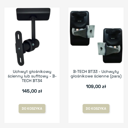
Uchwyt głośnikowy
B-TECH BT33 - Uchwyty
ścienny lub sufitowy - B-
głośnikowe ścienne (para)
TECH BT34
109,00 zł
145,00 zł
DO KOSZYKA
DO KOSZYKA