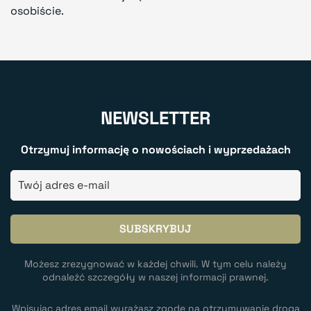
osobiście.
NEWSLETTER
Otrzymuj informację o nowościach i wyprzedażach
Możesz zrezygnować w każdej chwili. W tym celu należy
odnaleźć szczegóły w naszej informacji prawnej.
Wpisując adres email wyrażasz zgodę na otrzymywanie drogą