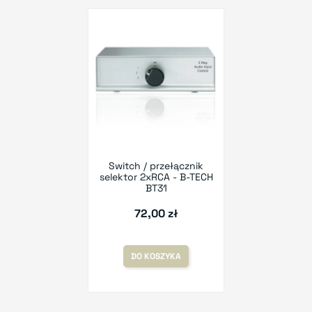
Switch / przełącznik
selektor 2xRCA - B-TECH
BT31
72,00 zł
DO KOSZYKA