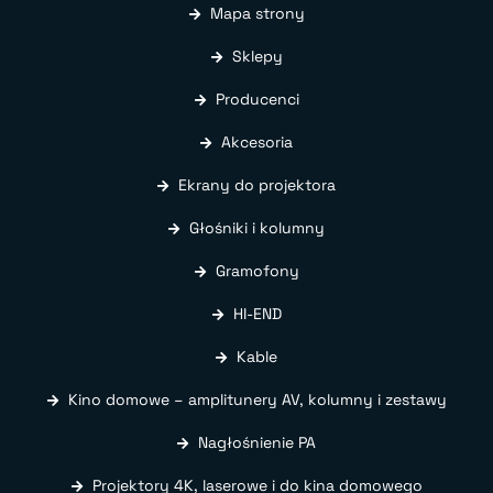
Mapa strony
Sklepy
Producenci
Akcesoria
Ekrany do projektora
Głośniki i kolumny
Gramofony
HI-END
Kable
Kino domowe – amplitunery AV, kolumny i zestawy
Nagłośnienie PA
Projektory 4K, laserowe i do kina domowego