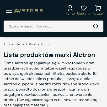
Konto
Ulubione
Koszyk
Strona główna
Marki
Alctron
Lista produktów marki Alctron
Firma Alctron specjalizuje się w mikrofonach oraz
urządzeniach audio, a także wszelkiego rodzaju
powiązanych akcesoriach.
Marka posiada około 10-
letnie doświadczenie w produkcji sprzętu audio.
Alctron dysponuje bardzo rozbudowane środowisko
pracy, ponadto doskonały zespół inżynierów z
bogatym doświadczeniem pozwala na tworzenie
produktów wyposażonych w najnowsze technologie
oraz najlepsze materiały.