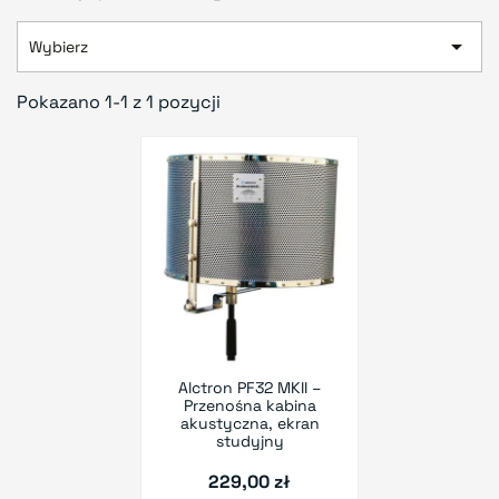

Wybierz
Pokazano 1-1 z 1 pozycji
Alctron PF32 MKII –
Przenośna kabina
akustyczna, ekran
studyjny
229,00 zł