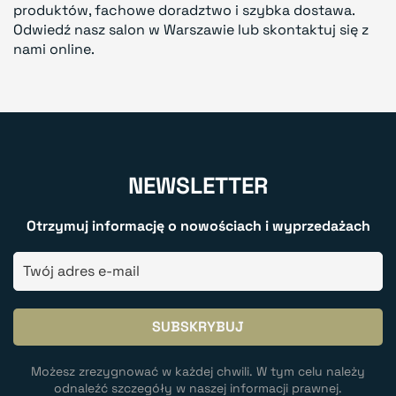
produktów, fachowe doradztwo i szybka dostawa.
Odwiedź nasz salon w Warszawie lub skontaktuj się z
nami online.
NEWSLETTER
Otrzymuj informację o nowościach i wyprzedażach
Możesz zrezygnować w każdej chwili. W tym celu należy
odnaleźć szczegóły w naszej informacji prawnej.