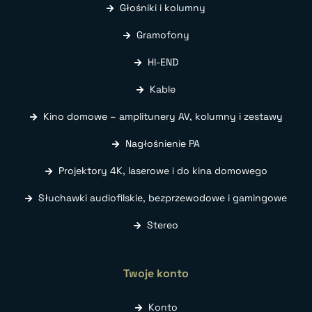
Głośniki i kolumny
Gramofony
HI-END
Kable
Kino domowe – amplitunery AV, kolumny i zestawy
Nagłośnienie PA
Projektory 4K, laserowe i do kina domowego
Słuchawki audiofilskie, bezprzewodowe i gamingowe
Stereo
Twoje konto
Konto