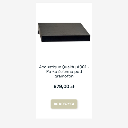
Acoustique Quality AQG1 -
Półka ścienna pod
gramofon
979,00 zł
DO KOSZYKA