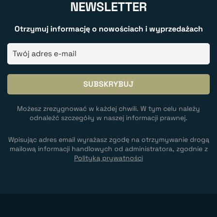
NEWSLETTER
Otrzymuj informację o nowościach i wyprzedażach
Możesz zrezygnować w każdej chwili. W tym celu należy
odnaleźć szczegóły w naszej informacji prawnej.
Wpisując adres email wyrażasz zgodę na otrzymywanie drogą
mailową informacji handlowych od administratora, zgodnie z
Polityką prywatności