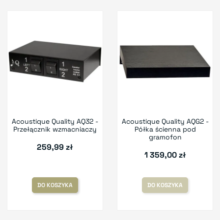
Acoustique Quality AQ32 -
Acoustique Quality AQG2 -
Przełącznik wzmacniaczy
Półka ścienna pod
gramofon
259,99 zł
1 359,00 zł
DO KOSZYKA
DO KOSZYKA