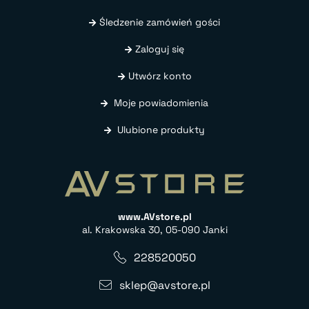
Śledzenie zamówień gości
Zaloguj się
Utwórz konto
Moje powiadomienia
Ulubione produkty
www.AVstore.pl
al. Krakowska 30, 05-090 Janki
228520050
sklep@avstore.pl