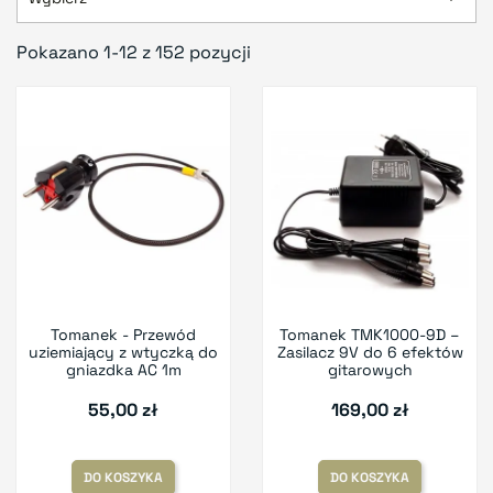
Pokazano 1-12 z 152 pozycji
Tomanek - Przewód
Tomanek TMK1000-9D –
uziemiający z wtyczką do
Zasilacz 9V do 6 efektów
gniazdka AC 1m
gitarowych
55,00 zł
169,00 zł
DO KOSZYKA
DO KOSZYKA