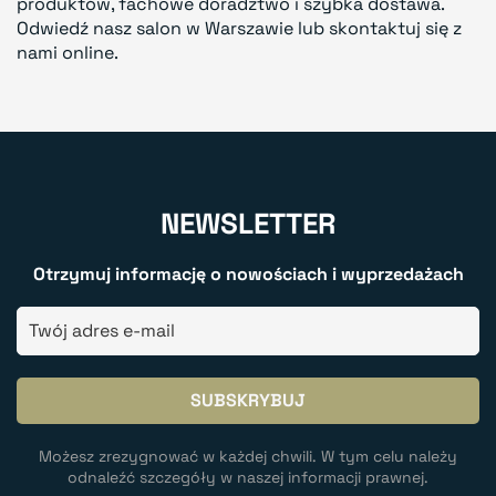
produktów, fachowe doradztwo i szybka dostawa.
Odwiedź nasz salon w Warszawie lub skontaktuj się z
nami online.
NEWSLETTER
Otrzymuj informację o nowościach i wyprzedażach
Możesz zrezygnować w każdej chwili. W tym celu należy
odnaleźć szczegóły w naszej informacji prawnej.