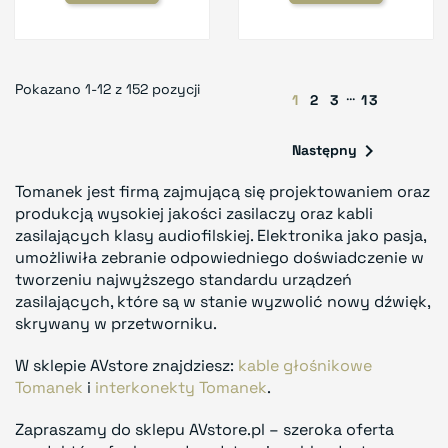
Pokazano 1-12 z 152 pozycji
…
1
2
3
13

Następny
Tomanek jest firmą zajmującą się projektowaniem oraz
produkcją wysokiej jakości zasilaczy oraz kabli
zasilających klasy audiofilskiej. Elektronika jako pasja,
umożliwiła zebranie odpowiedniego doświadczenie w
tworzeniu najwyższego standardu urządzeń
zasilających, które są w stanie wyzwolić nowy dźwięk,
skrywany w przetworniku.
W sklepie AVstore znajdziesz:
kable głośnikowe
Tomanek
i
interkonekty Tomanek
.
Zapraszamy do sklepu AVstore.pl – szeroka oferta