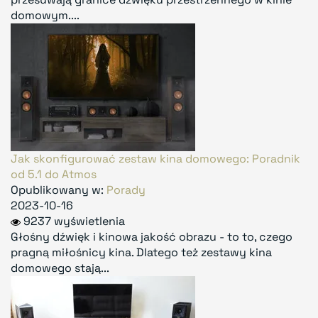
domowym....
Jak skonfigurować zestaw kina domowego: Poradnik
od 5.1 do Atmos
Opublikowany w:
Porady
2023-10-16
9237 wyświetlenia
Głośny dźwięk i kinowa jakość obrazu - to to, czego
pragną miłośnicy kina. Dlatego też zestawy kina
domowego stają...