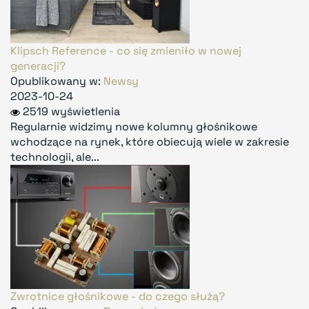
Klipsch Reference - co się zmieniło w nowej
generacji?
Opublikowany w:
Newsy
2023-10-24
2519 wyświetlenia
Regularnie widzimy nowe kolumny głośnikowe
wchodzące na rynek, które obiecują wiele w zakresie
technologii, ale...
Zwrotnice głośnikowe - do czego służą?