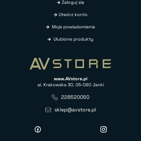
Zaloguj się
Utwórz konto
Moje powiadomienia
Ulubione produkty
www.AVstore.pl
al. Krakowska 30, 05-090 Janki
228520050
sklep@avstore.pl