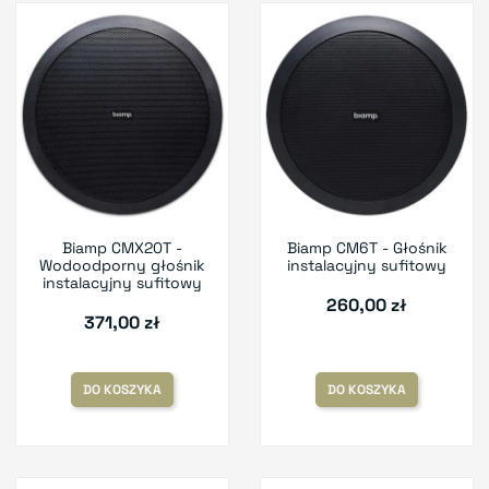
Biamp CMX20T -
Biamp CM6T - Głośnik
Wodoodporny głośnik
instalacyjny sufitowy
instalacyjny sufitowy
260,00 zł
371,00 zł
DO KOSZYKA
DO KOSZYKA