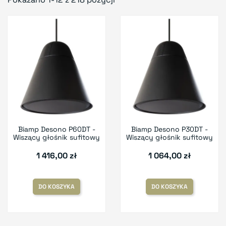
Biamp Desono P60DT -
Biamp Desono P30DT -
Wiszący głośnik sufitowy
Wiszący głośnik sufitowy
1 416,00 zł
1 064,00 zł
DO KOSZYKA
DO KOSZYKA