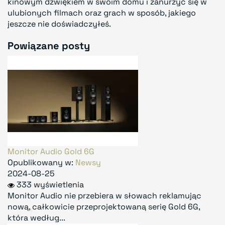
kinowym dźwiękiem w swoim domu i zanurzyć się w
ulubionych filmach oraz grach w sposób, jakiego
jeszcze nie doświadczyłeś.
Powiązane posty
Monitor Audio Gold 6G
Opublikowany w:
Newsy
2024-08-25
333 wyświetlenia
Monitor Audio nie przebiera w słowach reklamując
nową, całkowicie przeprojektowaną serię Gold 6G,
która według...