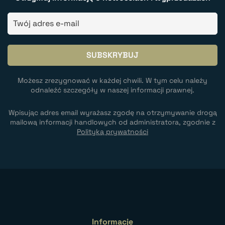
Możesz zrezygnować w każdej chwili. W tym celu należy
odnaleźć szczegóły w naszej informacji prawnej.
Wpisując adres email wyrażasz zgodę na otrzymywanie drogą
mailową informacji handlowych od administratora, zgodnie z
Polityką prywatności
Informacje