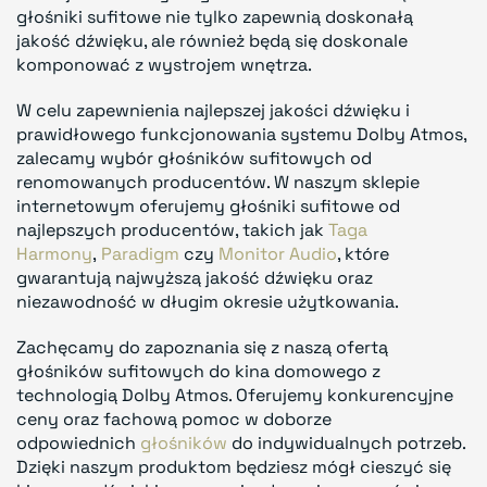
głośniki sufitowe nie tylko zapewnią doskonałą
jakość dźwięku, ale również będą się doskonale
komponować z wystrojem wnętrza.
W celu zapewnienia najlepszej jakości dźwięku i
prawidłowego funkcjonowania systemu Dolby Atmos,
zalecamy wybór głośników sufitowych od
renomowanych producentów. W naszym sklepie
internetowym oferujemy głośniki sufitowe od
najlepszych producentów, takich jak
Taga
Harmony
,
Paradigm
czy
Monitor Audio
, które
gwarantują najwyższą jakość dźwięku oraz
niezawodność w długim okresie użytkowania.
Zachęcamy do zapoznania się z naszą ofertą
głośników sufitowych do kina domowego z
technologią Dolby Atmos. Oferujemy konkurencyjne
ceny oraz fachową pomoc w doborze
odpowiednich
głośników
do indywidualnych potrzeb.
Dzięki naszym produktom będziesz mógł cieszyć się