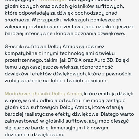
głośnikowych oraz dwóch głośników sufitowych,
które odpowiadają za dźwięk pochodzący znad
słuchacza. W przypadku większych pomieszczeń,
zalecamy rozbudowanie zestawu, aby uzyskać jeszcze
bardziej intensywne i kinowe doznania dźwiękowe.
Głośniki sufitowe Dolby Atmos są również
kompatybilne z innymi technologiami dźwięku
przestrzennego, takimi jak DTS:X oraz Auro 3D. Dzięki
temu uzyskasz jeszcze większą różnorodność
dźwięków i efektów dźwiękowych, które z pewnością
zrobią wrażenie na Tobie i Twoich gościach.
Modułowe głośniki Dolby Atmos
, które emitują dźwięk
w górę, w celu odbicia od sufitu, nie mogą zastąpić
głośników sufitowych Dolby Atmos, które oferują
bardziej realistyczne efekty dźwiękowe. Dlatego warto
zainwestować w głośniki sufitowe, aby móc cieszyć
się jeszcze bardziej immersyjnym i kinowym
doznaniem dźwiękowym.