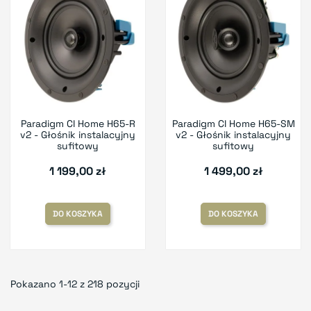
Paradigm CI Home H65-R
Paradigm CI Home H65-SM
v2 - Głośnik instalacyjny
v2 - Głośnik instalacyjny
sufitowy
sufitowy
1 199,00 zł
1 499,00 zł
DO KOSZYKA
DO KOSZYKA
Pokazano 1-12 z 218 pozycji