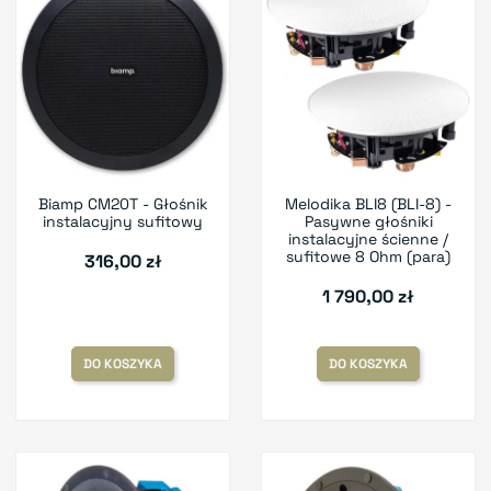
Biamp CM20T - Głośnik
Melodika BLI8 (BLI-8) -
instalacyjny sufitowy
Pasywne głośniki
instalacyjne ścienne /
sufitowe 8 Ohm (para)
316,00 zł
1 790,00 zł
DO KOSZYKA
DO KOSZYKA