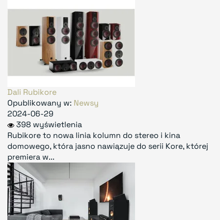
Dali Rubikore
Opublikowany w:
Newsy
2024-06-29
398 wyświetlenia
Rubikore to nowa linia kolumn do stereo i kina
domowego, która jasno nawiązuje do serii Kore, której
premiera w...