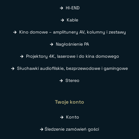
HI-END
Kable
Kino domowe – amplitunery AV, kolumny i zestawy
Nagłośnienie PA
Projektory 4K, laserowe i do kina domowego
Słuchawki audiofilskie, bezprzewodowe i gamingowe
Stereo
Twoje konto
Konto
Śledzenie zamówień gości