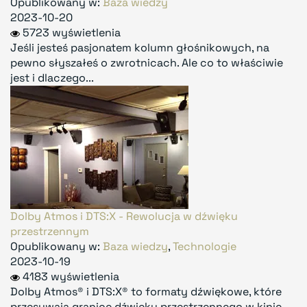
Opublikowany w:
Baza wiedzy
2023-10-20
5723 wyświetlenia
Jeśli jesteś pasjonatem kolumn głośnikowych, na
pewno słyszałeś o zwrotnicach. Ale co to właściwie
jest i dlaczego...
Dolby Atmos i DTS:X - Rewolucja w dźwięku
przestrzennym
Opublikowany w:
Baza wiedzy
,
Technologie
2023-10-19
4183 wyświetlenia
Dolby Atmos® i DTS:X® to formaty dźwiękowe, które
przesuwają granice dźwięku przestrzennego w kinie