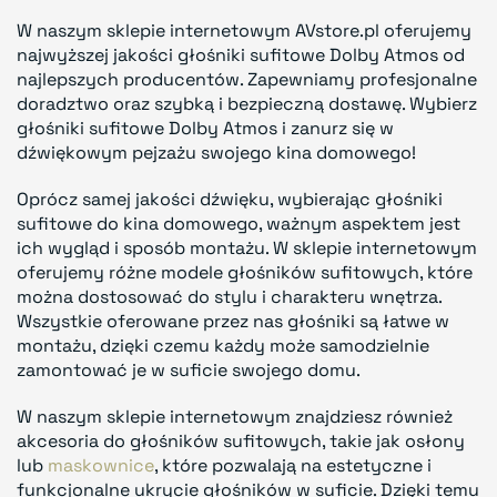
W naszym sklepie internetowym AVstore.pl oferujemy
najwyższej jakości głośniki sufitowe Dolby Atmos od
najlepszych producentów. Zapewniamy profesjonalne
doradztwo oraz szybką i bezpieczną dostawę. Wybierz
głośniki sufitowe Dolby Atmos i zanurz się w
dźwiękowym pejzażu swojego kina domowego!
Oprócz samej jakości dźwięku, wybierając głośniki
sufitowe do kina domowego, ważnym aspektem jest
ich wygląd i sposób montażu. W sklepie internetowym
oferujemy różne modele głośników sufitowych, które
można dostosować do stylu i charakteru wnętrza.
Wszystkie oferowane przez nas głośniki są łatwe w
montażu, dzięki czemu każdy może samodzielnie
zamontować je w suficie swojego domu.
W naszym sklepie internetowym znajdziesz również
akcesoria do głośników sufitowych, takie jak osłony
lub
maskownice
, które pozwalają na estetyczne i
funkcjonalne ukrycie głośników w suficie. Dzięki temu