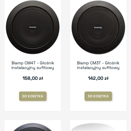
Biamp CM4T - Głośnik
Biamp CM3T - Głośnik
instalacyjny sufitowy
instalacyjny sufitowy
158,00 zł
142,00 zł
DO KOSZYKA
DO KOSZYKA