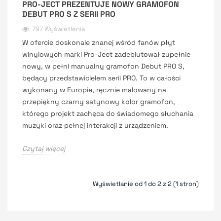
PRO-JECT PREZENTUJE NOWY GRAMOFON
DEBUT PRO S Z SERII PRO
797 Wyświetlenia
W ofercie doskonale znanej wśród fanów płyt
winylowych marki Pro-Ject zadebiutował zupełnie
nowy, w pełni manualny gramofon Debut PRO S,
będący przedstawicielem serii PRO. To w całości
wykonany w Europie, ręcznie malowany na
przepiękny czarny satynowy kolor gramofon,
którego projekt zachęca do świadomego słuchania
muzyki oraz pełnej interakcji z urządzeniem.
Czytaj więcej
Wyświetlanie od 1 do 2 z 2 (1 stron)