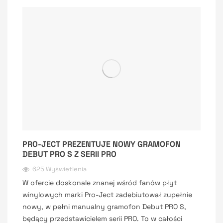
PRO-JECT PREZENTUJE NOWY GRAMOFON
DEBUT PRO S Z SERII PRO
625 Wyświetlenia
W ofercie doskonale znanej wśród fanów płyt
winylowych marki Pro-Ject zadebiutował zupełnie
nowy, w pełni manualny gramofon Debut PRO S,
będący przedstawicielem serii PRO. To w całości