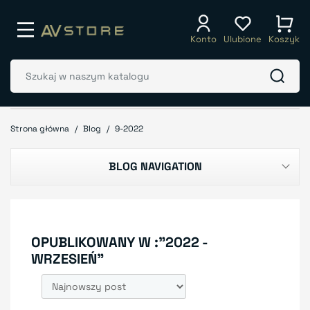
Konto
Ulubione
Koszyk
Strona główna
Blog
9-2022
BLOG NAVIGATION
OPUBLIKOWANY W :"2022 -
WRZESIEŃ"