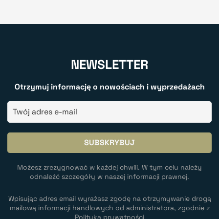
NEWSLETTER
Otrzymuj informację o nowościach i wyprzedażach
Możesz zrezygnować w każdej chwili. W tym celu należy
odnaleźć szczegóły w naszej informacji prawnej.
Wpisując adres email wyrażasz zgodę na otrzymywanie drogą
mailową informacji handlowych od administratora, zgodnie z
Polityką prywatności