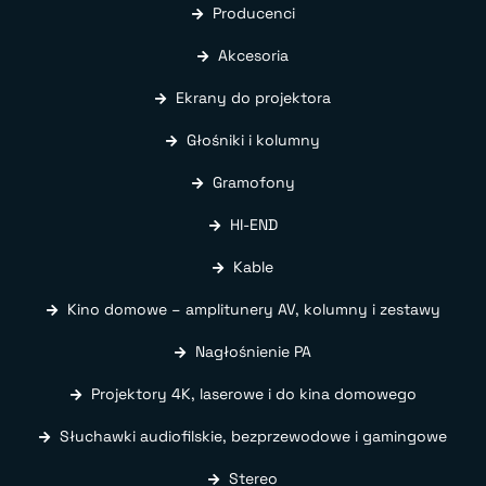
Producenci
Akcesoria
Ekrany do projektora
Głośniki i kolumny
Gramofony
HI-END
Kable
Kino domowe – amplitunery AV, kolumny i zestawy
Nagłośnienie PA
Projektory 4K, laserowe i do kina domowego
Słuchawki audiofilskie, bezprzewodowe i gamingowe
Stereo