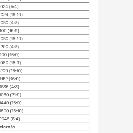
024 (5:4)
024 (16:10)
050 (4:3)
00 (16:9)
050 (16:10)
200 (4:3)
00 (16:9)
080 (16:9)
200 (16:10)
152 (16:9)
536 (4:3)
080 (21:9)
440 (16:9)
600 (16:10)
048 (5:4)
elczość