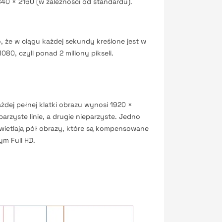
840 × 2160 (w zależności od standardu).
, że w ciągu każdej sekundy kreślone jest w
80, czyli ponad 2 miliony pikseli.
ażdej pełnej klatki obrazu wynosi 1920 ×
arzyste linie, a drugie nieparzyste. Jedno
świetlają pół obrazy, które są kompensowane
ym Full HD.