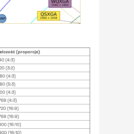
elczość (proporcje)
0 (4:3)
0 (3:2)
0 (4:3)
0 (5:3)
0 (4:3)
68 (4:3)
20 (16:9)
68 (16:9)
00 (16:10)
00 (16:10)