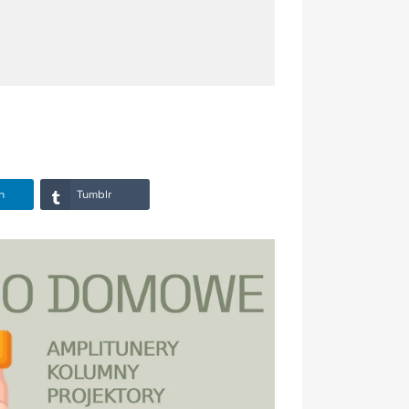
n
Tumblr