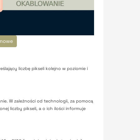
domowe
lający liczbę pikseli kolejno w poziomie i
anie. W zależności od technologii, za pomocą
j liczby pikseli, a o ich ilości informuje