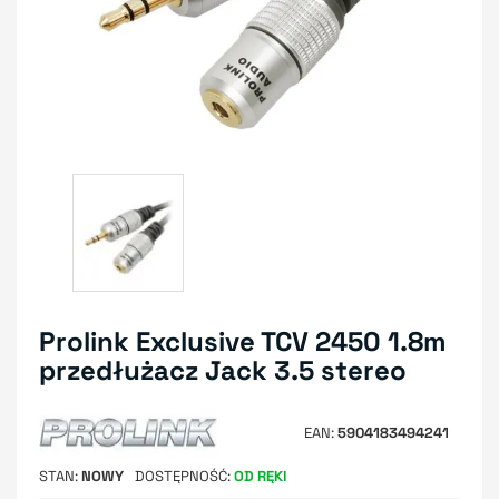
Prolink Exclusive TCV 2450 1.8m
przedłużacz Jack 3.5 stereo
EAN
5904183494241
STAN
NOWY
DOSTĘPNOŚĆ
OD RĘKI