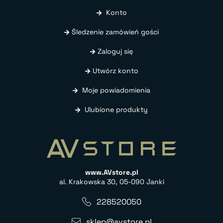
Konto
Śledzenie zamówień gości
Zaloguj się
Utwórz konto
Moje powiadomienia
Ulubione produkty
www.AVstore.pl
al. Krakowska 30, 05-090 Janki
228520050
sklep@avstore.pl