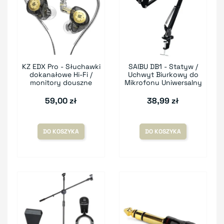
KZ EDX Pro - Słuchawki
SAIBU DB1 - Statyw /
dokanałowe Hi-Fi /
Uchwyt Biurkowy do
monitory douszne
Mikrofonu Uniwersalny
59,00 zł
38,99 zł
DO KOSZYKA
DO KOSZYKA