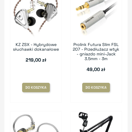
KZ ZSX - Hybrydowe
Prolink Futura Slim FSL
słuchawki dokanałowe
207 - Przedłużacz wtyk
- gniazdo mini-Jack
3.5mm - 3m
219,00 zł
49,00 zł
DO KOSZYKA
DO KOSZYKA