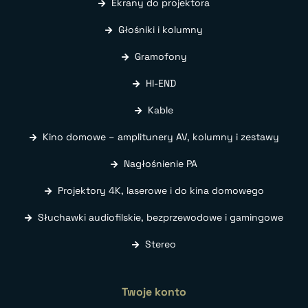
Ekrany do projektora
Głośniki i kolumny
Gramofony
HI-END
Kable
Kino domowe – amplitunery AV, kolumny i zestawy
Nagłośnienie PA
Projektory 4K, laserowe i do kina domowego
Słuchawki audiofilskie, bezprzewodowe i gamingowe
Stereo
Twoje konto