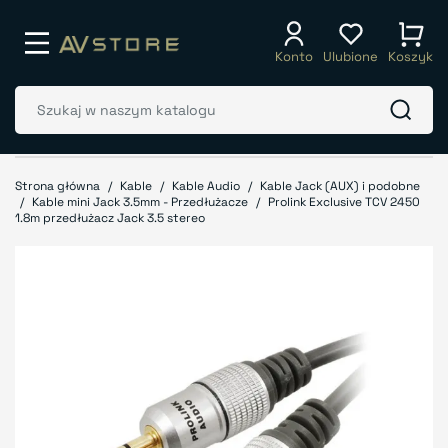
Konto
Ulubione
Koszyk
Strona główna
Kable
Kable Audio
Kable Jack (AUX) i podobne
Kable mini Jack 3.5mm - Przedłużacze
Prolink Exclusive TCV 2450
1.8m przedłużacz Jack 3.5 stereo