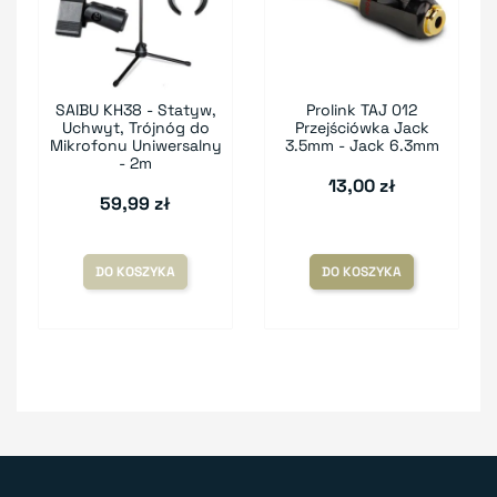
SAIBU KH38 - Statyw,
Prolink TAJ 012
Uchwyt, Trójnóg do
Przejściówka Jack
Mikrofonu Uniwersalny
3.5mm - Jack 6.3mm
- 2m
13,00 zł
59,99 zł
DO KOSZYKA
DO KOSZYKA