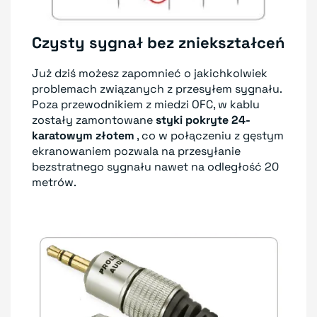
Czysty sygnał bez zniekształceń
Już dziś możesz zapomnieć o jakichkolwiek
problemach związanych z przesyłem sygnału.
Poza przewodnikiem z miedzi OFC, w kablu
zostały zamontowane
styki pokryte 24-
karatowym złotem
, co w połączeniu z gęstym
ekranowaniem pozwala na przesyłanie
bezstratnego sygnału nawet na odległość 20
metrów.