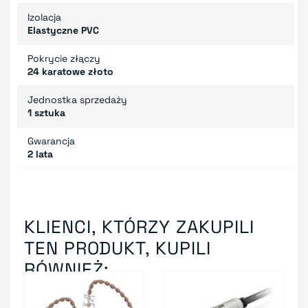
Izolacja
Elastyczne PVC
Pokrycie złączy
24 karatowe złoto
Jednostka sprzedaży
1 sztuka
Gwarancja
2 lata
KLIENCI, KTÓRZY ZAKUPILI
TEN PRODUKT, KUPILI
RÓWNIEŻ: