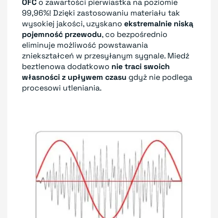
OFC
o zawartości pierwiastka na poziomie
99,96%! Dzięki zastosowaniu materiału tak
wysokiej jakości, uzyskano
ekstremalnie niską
pojemność przewodu
, co bezpośrednio
eliminuje możliwość powstawania
zniekształceń w przesyłanym sygnale. Miedź
beztlenowa dodatkowo
nie traci swoich
własności z upływem czasu
gdyż nie podlega
procesowi utleniania.