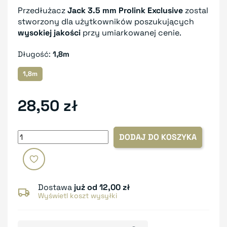
Przedłużacz
Jack 3.5 mm Prolink Exclusive
zostal
stworzony dla użytkowników poszukujących
wysokiej jakości
przy umiarkowanej cenie.
Długość:
1,8m
1,8m
28,50 zł
DODAJ DO KOSZYKA
Dostawa
już od 12,00 zł
Wyświetl koszt wysyłki