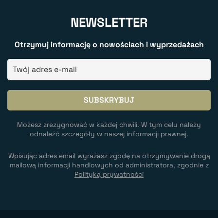
NEWSLETTER
Otrzymuj informację o nowościach i wyprzedażach
Możesz zrezygnować w każdej chwili. W tym celu należy
odnaleźć szczegóły w naszej informacji prawnej.
Wpisując adres email wyrażasz zgodę na otrzymywanie drogą
mailową informacji handlowych od administratora, zgodnie z
Polityką prywatności