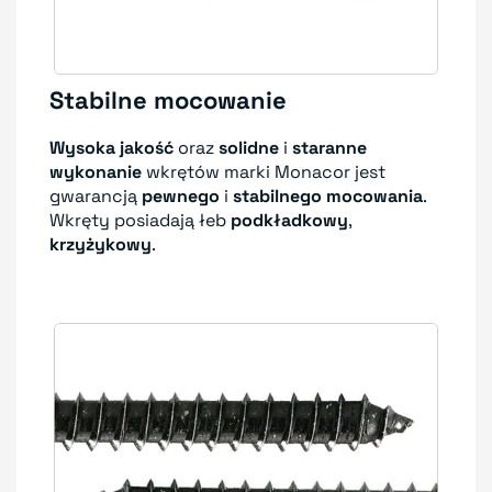
Stabilne mocowanie
Wysoka jakość
oraz
solidne
i
staranne
wykonanie
wkrętów marki Monacor jest
gwarancją
pewnego
i
stabilnego mocowania
.
Wkręty posiadają łeb
podkładkowy
,
krzyżykowy
.