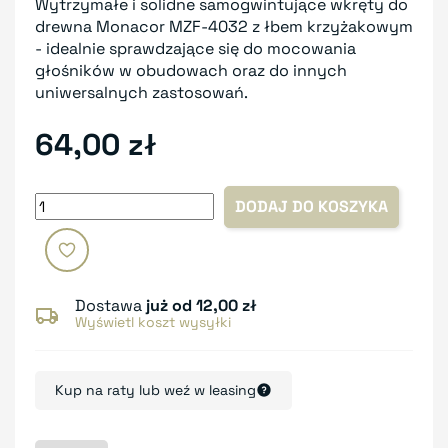
Wytrzymałe i solidne samogwintujące wkręty do
drewna Monacor MZF-4032 z łbem krzyżakowym
- idealnie sprawdzające się do mocowania
głośników w obudowach oraz do innych
uniwersalnych zastosowań.
64,00 zł
DODAJ DO KOSZYKA
Dostawa
już od 12,00 zł
Wyświetl koszt wysyłki
Kup na raty lub weź w leasing