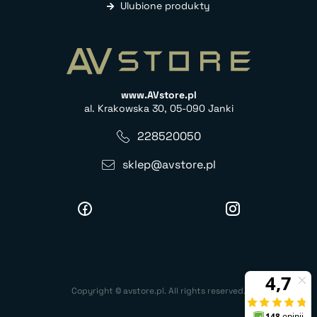
Ulubione produkty
www.AVstore.pl
al. Krakowska 30, 05-090 Janki
228520050
sklep@avstore.pl
Copyright © avstore.pl. All rights reserved.