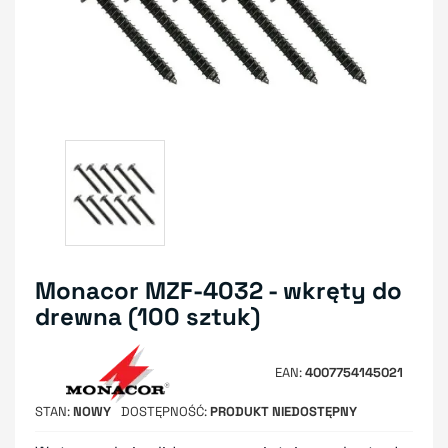
Monacor MZF-4032 - wkręty do
drewna (100 sztuk)
EAN
4007754145021
STAN
NOWY
DOSTĘPNOŚĆ
PRODUKT NIEDOSTĘPNY