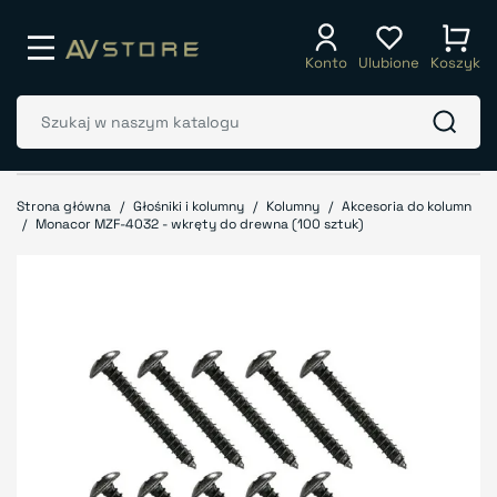
Konto
Ulubione
Koszyk
Strona główna
Głośniki i kolumny
Kolumny
Akcesoria do kolumn
Monacor MZF-4032 - wkręty do drewna (100 sztuk)