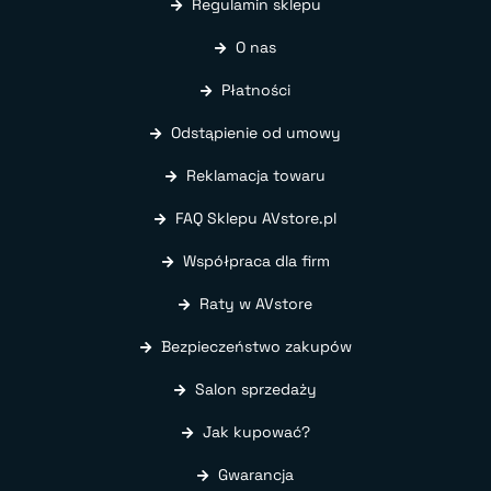
Regulamin sklepu
O nas
Płatności
Odstąpienie od umowy
Reklamacja towaru
FAQ Sklepu AVstore.pl
Współpraca dla firm
Raty w AVstore
Bezpieczeństwo zakupów
Salon sprzedaży
Jak kupować?
Gwarancja