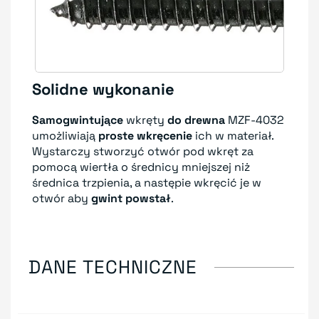
Solidne wykonanie
Samogwintujące
wkręty
do drewna
MZF-4032
umożliwiają
proste wkręcenie
ich w materiał.
Wystarczy stworzyć otwór pod wkręt za
pomocą wiertła o średnicy mniejszej niż
średnica trzpienia, a następie wkręcić je w
otwór aby
gwint powstał
.
DANE TECHNICZNE