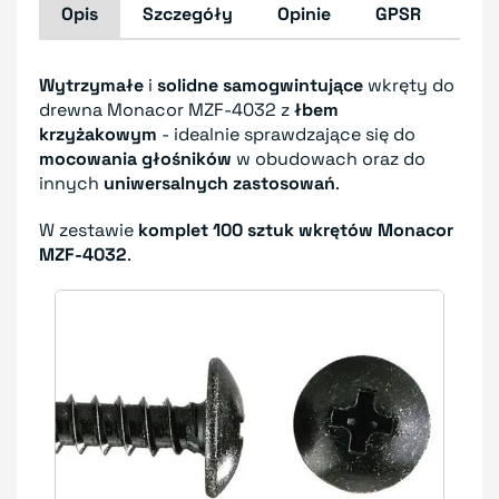
Opis
Szczegóły
Opinie
GPSR
Wytrzymałe
i
solidne samogwintujące
wkręty do
drewna Monacor MZF-4032 z
łbem
krzyżakowym
- idealnie sprawdzające się do
mocowania głośników
w obudowach oraz do
innych
uniwersalnych zastosowań
.
W zestawie
komplet
100 sztuk wkrętów Monacor
MZF-4032
.