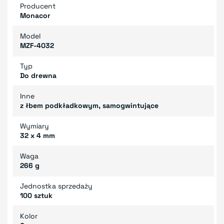
Producent
Monacor
Model
MZF-4032
Typ
Do drewna
Inne
z łbem podkładkowym, samogwintujące
Wymiary
32 x 4 mm
Waga
266 g
Jednostka sprzedaży
100 sztuk
Kolor