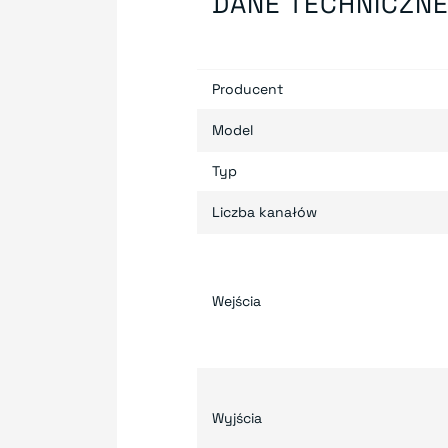
DANE TECHNICZN
Producent
Model
Typ
Liczba kanałów
Wejścia
Wyjścia