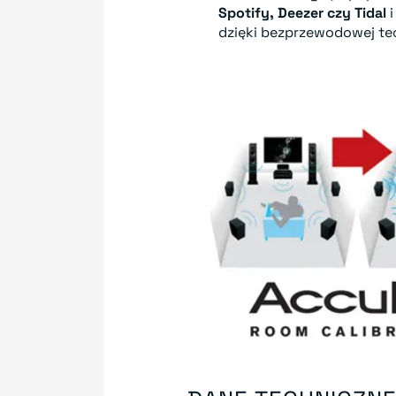
Spotify, Deezer czy Tidal
i
dzięki bezprzewodowej te