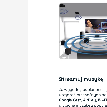
Streamuj muzykę
Za wygodny odbiór przes
urządzeń przenośnych odp
Google Cast, AirPlay, Wi-Fi
ulubiona muzykę z popula