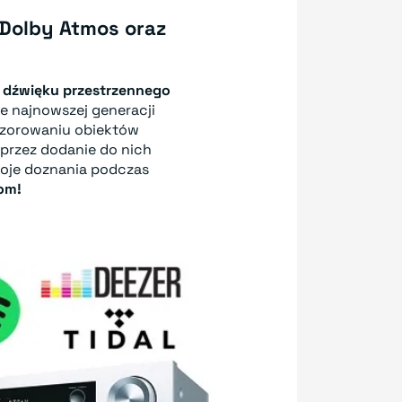
Dolby Atmos oraz
a dźwięku przestrzennego
e najnowszej generacji
wzorowaniu obiektów
 przez dodanie do nich
oje doznania podczas
om!