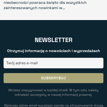
nieobecności powraca święto dla wszystkich
zainteresowanych nowinkami w...
NEWSLETTER
Otrzymuj informację o nowościach i wyprzedażach
Możesz zrezygnować w każdej chwili. W tym celu należy
odnaleźć szczegóły w naszej informacji prawnej.
Wpisując adres email wyrażasz zgodę na otrzymywanie drogą