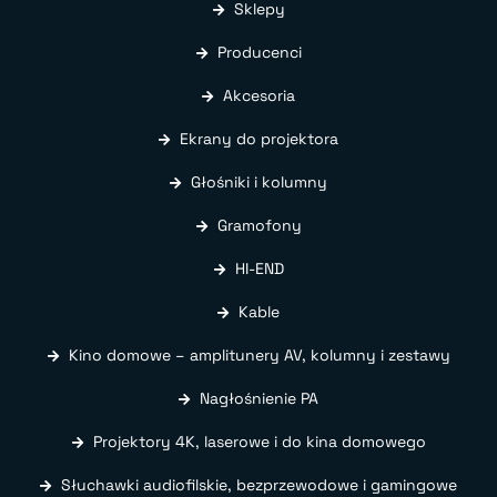
Sklepy
Producenci
Akcesoria
Ekrany do projektora
Głośniki i kolumny
Gramofony
HI-END
Kable
Kino domowe – amplitunery AV, kolumny i zestawy
Nagłośnienie PA
Projektory 4K, laserowe i do kina domowego
Słuchawki audiofilskie, bezprzewodowe i gamingowe