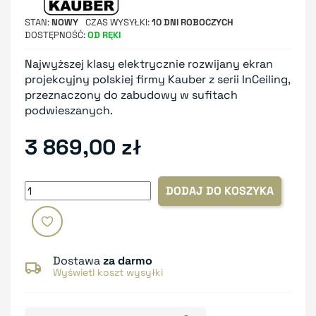
STAN
NOWY
CZAS WYSYŁKI
10 DNI ROBOCZYCH
DOSTĘPNOŚĆ
OD RĘKI
Najwyższej klasy elektrycznie rozwijany ekran
projekcyjny polskiej firmy Kauber z serii InCeiling,
przeznaczony do zabudowy w sufitach
podwieszanych.
3 869,00 zł
DODAJ DO KOSZYKA
Dostawa
za darmo
Wyświetl koszt wysyłki