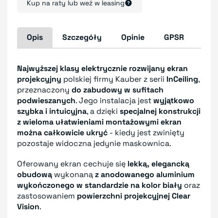
Kup na raty lub weź w leasing
Opis
Szczegóły
Opinie
GPSR
Najwyższej klasy elektrycznie rozwijany ekran
projekcyjny
polskiej firmy Kauber z serii
InCeiling
,
przeznaczony
do zabudowy w sufitach
podwieszanych
. Jego instalacja jest
wyjątkowo
szybka i intuicyjna
, a dzięki
specjalnej konstrukcji
z wieloma ułatwieniami montażowymi ekran
można całkowicie ukryć
- kiedy jest zwinięty
pozostaje widoczna jedynie maskownica.
Oferowany ekran cechuje się
lekką, elegancką
obudową
wykonaną
z anodowanego aluminium
wykończonego w standardzie na kolor biały
oraz
zastosowaniem
powierzchni projekcyjnej Clear
Vision
.