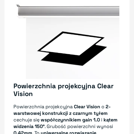
Powierzchnia projekcyjna Clear
Vision
Powierzchnia projekcyjna
Clear Vision
o
2-
warstwowej konstrukcji z czarnym tyłem
cechuje się
współczynnikiem gain 1.0
i
kątem
widzenia 150°
. Grubość powierzchni wynosi
0.42mm
. To
uniwersalne rozwiązanie