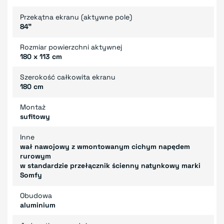
Przekątna ekranu (aktywne pole)
84"
Rozmiar powierzchni aktywnej
180 x 113 cm
Szerokość całkowita ekranu
180 cm
Montaż
sufitowy
Inne
wał nawojowy z wmontowanym cichym napędem
rurowym
w standardzie przełącznik ścienny natynkowy marki
Somfy
Obudowa
aluminium