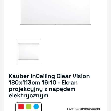
Kauber InCeiling Clear Vision
180x113cm 16:10 - Ekran
projekcyjny z napędem
elektrycznym
EAN
5901289454490