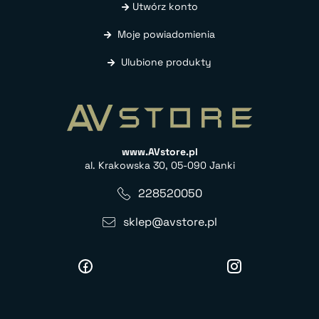
Utwórz konto
Moje powiadomienia
Ulubione produkty
www.AVstore.pl
al. Krakowska 30, 05-090 Janki
228520050
sklep@avstore.pl