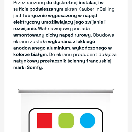
Przeznaczony
do dyskretnej instalacji w
suficie podwieszanym
ekran Kauber InCeiling
jest
fabrycznie wyposażony w napęd
elektryczny umożliwiający jego zwijanie i
rozwijanie
. Wał nawojowy posiada
wmontowany cichy napęd rurowy
. Obudowa
ekranu została
wykonana z lekkiego
anodowanego aluminium
,
wykończonego w
kolorze białym
. Do ekranu producent dołącza
natynkowy przełącznik ścienny francuskiej
marki Somfy
.