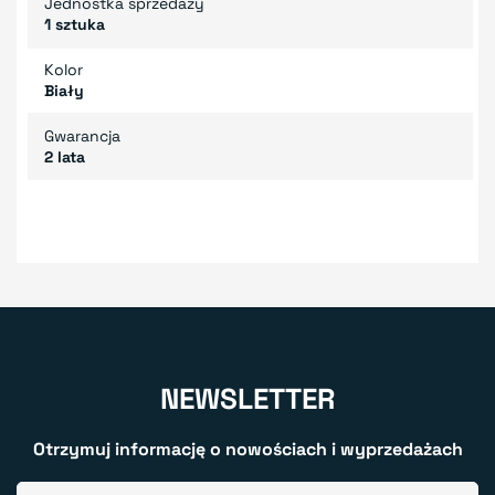
Jednostka sprzedaży
1 sztuka
Kolor
Biały
Gwarancja
2 lata
NEWSLETTER
Otrzymuj informację o nowościach i wyprzedażach