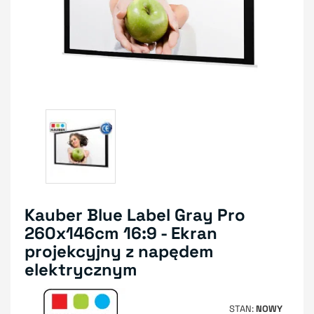
Kauber Blue Label Gray Pro
260x146cm 16:9 - Ekran
projekcyjny z napędem
elektrycznym
STAN
NOWY