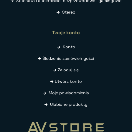
Słuchawki audiofilskie, bezprzewodowe i gamingowe
Stereo
Twoje konto
Konto
Śledzenie zamówień gości
Zaloguj się
Utwórz konto
Moje powiadomienia
Ulubione produkty