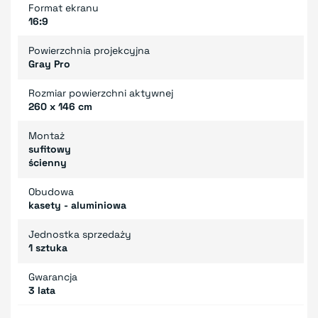
Format ekranu
16:9
Powierzchnia projekcyjna
Gray Pro
Rozmiar powierzchni aktywnej
260 x 146 cm
Montaż
sufitowy
ścienny
Obudowa
kasety - aluminiowa
Jednostka sprzedaży
1 sztuka
Gwarancja
3 lata