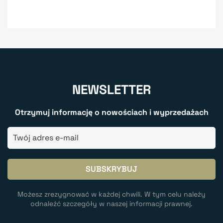
NEWSLETTER
Otrzymuj informację o nowościach i wyprzedażach
Możesz zrezygnować w każdej chwili. W tym celu należy
odnaleźć szczegóły w naszej informacji prawnej.