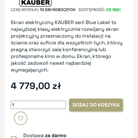
CZAS WYSYŁKI
10 DNI ROBOCZYCH
DOSTĘPNOŚĆ
OD RĘKI
Ekran elektryczny KAUBER serii Blue Label to
najwyższej klasy elektrycznie rozwijany ekran
projekcyjny przeznaczony do instalacji na
ścianie oraz suficie dla wszystkich tych, którzy
pragną stworzyć salę konferencyjną lub
profesjonalne kino w domu. Ekran, którego
jakość zadowoli nawet najbardziej
wymagających.
4 779,00 zł
DODAJ DO KOSZYKA
Dostawa
za darmo