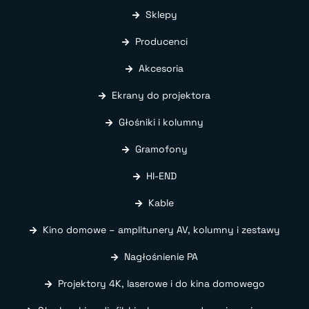
Sklepy
Producenci
Akcesoria
Ekrany do projektora
Głośniki i kolumny
Gramofony
HI-END
Kable
Kino domowe – amplitunery AV, kolumny i zestawy
Nagłośnienie PA
Projektory 4K, laserowe i do kina domowego