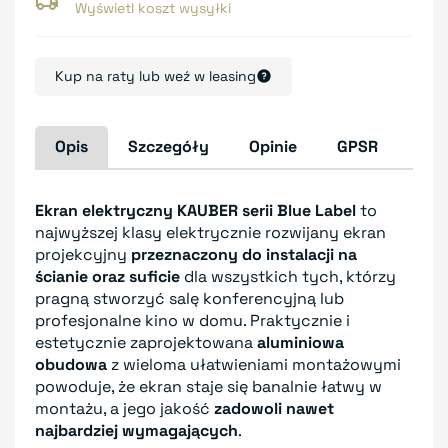
Wyświetl koszt wysyłki
Kup na raty lub weź w leasing
Opis
Szczegóły
Opinie
GPSR
Ekran elektryczny KAUBER serii Blue Label
to
najwyższej klasy elektrycznie rozwijany ekran
projekcyjny
przeznaczony do instalacji na
ścianie oraz suficie
dla wszystkich tych, którzy
pragną stworzyć salę konferencyjną lub
profesjonalne kino w domu. Praktycznie i
estetycznie zaprojektowana
aluminiowa
obudowa
z wieloma ułatwieniami montażowymi
powoduje, że ekran staje się banalnie łatwy w
montażu, a jego jakość
zadowoli nawet
najbardziej wymagających
.