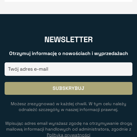
NEWSLETTER
Otrzymuj informację o nowościach i wyprzedażach
Możesz zrezygnować w każdej chwili. W tym celu należy
odnaleźć szczegóły w naszej informacji prawnej.
Wpisując adres email wyrażasz zgodę na otrzymywanie drogą
mailową informacji handlowych od administratora, zgodnie z
Polityką prywatności