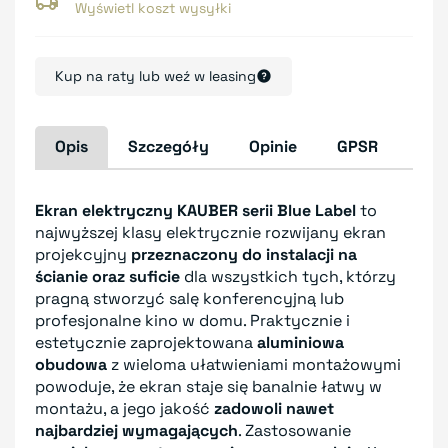
Wyświetl koszt wysyłki
Kup na raty lub weź w leasing
Opis
Szczegóły
Opinie
GPSR
Ekran elektryczny KAUBER serii Blue Label
to
najwyższej klasy elektrycznie rozwijany ekran
projekcyjny
przeznaczony do instalacji na
ścianie oraz suficie
dla wszystkich tych, którzy
pragną stworzyć salę konferencyjną lub
profesjonalne kino w domu. Praktycznie i
estetycznie zaprojektowana
aluminiowa
obudowa
z wieloma ułatwieniami montażowymi
powoduje, że ekran staje się banalnie łatwy w
montażu, a jego jakość
zadowoli nawet
najbardziej wymagających
. Zastosowanie