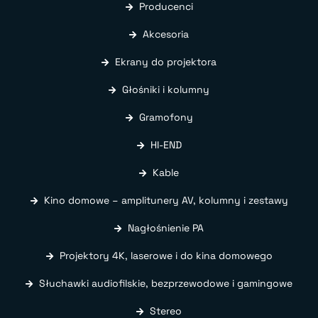
Producenci
Akcesoria
Ekrany do projektora
Głośniki i kolumny
Gramofony
HI-END
Kable
Kino domowe – amplitunery AV, kolumny i zestawy
Nagłośnienie PA
Projektory 4K, laserowe i do kina domowego
Słuchawki audiofilskie, bezprzewodowe i gamingowe
Stereo