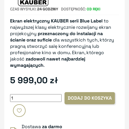
CZAS WYSYŁKI
24 GODZINY
DOSTĘPNOŚĆ
OD RĘKI
Ekran elektryczny KAUBER
serii Blue Label
to
najwyższej klasy elektrycznie rozwijany ekran
projekcyjny
przeznaczony do instalacji na
ścianie oraz suficie
dla wszystkich tych, którzy
pragną stworzyć salę konferencyjną lub
profesjonalne kino w domu. Ekran, którego
jakość
zadowoli nawet najbardziej
wymagających
.
5 999,00 zł
DODAJ DO KOSZYKA
Dostawa
za darmo