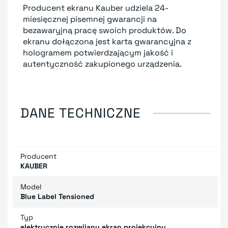
Producent ekranu Kauber udziela 24-
miesięcznej pisemnej gwarancji na
bezawaryjną pracę swoich produktów. Do
ekranu dołączona jest karta gwarancyjna z
hologramem potwierdzającym jakość i
autentyczność zakupionego urządzenia.
DANE TECHNICZNE
Producent
KAUBER
Model
Blue Label Tensioned
Typ
elektrycznie rozwijany ekran projekcyjny