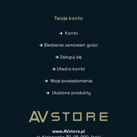
Twoje konto
Konto
Śledzenie zamówień gości
Zaloguj się
Utwórz konto
Moje powiadomienia
Ulubione produkty
www.AVstore.pl
al. Krakowska 30, 05-090 Janki