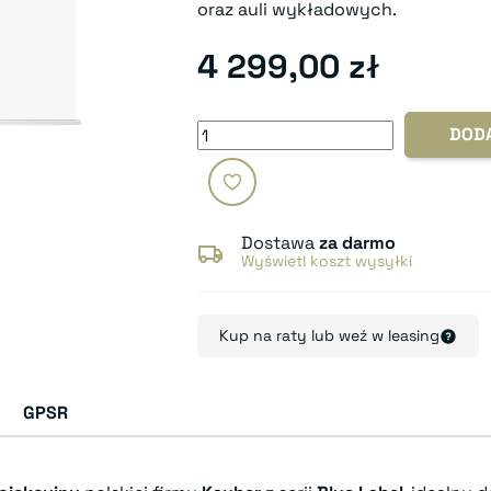
oraz auli wykładowych.
4 299,00 zł
DOD
Dostawa
za darmo
Wyświetl koszt wysyłki
Kup na raty lub weź w leasing
GPSR