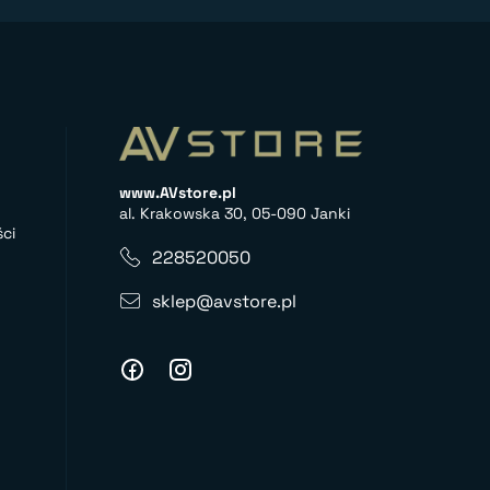
www.AVstore.pl
al. Krakowska 30, 05-090 Janki
ci
228520050
sklep@avstore.pl