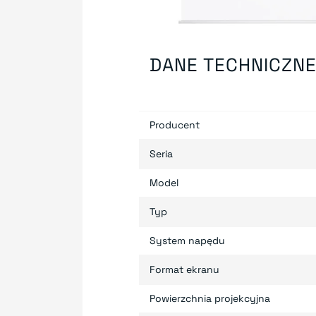
DANE TECHNICZN
Producent
Seria
Model
Typ
System napędu
Format ekranu
Powierzchnia projekcyjna