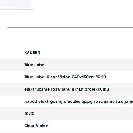
E
KAUBER
Blue Label
Blue Label Clear Vision 240x150cm 16:10
elektrycznie rozwijany ekran projekcyjny
napęd elektryczny umożliwiający rozwijanie i zwijani
16:10
Clear Vision