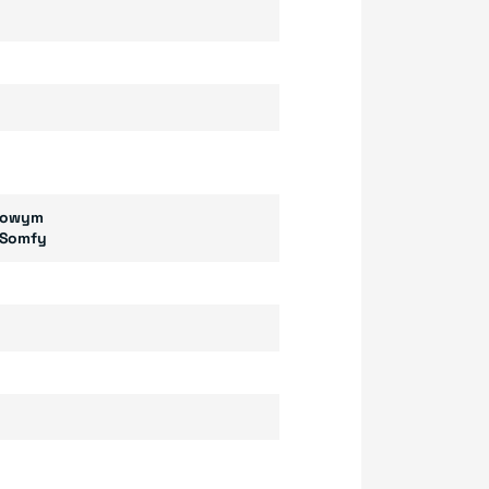
rowym
 Somfy