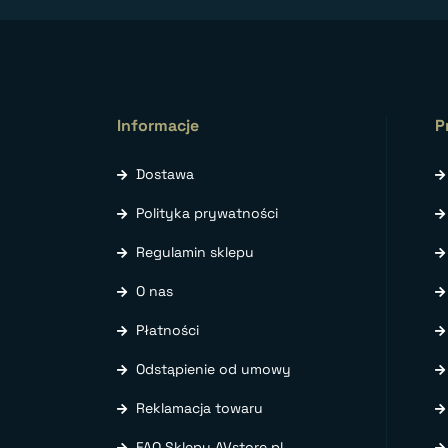
Informacje
P
Dostawa
Polityka prywatności
Regulamin sklepu
O nas
Płatności
Odstąpienie od umowy
Reklamacja towaru
FAQ Sklepu AVstore.pl