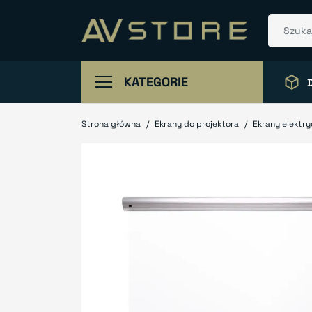
KATEGORIE
Strona główna
Ekrany do projektora
Ekrany elektr