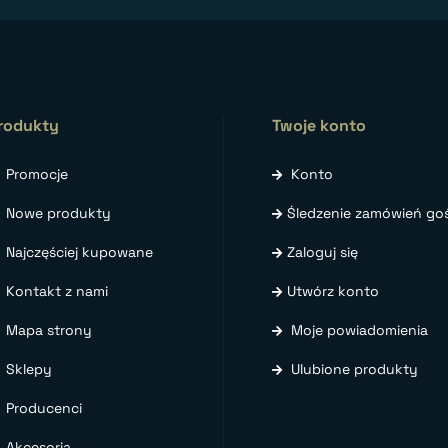
rodukty
Twoje konto
Promocje
Konto
Nowe produkty
Śledzenie zamówień goś
Najczęściej kupowane
Zaloguj się
Kontakt z nami
Utwórz konto
Mapa strony
Moje powiadomienia
Sklepy
Ulubione produkty
Producenci
Akcesoria