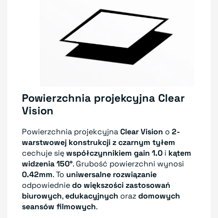
Powierzchnia projekcyjna Clear
Vision
Powierzchnia projekcyjna
Clear Vision
o
2-
warstwowej konstrukcji z czarnym tyłem
cechuje się
współczynnikiem gain 1.0
i
kątem
widzenia 150°
. Grubość powierzchni wynosi
0.42mm
. To
uniwersalne rozwiązanie
odpowiednie
do większości zastosowań
biurowych
,
edukacyjnych
oraz
domowych
seansów filmowych
.