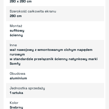
280 x 280 cm
Szerokość całkowita ekranu
280 cm
Montaż
sufitowy
ścienny
Inne
wał nawojowy z wmontowanym cichym napędem
rurowym
w standardzie przełącznik ścienny natynkowy marki
Somfy
Obudowa
aluminium
Jednostka sprzedaży
1 sztuka
Kolor
Srebrny