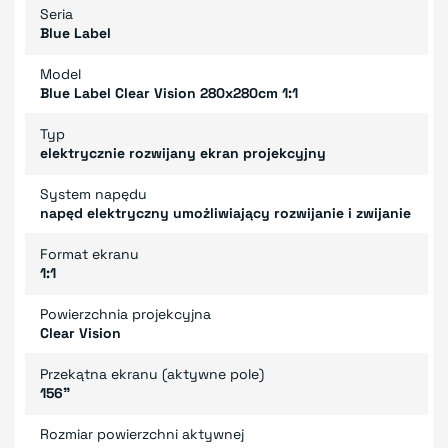
Seria
Blue Label
Model
Blue Label Clear Vision 280x280cm 1:1
Typ
elektrycznie rozwijany ekran projekcyjny
System napędu
napęd elektryczny umożliwiający rozwijanie i zwijanie
Format ekranu
1:1
Powierzchnia projekcyjna
Clear Vision
Przekątna ekranu (aktywne pole)
156"
Rozmiar powierzchni aktywnej