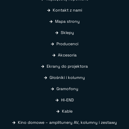
Kontakt z nami
Mapa strony
Sklepy
Producenci
Akcesoria
Ekrany do projektora
Głośniki i kolumny
Gramofony
HI-END
Kable
Kino domowe – amplitunery AV, kolumny i zestawy