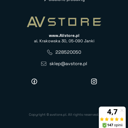
www.AVstore.pl
al. Krakowska 30, 05-090 Janki
228520050
sklep@avstore.pl
Copyright © avstore.pl. All rights reserved.