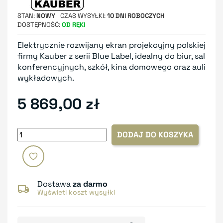
STAN
NOWY
CZAS WYSYŁKI
10 DNI ROBOCZYCH
DOSTĘPNOŚĆ
OD RĘKI
Elektrycznie rozwijany ekran projekcyjny polskiej
firmy Kauber z serii Blue Label, idealny do biur, sal
konferencyjnych, szkół, kina domowego oraz auli
wykładowych.
5 869,00 zł
DODAJ DO KOSZYKA
Dostawa
za darmo
Wyświetl koszt wysyłki