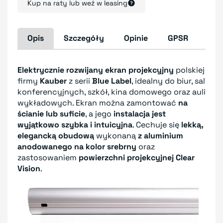
Kup na raty lub weź w leasing
Opis
Szczegóły
Opinie
GPSR
Elektrycznie rozwijany ekran projekcyjny
polskiej
firmy
Kauber
z serii
Blue Label
, idealny do biur, sal
konferencyjnych, szkół, kina domowego oraz auli
wykładowych. Ekran można zamontować
na
ścianie lub suficie
, a jego
instalacja jest
wyjątkowo szybka i intuicyjna
. Cechuje się
lekką,
elegancką obudową
wykonaną
z aluminium
anodowanego na kolor srebrny
oraz
zastosowaniem
powierzchni projekcyjnej Clear
Vision
.