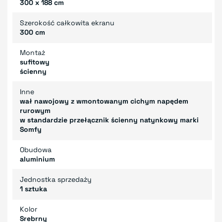
300 x 188 cm
Szerokość całkowita ekranu
300 cm
Montaż
sufitowy
ścienny
Inne
wał nawojowy z wmontowanym cichym napędem
rurowym
w standardzie przełącznik ścienny natynkowy marki
Somfy
Obudowa
aluminium
Jednostka sprzedaży
1 sztuka
Kolor
Srebrny