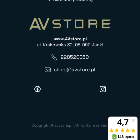
www.AVstore.pl
al. Krakowska 30, 05-090 Janki
228520050
sklep@avstore.pl
Copyright © avstore.pl. All rights reserved.