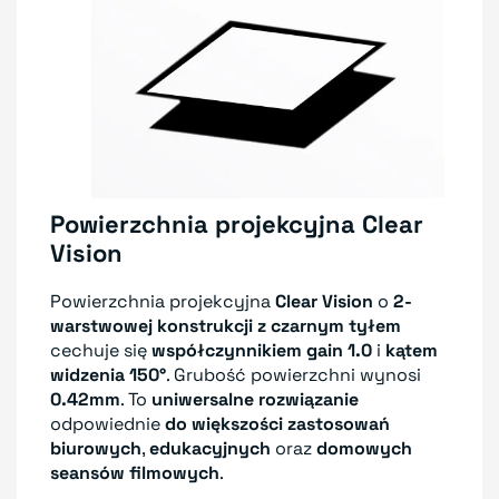
Powierzchnia projekcyjna Clear
Vision
Powierzchnia projekcyjna
Clear Vision
o
2-
warstwowej konstrukcji z czarnym tyłem
cechuje się
współczynnikiem gain 1.0
i
kątem
widzenia 150°
. Grubość powierzchni wynosi
0.42mm
. To
uniwersalne rozwiązanie
odpowiednie
do większości zastosowań
biurowych
,
edukacyjnych
oraz
domowych
seansów filmowych
.