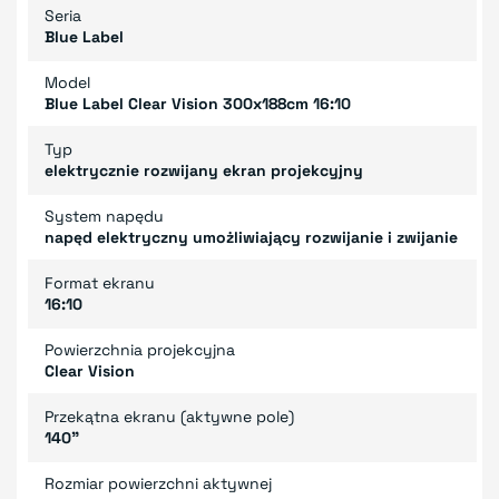
Seria
Blue Label
Model
Blue Label Clear Vision 300x188cm 16:10
Typ
elektrycznie rozwijany ekran projekcyjny
System napędu
napęd elektryczny umożliwiający rozwijanie i zwijanie
Format ekranu
16:10
Powierzchnia projekcyjna
Clear Vision
Przekątna ekranu (aktywne pole)
140"
Rozmiar powierzchni aktywnej