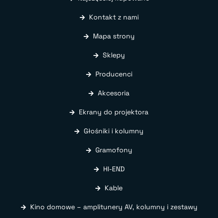
Kontakt z nami
Mapa strony
Sklepy
Producenci
Akcesoria
Ekrany do projektora
Głośniki i kolumny
Gramofony
HI-END
Kable
Kino domowe – amplitunery AV, kolumny i zestawy