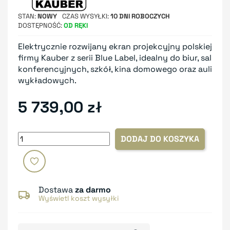
STAN
NOWY
CZAS WYSYŁKI
10 DNI ROBOCZYCH
DOSTĘPNOŚĆ
OD RĘKI
Elektrycznie rozwijany ekran projekcyjny polskiej
firmy Kauber z serii Blue Label, idealny do biur, sal
konferencyjnych, szkół, kina domowego oraz auli
wykładowych.
5 739,00 zł
DODAJ DO KOSZYKA
Dostawa
za darmo
Wyświetl koszt wysyłki