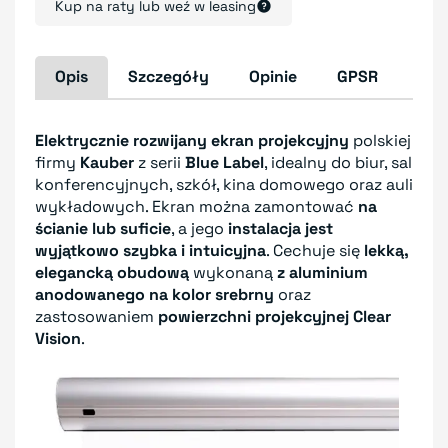
Kup na raty lub weź w leasing
Opis
Szczegóły
Opinie
GPSR
Elektrycznie rozwijany ekran projekcyjny
polskiej
firmy
Kauber
z serii
Blue Label
, idealny do biur, sal
konferencyjnych, szkół, kina domowego oraz auli
wykładowych. Ekran można zamontować
na
ścianie lub suficie
, a jego
instalacja jest
wyjątkowo szybka i intuicyjna
. Cechuje się
lekką,
elegancką obudową
wykonaną
z aluminium
anodowanego na kolor srebrny
oraz
zastosowaniem
powierzchni projekcyjnej Clear
Vision
.