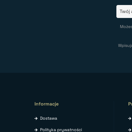
Możes
Wpisuj
Informacje
P
Dostawa
Polityka prywatności