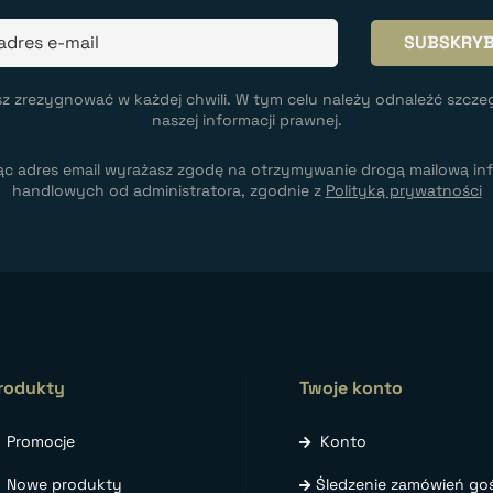
z zrezygnować w każdej chwili. W tym celu należy odnaleźć szcze
naszej informacji prawnej.
ąc adres email wyrażasz zgodę na otrzymywanie drogą mailową inf
handlowych od administratora, zgodnie z
Polityką prywatności
rodukty
Twoje konto
Promocje
Konto
Nowe produkty
Śledzenie zamówień goś