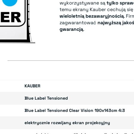
wykorzystywane są
tylko spra
temu ekrany Kauber cechują si
wieloletnią bezawaryjnością
. Fi
zagwarantować
najwyższą jako
gwarancją
.
E
KAUBER
Blue Label Tensioned
Blue Label Tensioned Clear Vision 190x143cm 4:3
elektrycznie rozwijany ekran projekcyjny