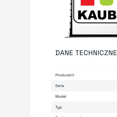
DANE TECHNICZN
Producent
Seria
Model
Typ