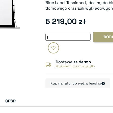
Blue Label Tensioned, idealny do bi
domowego oraz auli wykładowych
5 219,00 zł
DOD
Dostawa
za darmo
Wyświetl koszt wysyłki
Kup na raty lub weź w leasing
GPSR