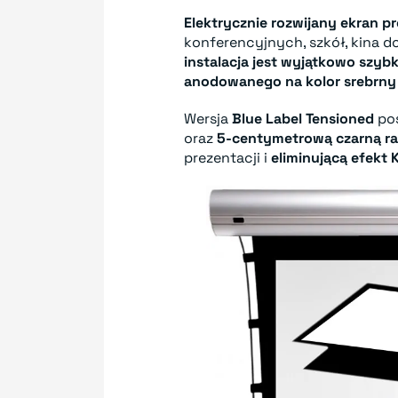
Elektrycznie rozwijany ekran p
konferencyjnych, szkół, kina
instalacja jest wyjątkowo szybk
anodowanego na kolor srebrny
Wersja
Blue Label Tensioned
po
oraz
5-centymetrową czarną r
prezentacji i
eliminującą efekt