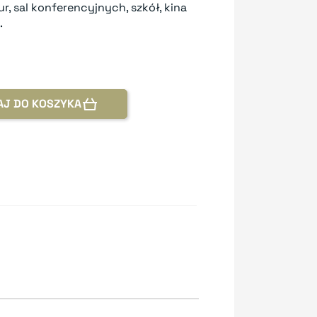
ur, sal konferencyjnych, szkół, kina
.
AJ DO KOSZYKA