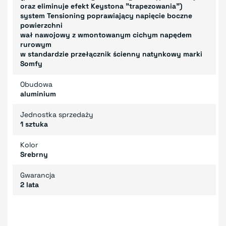
oraz eliminuje efekt Keystona "trapezowania")
system Tensioning poprawiający napięcie boczne
powierzchni
wał nawojowy z wmontowanym cichym napędem
rurowym
w standardzie przełącznik ścienny natynkowy marki
Somfy
Obudowa
aluminium
Jednostka sprzedaży
1 sztuka
Kolor
Srebrny
Gwarancja
2 lata