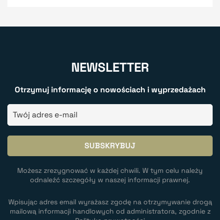
NEWSLETTER
Otrzymuj informację o nowościach i wyprzedażach
Możesz zrezygnować w każdej chwili. W tym celu należy
odnaleźć szczegóły w naszej informacji prawnej.
Wpisując adres email wyrażasz zgodę na otrzymywanie drogą
mailową informacji handlowych od administratora, zgodnie z