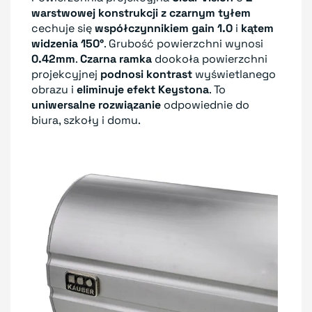
warstwowej konstrukcji z czarnym tyłem
cechuje się
współczynnikiem gain 1.0
i
kątem
widzenia 150°
. Grubość powierzchni wynosi
0.42mm
.
Czarna ramka
dookoła powierzchni
projekcyjnej
podnosi kontrast
wyświetlanego
obrazu i
eliminuje efekt Keystona
. To
uniwersalne rozwiązanie
odpowiednie do
biura, szkoły i domu.