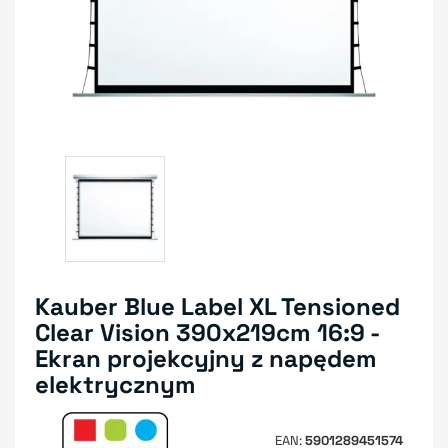
Kauber Blue Label XL Tensioned
Clear Vision 390x219cm 16:9 -
Ekran projekcyjny z napędem
elektrycznym
EAN
5901289451574