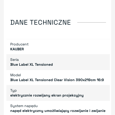
DANE TECHNICZNE
Producent
KAUBER
Seria
Blue Label XL Tensioned
Model
Blue Label XL Tensioned Clear Vision 390x219cm 16:9
Typ
elektrycznie rozwijany ekran projekcyjny
System napędu
napęd elektryczny umożliwiający rozwijanie i zwijanie