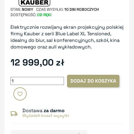
STAN
NOWY
CZAS WYSYŁKI
10 DNI ROBOCZYCH
DOSTĘPNOŚĆ
OD RĘKI
Elektrycznie rozwijany ekran projekcyjny polskiej
firmy Kauber z serii Blue Label XL Tensioned,
idealny do biur, sal konferencyjnych, szkół, kina
domowego oraz auli wykładowych.
12 999,00 zł
DODAJ DO KOSZYKA
Dostawa
za darmo
Wyświetl koszt wysyłki