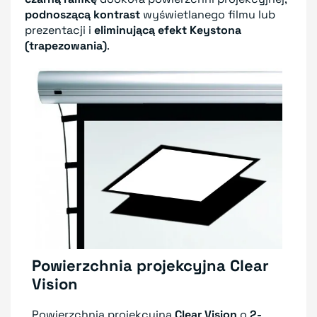
podnoszącą kontrast
wyświetlanego filmu lub
prezentacji i
eliminującą efekt Keystona
(trapezowania)
.
Powierzchnia projekcyjna Clear
Vision
Powierzchnia projekcyjna
Clear Vision
o
2-