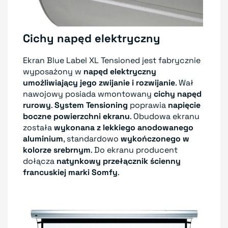
Cichy napęd elektryczny
Ekran Blue Label XL Tensioned jest fabrycznie
wyposażony w
napęd elektryczny
umożliwiający jego zwijanie i rozwijanie
. Wał
nawojowy posiada wmontowany
cichy napęd
rurowy
.
System Tensioning
poprawia
napięcie
boczne powierzchni ekranu
. Obudowa ekranu
została
wykonana z lekkiego anodowanego
aluminium
, standardowo
wykończonego w
kolorze srebrnym
. Do ekranu producent
dołącza
natynkowy przełącznik ścienny
francuskiej marki Somfy
.