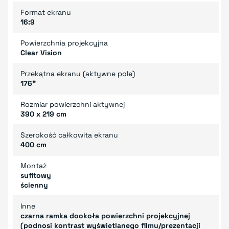
Format ekranu
16:9
Powierzchnia projekcyjna
Clear Vision
Przekątna ekranu (aktywne pole)
176"
Rozmiar powierzchni aktywnej
390 x 219 cm
Szerokość całkowita ekranu
400 cm
Montaż
sufitowy
ścienny
Inne
czarna ramka dookoła powierzchni projekcyjnej
(podnosi kontrast wyświetlanego filmu/prezentacji