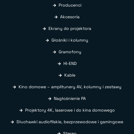
Producenci
Akcesoria
Ekrany do projektora
Głośniki i kolumny
Gramofony
HI-END
Kable
Kino domowe – amplitunery AV, kolumny i zestawy
Nagłośnienie PA
Projektory 4K, laserowe i do kina domowego
Słuchawki audiofilskie, bezprzewodowe i gamingowe
Stereo