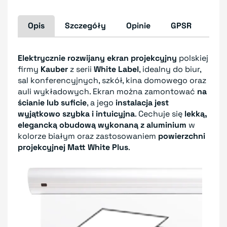
Opis
Szczegóły
Opinie
GPSR
Elektrycznie rozwijany ekran projekcyjny
polskiej
firmy
Kauber
z serii
White Label
, idealny do biur,
sal konferencyjnych, szkół, kina domowego oraz
auli wykładowych. Ekran można zamontować
na
ścianie lub suficie
, a jego
instalacja jest
wyjątkowo szybka i intuicyjna
. Cechuje się
lekką,
elegancką obudową wykonaną z aluminium
w
kolorze białym oraz zastosowaniem
powierzchni
projekcyjnej Matt White Plus
.