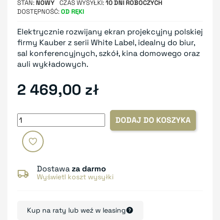
STAN
NOWY
CZAS WYSYŁKI
10 DNI ROBOCZYCH
DOSTĘPNOŚĆ
OD RĘKI
Elektrycznie rozwijany ekran projekcyjny polskiej
firmy Kauber z serii White Label, idealny do biur,
sal konferencyjnych, szkół, kina domowego oraz
auli wykładowych.
2 469,00 zł
DODAJ DO KOSZYKA
Dostawa
za darmo
Wyświetl koszt wysyłki
Kup na raty lub weź w leasing