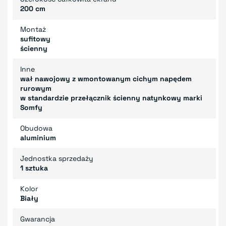
200 cm
Montaż
sufitowy
ścienny
Inne
wał nawojowy z wmontowanym cichym napędem
rurowym
w standardzie przełącznik ścienny natynkowy marki
Somfy
Obudowa
aluminium
Jednostka sprzedaży
1 sztuka
Kolor
Biały
Gwarancja