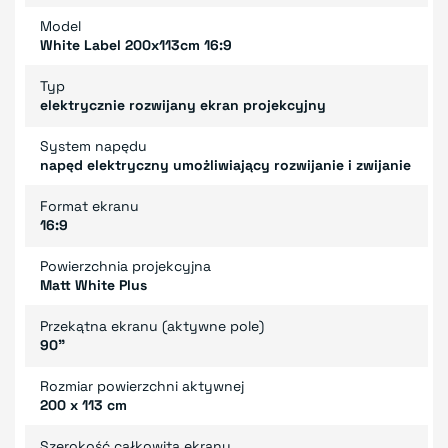
Model
White Label 200x113cm 16:9
Typ
elektrycznie rozwijany ekran projekcyjny
System napędu
napęd elektryczny umożliwiający rozwijanie i zwijanie
Format ekranu
16:9
Powierzchnia projekcyjna
Matt White Plus
Przekątna ekranu (aktywne pole)
90"
Rozmiar powierzchni aktywnej
200 x 113 cm
Szerokość całkowita ekranu