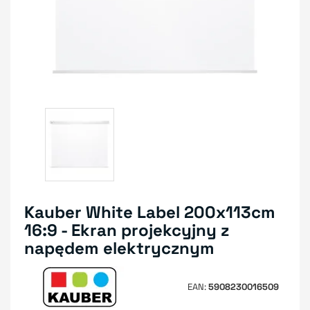
Kauber White Label 200x113cm
16:9 - Ekran projekcyjny z
napędem elektrycznym
EAN
5908230016509