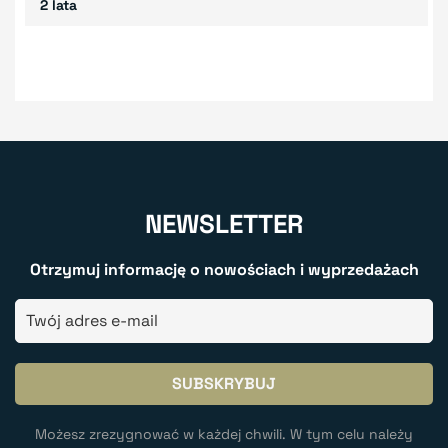
2 lata
NEWSLETTER
Otrzymuj informację o nowościach i wyprzedażach
Możesz zrezygnować w każdej chwili. W tym celu należy