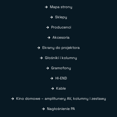
Mapa strony
Sklepy
Producenci
Akcesoria
Ekrany do projektora
Głośniki i kolumny
Gramofony
HI-END
Kable
Kino domowe – amplitunery AV, kolumny i zestawy
Nagłośnienie PA