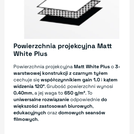
Powierzchnia projekcyjna Matt
White Plus
Powierzchnia projekcyjna
Matt White Plus
o
3-
warstwowej konstrukcji z czarnym tyłem
cechuje się
współczynnikiem gain 1.0
i
kątem
widzenia 120°
. Grubość powierzchni wynosi
0.40mm
, a jej waga to
650 g/m²
. To
uniwersalne rozwiązanie
odpowiednie
do
większości zastosowań biurowych
,
edukacyjnych
oraz
domowych seansów
filmowych
.