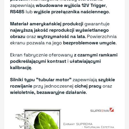
zapewniają
wbudowane wyjścia 12V Trigger
,
RS485
lub
wyjście przełącznika naściennego
.
Materiał amerykańskiej produkcji
gwarantuje
najwyższą jakość reprodukcji wyświetlanego
obrazu
oraz
wytrzymałość na lata
. Powierzchnia
ekranu pozwala na jego
bezproblemowe umycie
.
Ekran fabrycznie oferowany
z czarnymi ramkami
podkreślającymi kontrast
i
ułatwiającymi
kalibrację
.
Silniki typu "tubular motor"
zapewniają
szybkie
rozwijanie
przy jednoczesnej
cichej pracy
oraz
wieloletnie, bezawaryjne działanie
.