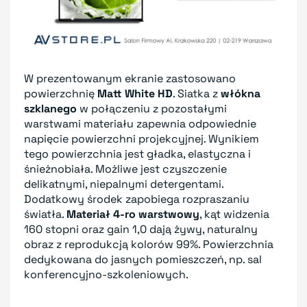
W prezentowanym ekranie zastosowano
powierzchnię
Matt White HD
. Siatka z
włókna
szklanego
w połączeniu z pozostałymi
warstwami materiału zapewnia odpowiednie
napięcie powierzchni projekcyjnej. Wynikiem
tego powierzchnia jest gładka, elastyczna i
śnieżnobiała. Możliwe jest czyszczenie
delikatnymi, niepalnymi detergentami.
Dodatkowy środek zapobiega rozpraszaniu
światła.
Materiał 4-ro warstwowy
, kąt widzenia
160 stopni oraz gain 1,0 dają żywy, naturalny
obraz z reprodukcją kolorów 99%. Powierzchnia
dedykowana do jasnych pomieszczeń, np. sal
konferencyjno-szkoleniowych.