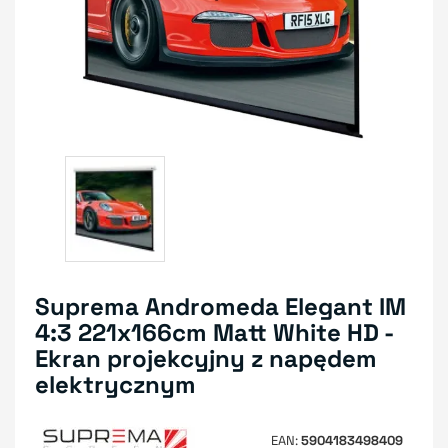
Suprema Andromeda Elegant IM
4:3 221x166cm Matt White HD -
Ekran projekcyjny z napędem
elektrycznym
EAN
5904183498409