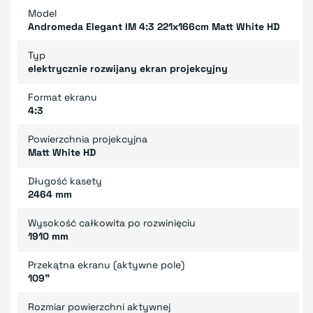
Model
Andromeda Elegant IM 4:3 221x166cm Matt White HD
Typ
elektrycznie rozwijany ekran projekcyjny
Format ekranu
4:3
Powierzchnia projekcyjna
Matt White HD
Długość kasety
2464 mm
Wysokość całkowita po rozwinięciu
1910 mm
Przekątna ekranu (aktywne pole)
109"
Rozmiar powierzchni aktywnej