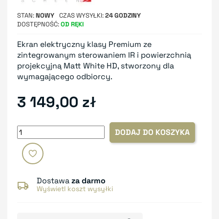
STAN
NOWY
CZAS WYSYŁKI
24 GODZINY
DOSTĘPNOŚĆ
OD RĘKI
Ekran elektryczny klasy Premium ze
zintegrowanym sterowaniem IR i powierzchnią
projekcyjną Matt White HD, stworzony dla
wymagającego odbiorcy.
3 149,00 zł
DODAJ DO KOSZYKA
Dostawa
za darmo
Wyświetl koszt wysyłki