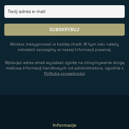
Możesz zrezygnować w każdej chwili. W tym celu należy
odnaleźć szczegóły w naszej informacji prawnej.
Wpisując adres email wyrażasz zgodę na otrzymywanie drogą
mailową informacji handlowych od administratora, zgodnie z
Polityką prywatności
Informacje