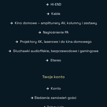
HI-END
Kable
Kino domowe – amplitunery AV, kolumny i zestawy
Nagłośnienie PA
Projektory 4K, laserowe i do kina domowego
Słuchawki audiofilskie, bezprzewodowe i gamingowe
Stereo
Twoje konto
Konto
Śledzenie zamówień gości