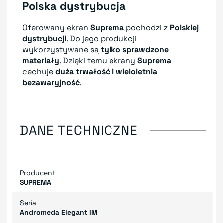
Polska dystrybucja
Oferowany ekran
Suprema
pochodzi z
Polskiej
dystrybucji
. Do jego produkcji
wykorzystywane są
tylko sprawdzone
materiały
. Dzięki temu ekrany
Suprema
cechuje
duża trwałość i wieloletnia
bezawaryjność
.
DANE TECHNICZNE
Producent
SUPREMA
Seria
Andromeda Elegant IM