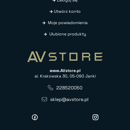
Zaloguj się
Utwórz konto
Moje powiadomienia
Ulubione produkty
www.AVstore.pl
al. Krakowska 30, 05-090 Janki
228520050
sklep@avstore.pl