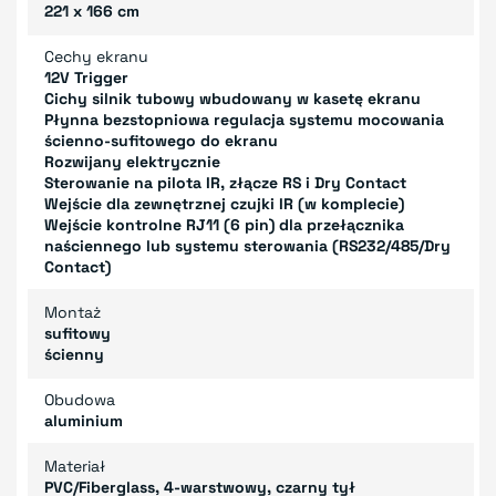
221 x 166 cm
Cechy ekranu
12V Trigger
Cichy silnik tubowy wbudowany w kasetę ekranu
Płynna bezstopniowa regulacja systemu mocowania
ścienno-sufitowego do ekranu
Rozwijany elektrycznie
Sterowanie na pilota IR, złącze RS i Dry Contact
Wejście dla zewnętrznej czujki IR (w komplecie)
Wejście kontrolne RJ11 (6 pin) dla przełącznika
naściennego lub systemu sterowania (RS232/485/Dry
Contact)
Montaż
sufitowy
ścienny
Obudowa
aluminium
Materiał
PVC/Fiberglass, 4-warstwowy, czarny tył