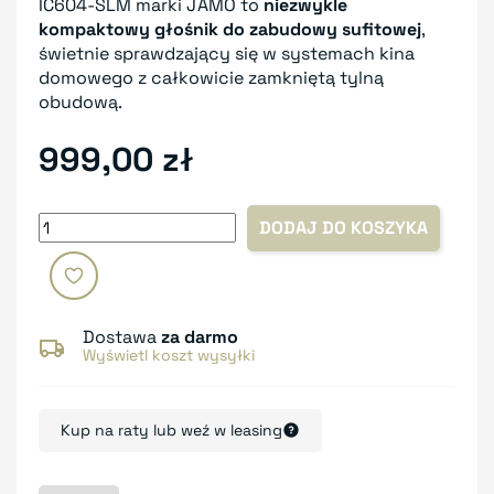
IC604-SLM marki JAMO to
niezwykle
kompaktowy głośnik do zabudowy sufitowej
,
świetnie sprawdzający się w systemach kina
domowego z całkowicie zamkniętą tylną
obudową.
999,00 zł
DODAJ DO KOSZYKA
Dostawa
za darmo
Wyświetl koszt wysyłki
Kup na raty lub weź w leasing