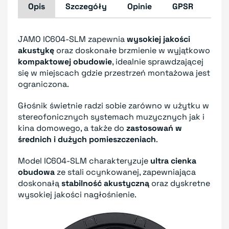
Opis
Szczegóły
Opinie
GPSR
JAMO IC604-SLM zapewnia
wysokiej jakości
akustykę
oraz doskonałe brzmienie w wyjątkowo
kompaktowej obudowie
, idealnie sprawdzającej
się w miejscach gdzie przestrzeń montażowa jest
ograniczona.
Głośnik świetnie radzi sobie zarówno w użytku w
stereofonicznych systemach muzycznych jak i
kina domowego, a także do
zastosowań w
średnich i dużych pomieszczeniach
.
Model IC604-SLM charakteryzuje
ultra cienka
obudowa
ze stali ocynkowanej, zapewniająca
doskonałą
stabilność akustyczną
oraz dyskretne
wysokiej jakości nagłośnienie.