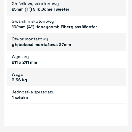
Głośnik wysokotonowy
25mm (1") Silk Dome Tweeter
Głośnik niskotonowy
102mm (4") Honeycomb Fiberglass Woofer
Otwór montażowy
głębokość montażowa 37mm
Wymiary
211 x 241 mm
Waga
3.36 kg
Jednostka sprzedaży
1 sztuka