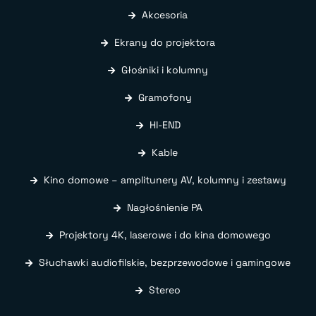
Akcesoria
Ekrany do projektora
Głośniki i kolumny
Gramofony
HI-END
Kable
Kino domowe – amplitunery AV, kolumny i zestawy
Nagłośnienie PA
Projektory 4K, laserowe i do kina domowego
Słuchawki audiofilskie, bezprzewodowe i gamingowe
Stereo