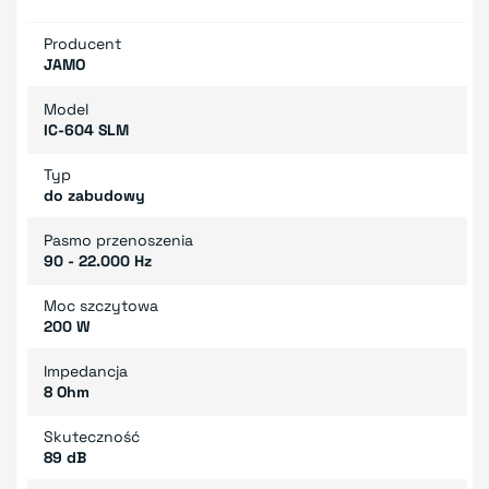
Producent
JAMO
Model
IC-604 SLM
Typ
do zabudowy
Pasmo przenoszenia
90 - 22.000 Hz
Moc szczytowa
200 W
Impedancja
8 Ohm
Skuteczność
89 dB