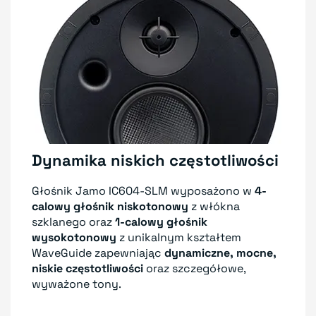
Dynamika niskich częstotliwości
Głośnik Jamo IC604-SLM wyposażono w
4-
calowy głośnik niskotonowy
z włókna
szklanego oraz
1-calowy głośnik
wysokotonowy
z unikalnym kształtem
WaveGuide zapewniając
dynamiczne, mocne,
niskie częstotliwości
oraz szczegółowe,
wyważone tony.