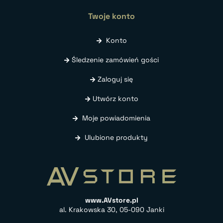
Twoje konto
Konto
Śledzenie zamówień gości
Zaloguj się
Utwórz konto
Moje powiadomienia
Ulubione produkty
www.AVstore.pl
al. Krakowska 30, 05-090 Janki