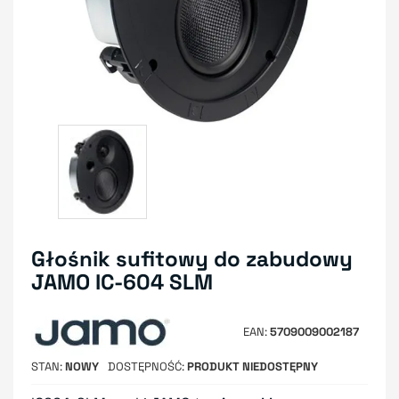
Głośnik sufitowy do zabudowy
JAMO IC-604 SLM
EAN
5709009002187
STAN
NOWY
DOSTĘPNOŚĆ
PRODUKT NIEDOSTĘPNY