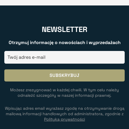
NEWSLETTER
Otrzymuj informację o nowościach i wyprzedażach
Możesz zrezygnować w każdej chwili. W tym celu należy
odnaleźć szczegóły w naszej informacji prawnej.
Wpisując adres email wyrażasz zgodę na otrzymywanie drogą
mailową informacji handlowych od administratora, zgodnie z
Polityką prywatności