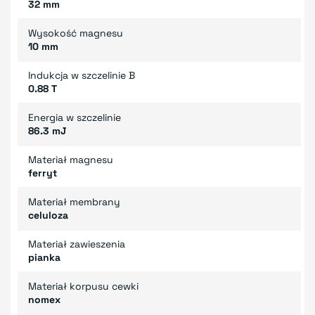
32 mm
Wysokość magnesu
10 mm
Indukcja w szczelinie B
0.88 T
Energia w szczelinie
86.3 mJ
Materiał magnesu
ferryt
Materiał membrany
celuloza
Materiał zawieszenia
pianka
Materiał korpusu cewki
nomex