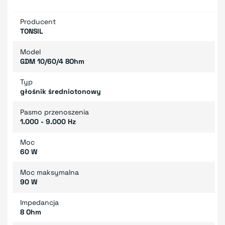
Producent
TONSIL
Model
GDM 10/60/4 8Ohm
Typ
głośnik średniotonowy
Pasmo przenoszenia
1.000 - 9.000 Hz
Moc
60 W
Moc maksymalna
90 W
Impedancja
8 Ohm