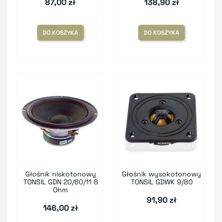
87,00 zł
138,90 zł
DO KOSZYKA
DO KOSZYKA
Głośnik niskotonowy
Głośnik wysokotonowy
TONSIL GDN 20/60/11 8
TONSIL GDWK 9/80
Ohm
91,90 zł
146,00 zł