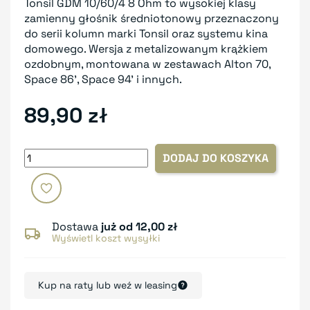
Tonsil GDM 10/60/4 8 Ohm to wysokiej klasy
zamienny głośnik średniotonowy przeznaczony
do serii kolumn marki Tonsil oraz systemu kina
domowego. Wersja z metalizowanym krążkiem
ozdobnym, montowana w zestawach Alton 70,
Space 86', Space 94' i innych.
89,90 zł
DODAJ DO KOSZYKA
Dostawa
już od 12,00 zł
Wyświetl koszt wysyłki
Kup na raty lub weź w leasing