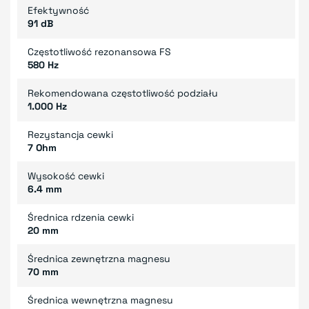
Efektywność
91 dB
Częstotliwość rezonansowa FS
580 Hz
Rekomendowana częstotliwość podziału
1.000 Hz
Rezystancja cewki
7 Ohm
Wysokość cewki
6.4 mm
Średnica rdzenia cewki
20 mm
Średnica zewnętrzna magnesu
70 mm
Średnica wewnętrzna magnesu