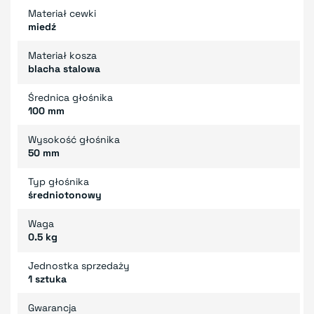
Materiał cewki
miedź
Materiał kosza
blacha stalowa
Średnica głośnika
100 mm
Wysokość głośnika
50 mm
Typ głośnika
średniotonowy
Waga
0.5 kg
Jednostka sprzedaży
1 sztuka
Gwarancja