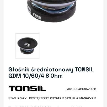
Głośnik średniotonowy TONSIL
GDM 10/60/4 8 Ohm
EAN
5904209570911
STAN
NOWY
DOSTĘPNOŚĆ
OSTATNIE SZTUKI W MAGAZYNIE