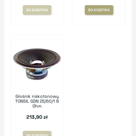
DO KOSZYKA
DO KOSZYKA
Głośnik niskotonowy
TONSIL GDN 25/60/1 8
Ohm
213,90 zł
DO KOSZYKA