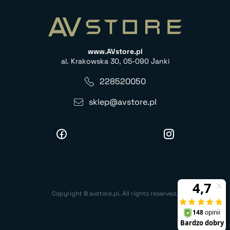
www.AVstore.pl
al. Krakowska 30, 05-090 Janki
228520050
sklep@avstore.pl
Copyright © avstore.pl. All rights reserved.