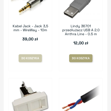
Kabel Jack - Jack 3,5
Lindy 36701
mm - WireWay - 10m
przedłużacz USB A 2.0
Anthra Line - 0.5 m
39,00 zł
12,00 zł
DO KOSZYKA
DO KOSZYKA