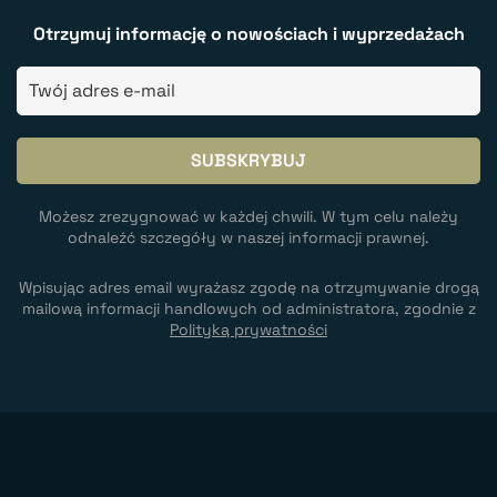
Otrzymuj informację o nowościach i wyprzedażach
Możesz zrezygnować w każdej chwili. W tym celu należy
odnaleźć szczegóły w naszej informacji prawnej.
Wpisując adres email wyrażasz zgodę na otrzymywanie drogą
mailową informacji handlowych od administratora, zgodnie z
Polityką prywatności