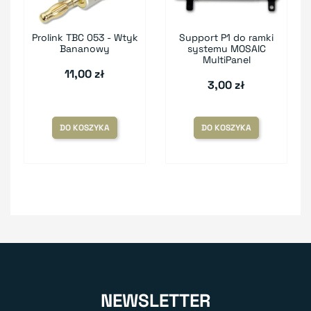
Prolink TBC 053 - Wtyk
Support P1 do ramki
Bananowy
systemu MOSAIC
MultiPanel
11,00 zł
3,00 zł
DO KOSZYKA
DO KOSZYKA
NEWSLETTER