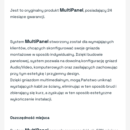
MultiPanel
Jest to oryginalny produkt
, posiadający 24
miesiące gwarancji.
MultiPanel
System
stworzony został dla wymajających
klientów, chcących skonfigurować swoje gniazda
montażowe w sposób indywidualny. Dzięki budowie
panelowej, system pozwala na dowolną konfigurację gniazd
Audio/Video, komputerowych oraz zasilających zachowując
przy tym estetykę i przyjemny design.
Dzięki gniazdom multimedialnym, mogą Państwo uniknąć
wystających kabli ze ściany, eliminując w ten sposób brud i
zbierający się kurz, a zyskując w ten sposób estetyczne
wykończenie instalacji.
Oszczędność miejsca