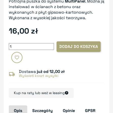
Potrójna puszka do systemu
MultiPanel
. Można ją
instalować w ścianach z betonu oraz
wykonanych z płyt gipsowo-kartonowych.
Wykonana z wysokiej jakości tworzywa.
16,00 zł
DODAJ DO KOSZYKA
Dostawa
już od 12,00 zł
Wyświetl koszt wysyłki
Kup na raty lub weź w leasing
Opis
Szczegóły
Opinie
GPSR