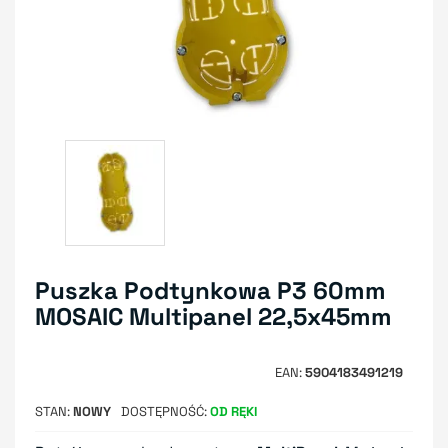
Puszka Podtynkowa P3 60mm
MOSAIC Multipanel 22,5x45mm
EAN
5904183491219
STAN
NOWY
DOSTĘPNOŚĆ
OD RĘKI