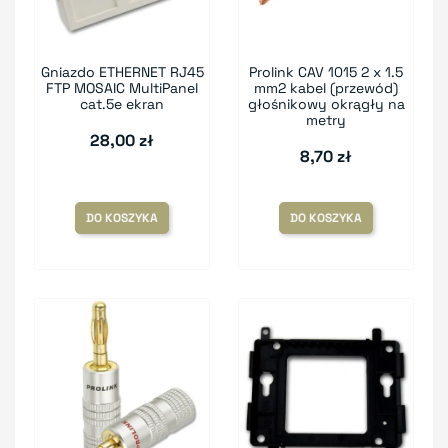
Gniazdo ETHERNET RJ45
Prolink CAV 1015 2 x 1.5
FTP MOSAIC MultiPanel
mm2 kabel (przewód)
cat.5e ekran
głośnikowy okrągły na
metry
28,00 zł
8,70 zł
DO KOSZYKA
DO KOSZYKA