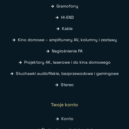
Gramofony
HI-END
Kable
Kino domowe – amplitunery AV, kolumny i zestawy
Nagłośnienie PA
Projektory 4K, laserowe i do kina domowego
Słuchawki audiofilskie, bezprzewodowe i gamingowe
Stereo
Twoje konto
Konto