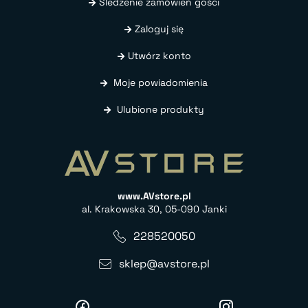
Śledzenie zamówień gości
Zaloguj się
Utwórz konto
Moje powiadomienia
Ulubione produkty
www.AVstore.pl
al. Krakowska 30, 05-090 Janki
228520050
sklep@avstore.pl