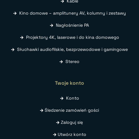
Kable
Kino domowe – amplitunery AV, kolumny i zestawy
Nagłośnienie PA
Projektory 4K, laserowe i do kina domowego
Słuchawki audiofilskie, bezprzewodowe i gamingowe
Stereo
Twoje konto
Konto
Śledzenie zamówień gości
Zaloguj się
Utwórz konto