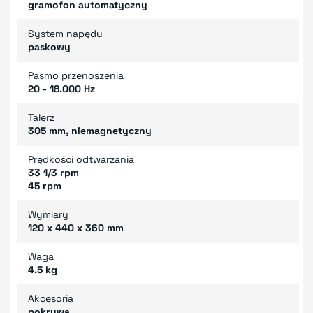
gramofon automatyczny
System napędu
paskowy
Pasmo przenoszenia
20 - 18.000 Hz
Talerz
305 mm, niemagnetyczny
Prędkości odtwarzania
33 1/3 rpm
45 rpm
Wymiary
120 x 440 x 360 mm
Waga
4.5 kg
Akcesoria
pokrywa