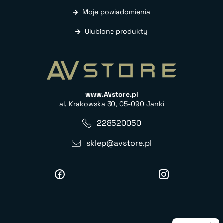
Moje powiadomienia
Ulubione produkty
www.AVstore.pl
al. Krakowska 30, 05-090 Janki
228520050
sklep@avstore.pl