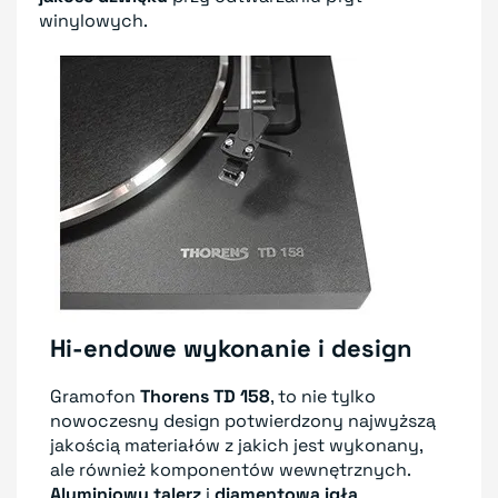
winylowych.
Hi-endowe wykonanie i design
Gramofon
Thorens TD 158
, to nie tylko
nowoczesny design potwierdzony najwyższą
jakością materiałów z jakich jest wykonany,
ale również komponentów wewnętrznych.
Aluminiowy talerz
i
diamentowa igła