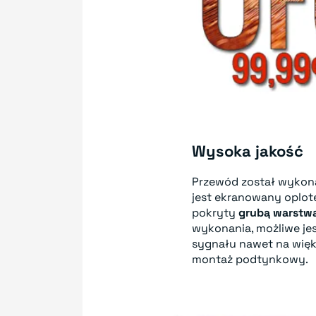
Wysoka jakość
Przewód został wykon
jest ekranowany oplot
pokryty
grubą warstw
wykonania, możliwe jes
sygnału nawet na więk
montaż podtynkowy.