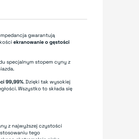
impedancja gwarantują
akości
ekranowanie o gęstości
du specjalnym stopem cyny z
iazda.
ści 99,99%
. Dzięki tak wysokiej
głości. Wszystko to składa się
ny z najwyższej czystości
zastosowaniu tego