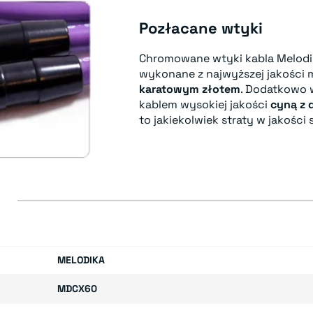
Pozłacane wtyki
Chromowane wtyki kabla Melodi
wykonane z najwyższej jakości 
karatowym złotem
. Dodatkowo 
kablem wysokiej jakości
cyną z 
to jakiekolwiek straty w jakości
E
MELODIKA
MDCX60