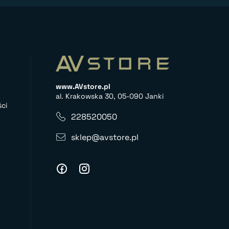
www.AVstore.pl
al. Krakowska 30, 05-090 Janki
ci
228520050
sklep@avstore.pl