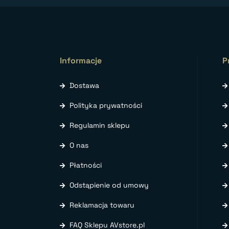
Informacje
P
Dostawa
Polityka prywatności
Regulamin sklepu
O nas
Płatności
Odstąpienie od umowy
Reklamacja towaru
FAQ Sklepu AVstore.pl