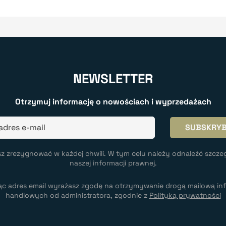
NEWSLETTER
Otrzymuj informację o nowościach i wyprzedażach
z zrezygnować w każdej chwili. W tym celu należy odnaleźć szcze
naszej informacji prawnej.
ąc adres email wyrażasz zgodę na otrzymywanie drogą mailową inf
handlowych od administratora, zgodnie z
Polityką prywatności