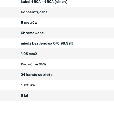
kabel 1 RCA - 1 RCA (cinch)
Koncentryczna
6 metrów
Chromowane
miedź beztlenowa OFC 99.99%
1.05 mm2
Podwójne 92%
24 karatowe złoto
1 sztuka
5 lat