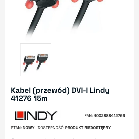
Kabel (przewód) DVI-I Lindy
41276 15m
EAN
4002888412766
STAN
NOWY
DOSTĘPNOŚĆ
PRODUKT NIEDOSTĘPNY