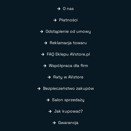
O nas
Płatności
Odstąpienie od umowy
Reklamacja towaru
FAQ Sklepu AVstore.pl
Współpraca dla firm
Raty w AVstore
Bezpieczeństwo zakupów
Salon sprzedaży
Jak kupować?
Gwarancja