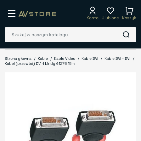
Konto
Ulubione
Koszyk
Strona główna
Kable
Kable Video
Kable DVI
Kable DVI - DVI
Kabel (przewód) DVI-I Lindy 41276 15m