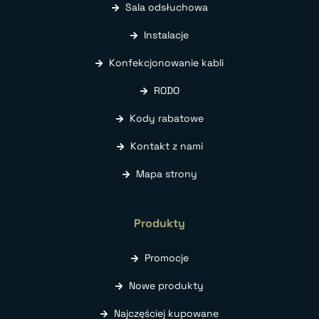
Sala odsłuchowa
Instalacje
Konfekcjonowanie kabli
RODO
Kody rabatowe
Kontakt z nami
Mapa strony
Produkty
Promocje
Nowe produkty
Najczęściej kupowane