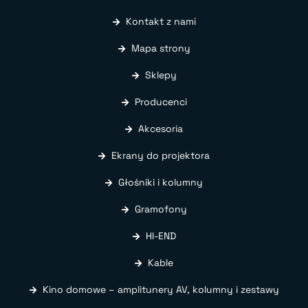
Kontakt z nami
Mapa strony
Sklepy
Producenci
Akcesoria
Ekrany do projektora
Głośniki i kolumny
Gramofony
HI-END
Kable
Kino domowe – amplitunery AV, kolumny i zestawy