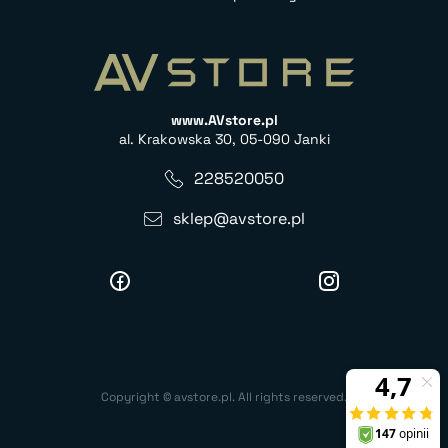
www.AVstore.pl
al. Krakowska 30, 05-090 Janki
228520050
sklep@avstore.pl
Copyright © avstore.pl. All rights reserved.