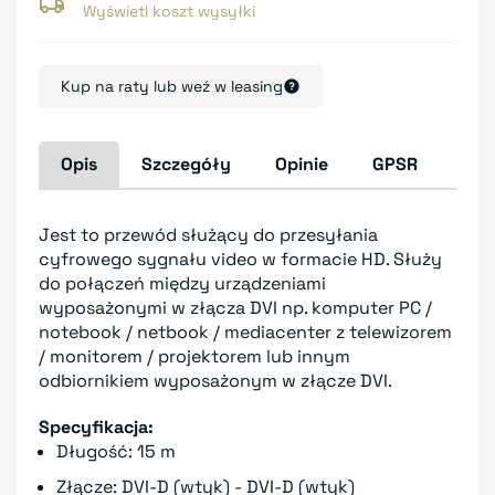
Wyświetl koszt wysyłki
Kup na raty lub weź w leasing
Opis
Szczegóły
Opinie
GPSR
Jest to przewód służący do przesyłania
cyfrowego sygnału video w formacie HD. Służy
do połączeń między urządzeniami
wyposażonymi w złącza DVI np. komputer PC /
notebook / netbook / mediacenter z telewizorem
/ monitorem / projektorem lub innym
odbiornikiem wyposażonym w złącze DVI.
Specyfikacja:
Długość: 15 m
Złącze: DVI-D (wtyk) - DVI-D (wtyk)