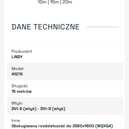
10m | 15m | 20m
DANE TECHNICZNE
Producent
LINDY
Model
41276
Długość
15 metrów
Wtyki
DVI-D (wtyk) - DVI-D (wtyk)
Inne
Obsługiwana rozdzielczość do 2560x1600 (WQXGA)