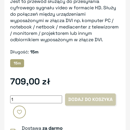
Jest to przewód służący do przesyłania
cyfrowego sygnału video w formacie HD. Służy
do połączeń między urządzeniami
wyposażonymi w złącza DVI np. komputer PC /
notebook / netbook / mediacenter z telewizorem
/ monitorem / projektorem lub innym
odbiornikiem wyposażonym w złącze DVI.
Długość:
15m
15m
709,00 zł
DODAJ DO KOSZYKA
Dostawa
za darmo