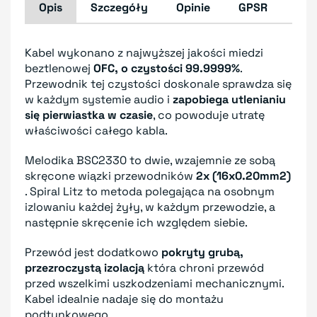
Opis
Szczegóły
Opinie
GPSR
Kabel wykonano z najwyższej jakości miedzi
beztlenowej
OFC, o czystości 99.9999%
.
Przewodnik tej czystości doskonale sprawdza się
w każdym systemie audio i
zapobiega utlenianiu
się pierwiastka w czasie
, co powoduje utratę
właściwości całego kabla.
Melodika BSC2330 to dwie, wzajemnie ze sobą
skręcone wiązki przewodników
2x (16x0.20mm2)
. Spiral Litz to metoda polegająca na osobnym
izlowaniu każdej żyły, w każdym przewodzie, a
następnie skręcenie ich względem siebie.
Przewód jest dodatkowo
pokryty grubą,
przezroczystą izolacją
która chroni przewód
przed wszelkimi uszkodzeniami mechanicznymi.
Kabel idealnie nadaje się do montażu
podtynkowego.