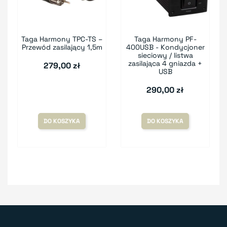
Taga Harmony TPC-TS –
Taga Harmony PF-
Przewód zasilający 1,5m
400USB - Kondycjoner
sieciowy / listwa
zasilająca 4 gniazda +
279,00 zł
USB
290,00 zł
DO KOSZYKA
DO KOSZYKA