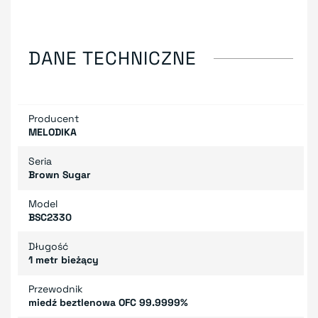
DANE TECHNICZNE
Producent
MELODIKA
Seria
Brown Sugar
Model
BSC2330
Długość
1 metr bieżący
Przewodnik
miedź beztlenowa OFC 99.9999%