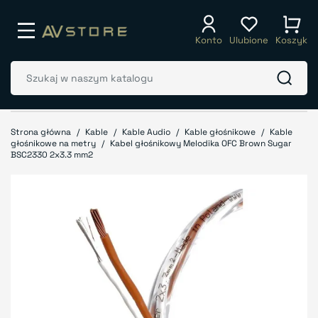
Konto
Ulubione
Koszyk
Strona główna
Kable
Kable Audio
Kable głośnikowe
Kable
głośnikowe na metry
Kabel głośnikowy Melodika OFC Brown Sugar
BSC2330 2x3.3 mm2