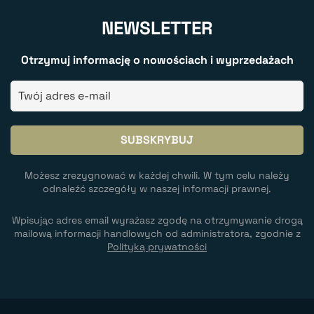
NEWSLETTER
Otrzymuj informację o nowościach i wyprzedażach
Możesz zrezygnować w każdej chwili. W tym celu należy
odnaleźć szczegóły w naszej informacji prawnej.
Wpisując adres email wyrażasz zgodę na otrzymywanie drogą
mailową informacji handlowych od administratora, zgodnie z
Polityką prywatności