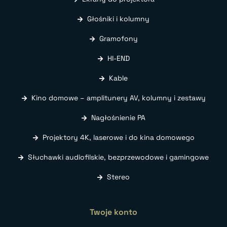
Głośniki i kolumny
Gramofony
HI-END
Kable
Kino domowe – amplitunery AV, kolumny i zestawy
Nagłośnienie PA
Projektory 4K, laserowe i do kina domowego
Słuchawki audiofilskie, bezprzewodowe i gamingowe
Stereo
Twoje konto