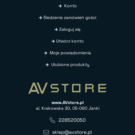
Konto
Śledzenie zamówień gości
Zaloguj się
Utwórz konto
Moje powiadomienia
Ulubione produkty
www.AVstore.pl
al. Krakowska 30, 05-090 Janki
228520050
sklep@avstore.pl