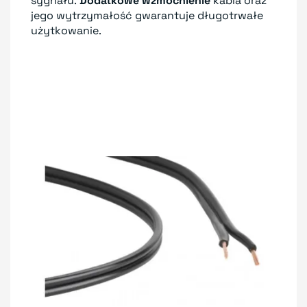
sygnału.
Dodatkowe wzmocnienie
kabla oraz
jego wytrzymałość gwarantuje długotrwałe
użytkowanie.