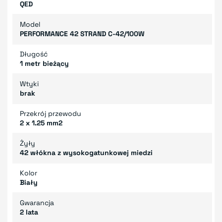
QED
Model
PERFORMANCE 42 STRAND C-42/100W
Długość
1 metr bieżący
Wtyki
brak
Przekrój przewodu
2 x 1.25 mm2
Żyły
42 włókna z wysokogatunkowej miedzi
Kolor
Biały
Gwarancja
2 lata