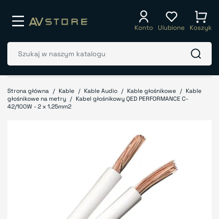
Konto
Ulubione
Koszyk
Strona główna
Kable
Kable Audio
Kable głośnikowe
Kable
głośnikowe na metry
Kabel głośnikowy QED PERFORMANCE C-
42/100W - 2 x 1.25mm2