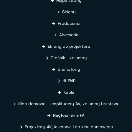
Mapa strony
Sklepy
Producenci
Akcesoria
Ekrany do projektora
Głośniki i kolumny
Gramofony
HI-END
Kable
Kino domowe – amplitunery AV, kolumny i zestawy
Nagłośnienie PA
Projektory 4K, laserowe i do kina domowego