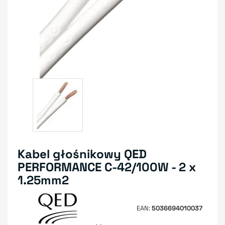
Kabel głośnikowy QED
PERFORMANCE C-42/100W - 2 x
1.25mm2
EAN
5036694010037