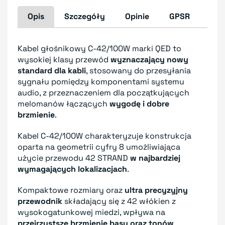
Opis
Szczegóły
Opinie
GPSR
Kabel głośnikowy C-42/100W marki QED to
wysokiej klasy przewód
wyznaczający nowy
standard dla kabli
, stosowany do przesyłania
sygnału pomiędzy komponentami systemu
audio, z przeznaczeniem dla początkujących
melomanów łączących
wygodę i dobre
brzmienie
.
Kabel C-42/100W charakteryzuje konstrukcja
oparta na geometrii cyfry 8 umożliwiająca
użycie przewodu 42 STRAND
w najbardziej
wymagających lokalizacjach
.
Kompaktowe rozmiary oraz
ultra precyzyjny
przewodnik
składający się z 42 włókien z
wysokogatunkowej miedzi, wpływa na
przejrzystsze brzmienie basu oraz tonów