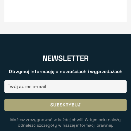
NEWSLETTER
Otrzymuj informację o nowościach i wyprzedażach
Możesz zrezygnować w każdej chwili. W tym celu należy
odnaleźć szczegóły w naszej informacji prawnej.