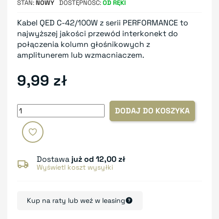
STAN
NOWY
DOSTĘPNOŚĆ
OD RĘKI
Kabel QED C-42/100W z serii PERFORMANCE to
najwyższej jakości przewód interkonekt do
połączenia kolumn głośnikowych z
amplitunerem lub wzmacniaczem.
9,99 zł
DODAJ DO KOSZYKA
Dostawa
już od 12,00 zł
Wyświetl koszt wysyłki
Kup na raty lub weź w leasing