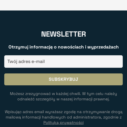
NEWSLETTER
Otrzymuj informację o nowościach i wyprzedażach
Możesz zrezygnować w każdej chwili. W tym celu należy
odnaleźć szczegóły w naszej informacji prawnej.
Wpisując adres email wyrażasz zgodę na otrzymywanie drogą
mailową informacji handlowych od administratora, zgodnie z
Polityką prywatności