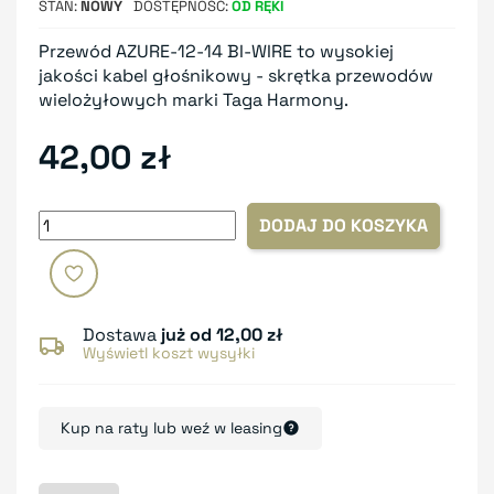
STAN
NOWY
DOSTĘPNOŚĆ
OD RĘKI
Przewód AZURE-12-14 BI-WIRE to wysokiej
jakości kabel głośnikowy - skrętka przewodów
wielożyłowych marki Taga Harmony.
42,00 zł
DODAJ DO KOSZYKA
Dostawa
już od 12,00 zł
Wyświetl koszt wysyłki
Kup na raty lub weź w leasing