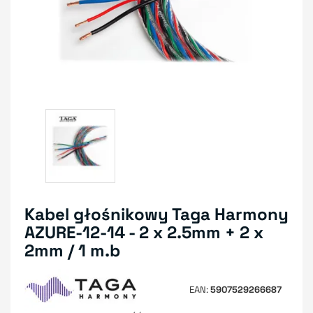
Kabel głośnikowy Taga Harmony
AZURE-12-14 - 2 x 2.5mm + 2 x
2mm / 1 m.b
EAN
5907529266687