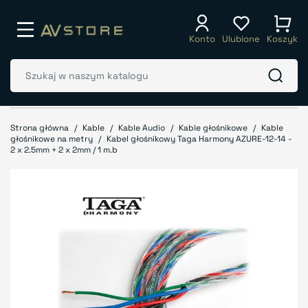
Konto
Ulubione
Koszyk
Strona główna
Kable
Kable Audio
Kable głośnikowe
Kable
głośnikowe na metry
Kabel głośnikowy Taga Harmony AZURE-12-14 -
2 x 2.5mm + 2 x 2mm / 1 m.b