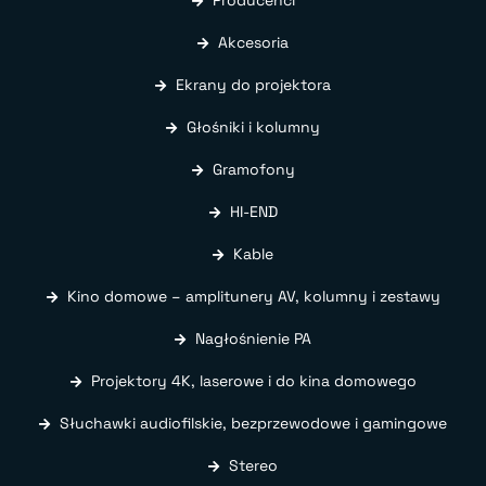
Akcesoria
Ekrany do projektora
Głośniki i kolumny
Gramofony
HI-END
Kable
Kino domowe – amplitunery AV, kolumny i zestawy
Nagłośnienie PA
Projektory 4K, laserowe i do kina domowego
Słuchawki audiofilskie, bezprzewodowe i gamingowe
Stereo