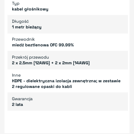
Typ
kabel głośnikowy
Długość
1 metr bieżący
Przewodnik
miedź beztlenowa OFC 99.99%
Przekrój przewodu
2 x 2.5mm [12AWG] + 2 x 2mm [14AWG]
Inne
HDPE - dielektryczna izolacja zewnętrzna; w zestawie
2 regulowane opaski do kabli
Gwarancja
2 lata