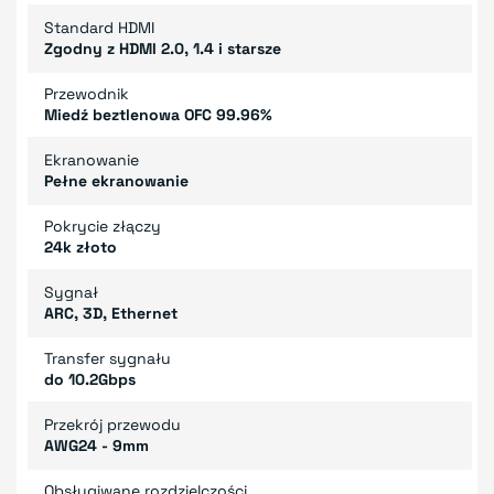
Standard HDMI
Zgodny z HDMI 2.0, 1.4 i starsze
Przewodnik
Miedź beztlenowa OFC 99.96%
Ekranowanie
Pełne ekranowanie
Pokrycie złączy
24k złoto
Sygnał
ARC, 3D, Ethernet
Transfer sygnału
do 10.2Gbps
Przekrój przewodu
AWG24 - 9mm
Obsługiwane rozdzielczości