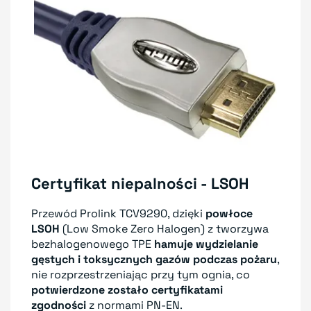
Certyfikat niepalności - LSOH
Przewód Prolink TCV9290, dzięki
powłoce
LSOH
(Low Smoke Zero Halogen) z tworzywa
bezhalogenowego TPE
hamuje wydzielanie
gęstych i toksycznych gazów podczas pożaru
,
nie rozprzestrzeniając przy tym ognia, co
potwierdzone zostało certyfikatami
zgodności
z normami PN-EN.