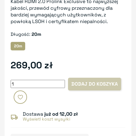
Kabel HDMI 2.0 Prolink Exclusive to najwyższej
jakości, przewód cyfrowy przeznaczony dla
bardziej wymagających użytkowników, z
powłoką LSOH i certyfikatem niepalności.
Długość:
20m
20m
269,00 zł
DODAJ DO KOSZYKA
Dostawa
już od 12,00 zł
Wyświetl koszt wysyłki