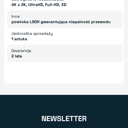
4K x 2K, UltraHD, Full-HD, 3D
Inne
powłoka LSOH gwarantująca niepalność przewodu
Jednostka sprzedaży
1 sztuka
Gwarancja
2 lata
NEWSLETTER