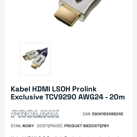
Kabel HDMI LSOH Prolink
Exclusive TCV9290 AWG24 - 20m
EAN
5904183496245
STAN
NOWY
DOSTĘPNOŚĆ
PRODUKT NIEDOSTĘPNY