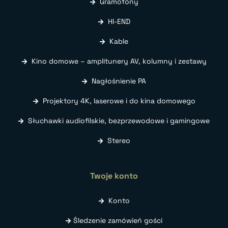
Gramofony
HI-END
Kable
Kino domowe – amplitunery AV, kolumny i zestawy
Nagłośnienie PA
Projektory 4K, laserowe i do kina domowego
Słuchawki audiofilskie, bezprzewodowe i gamingowe
Stereo
Twoje konto
Konto
Śledzenie zamówień gości