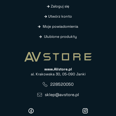
Zaloguj się
Utwórz konto
Moje powiadomienia
Ulubione produkty
www.AVstore.pl
al. Krakowska 30, 05-090 Janki
228520050
sklep@avstore.pl