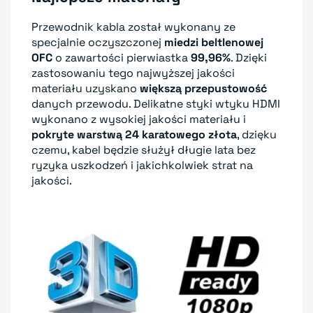
Przewodnik kabla został wykonany ze
specjalnie oczyszczonej
miedzi beltlenowej
OFC
o zawartości pierwiastka
99,96%
. Dzięki
zastosowaniu tego najwyższej jakości
materiału uzyskano
większą przepustowość
danych przewodu. Delikatne styki wtyku HDMI
wykonano z wysokiej jakości materiału i
pokryte warstwą 24 karatowego złota
, dzięku
czemu, kabel będzie służył długie lata bez
ryzyka uszkodzeń i jakichkolwiek strat na
jakości.