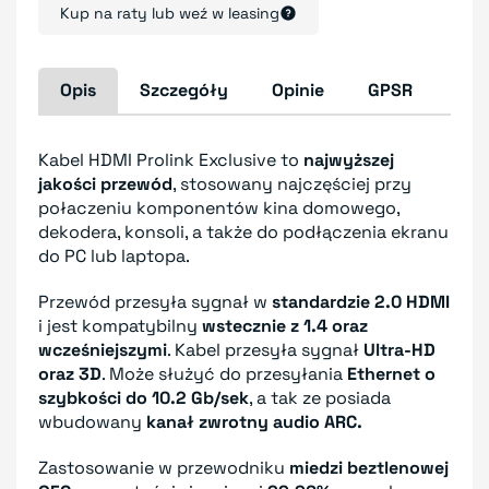
Kup na raty lub weź w leasing
Opis
Szczegóły
Opinie
GPSR
Kabel HDMI Prolink Exclusive to
najwyższej
jakości przewód
, stosowany najczęściej przy
połaczeniu komponentów kina domowego,
dekodera, konsoli, a także do podłączenia ekranu
do PC lub laptopa.
Przewód przesyła sygnał w
standardzie 2.0 HDMI
i jest kompatybilny
wstecznie z 1.4 oraz
wcześniejszymi
. Kabel przesyła sygnał
Ultra-HD
oraz 3D
. Może służyć do przesyłania
Ethernet o
szybkości do 10.2 Gb/sek
, a tak ze posiada
wbudowany
kanał zwrotny audio ARC.
Zastosowanie w przewodniku
miedzi beztlenowej