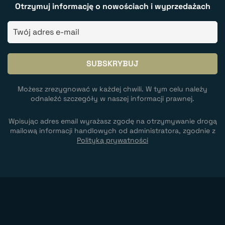
Otrzymuj informację o nowościach i wyprzedażach
Możesz zrezygnować w każdej chwili. W tym celu należy
odnaleźć szczegóły w naszej informacji prawnej.
Wpisując adres email wyrażasz zgodę na otrzymywanie drogą
mailową informacji handlowych od administratora, zgodnie z
Polityką prywatności