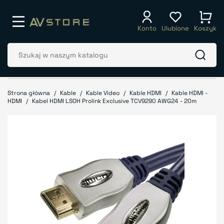
Konto
Ulubione
Koszyk
Strona główna
Kable
Kable Video
Kable HDMI
Kable HDMI -
HDMI
Kabel HDMI LSOH Prolink Exclusive TCV9290 AWG24 - 20m