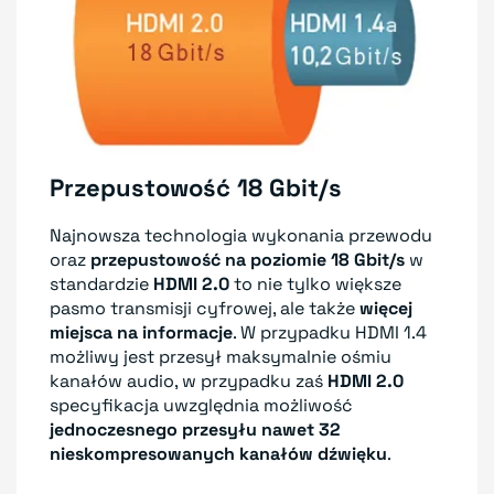
Przepustowość 18 Gbit/s
Najnowsza technologia wykonania przewodu
oraz
przepustowość na poziomie 18 Gbit/s
w
standardzie
HDMI 2.0
to nie tylko większe
pasmo transmisji cyfrowej, ale także
więcej
miejsca na informacje
. W przypadku HDMI 1.4
możliwy jest przesył maksymalnie ośmiu
kanałów audio, w przypadku zaś
HDMI 2.0
specyfikacja uwzględnia możliwość
jednoczesnego przesyłu nawet 32
nieskompresowanych kanałów dźwięku
.