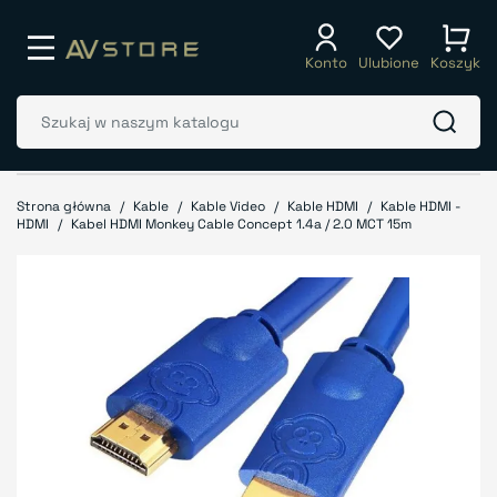
Konto
Ulubione
Koszyk
Strona główna
Kable
Kable Video
Kable HDMI
Kable HDMI -
HDMI
Kabel HDMI Monkey Cable Concept 1.4a / 2.0 MCT 15m