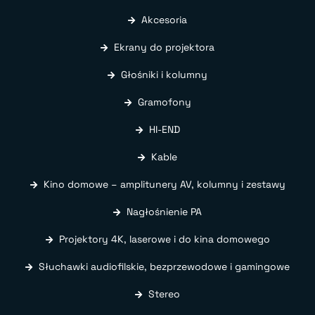
Akcesoria
Ekrany do projektora
Głośniki i kolumny
Gramofony
HI-END
Kable
Kino domowe – amplitunery AV, kolumny i zestawy
Nagłośnienie PA
Projektory 4K, laserowe i do kina domowego
Słuchawki audiofilskie, bezprzewodowe i gamingowe
Stereo