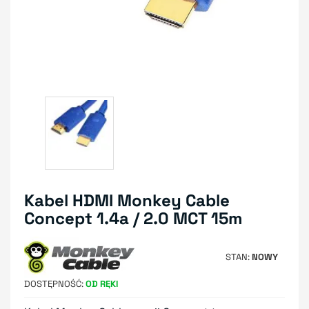
Kabel HDMI Monkey Cable
Concept 1.4a / 2.0 MCT 15m
STAN
NOWY
DOSTĘPNOŚĆ
OD RĘKI