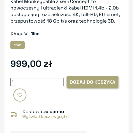
Kabel MonkeyCable z serii Concept to
nowoczesny i ultracienki kabel HDMI 1.4b - 2.0b
obsługujący rozdzielczość 4K, full-HD, Ethernet,
przepustowość 18 Gbit/s oraz technologię 3D.
Długość:
15m
15m
999,00 zł
DODAJ DO KOSZYKA
Dostawa
za darmo
Wyświetl koszt wysyłki