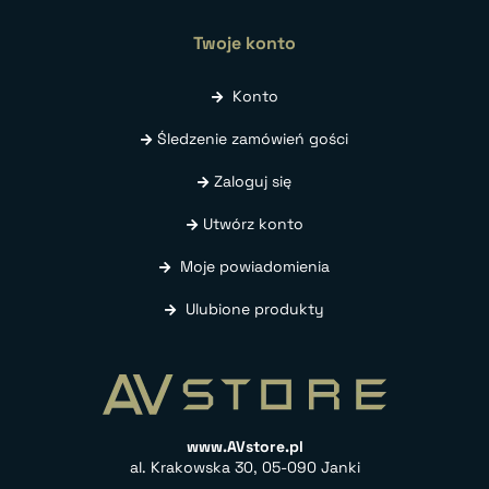
Twoje konto
Konto
Śledzenie zamówień gości
Zaloguj się
Utwórz konto
Moje powiadomienia
Ulubione produkty
www.AVstore.pl
al. Krakowska 30, 05-090 Janki