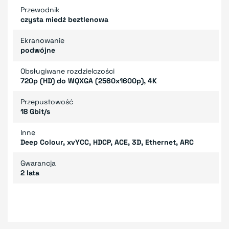
Przewodnik
czysta miedź beztlenowa
Ekranowanie
podwójne
Obsługiwane rozdzielczości
720p (HD) do WQXGA (2560x1600p), 4K
Przepustowość
18 Gbit/s
Inne
Deep Colour, xvYCC, HDCP, ACE, 3D, Ethernet, ARC
Gwarancja
2 lata