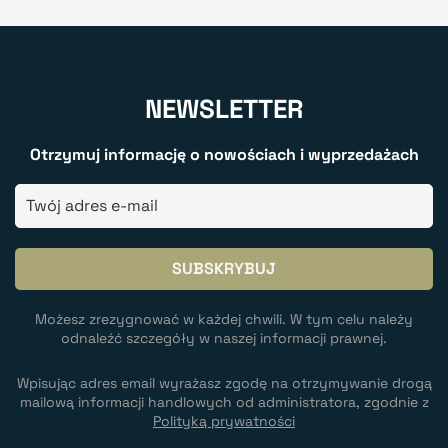
NEWSLETTER
Otrzymuj informację o nowościach i wyprzedażach
Możesz zrezygnować w każdej chwili. W tym celu należy
odnaleźć szczegóły w naszej informacji prawnej.
Wpisując adres email wyrażasz zgodę na otrzymywanie drogą
mailową informacji handlowych od administratora, zgodnie z
Polityką prywatności