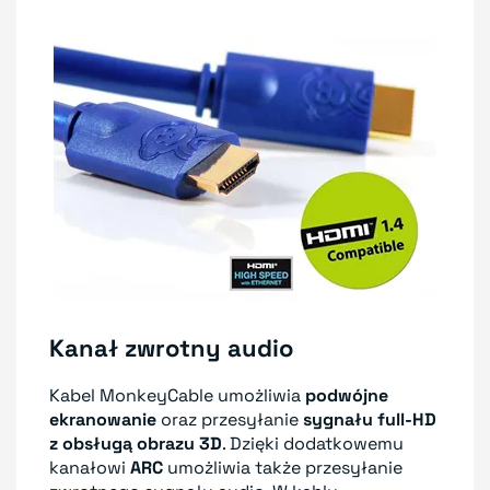
Kanał zwrotny audio
Kabel MonkeyCable umożliwia
podwójne
ekranowanie
oraz przesyłanie
sygnału full-HD
z obsługą obrazu 3D
. Dzięki dodatkowemu
kanałowi
ARC
umożliwia także przesyłanie