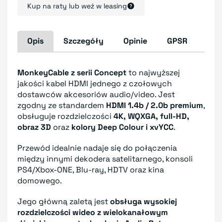
Kup na raty lub weź w leasing
Opis
Szczegóły
Opinie
GPSR
MonkeyCable z serii Concept
to najwyższej
jakości kabel HDMI jednego z czołowych
dostawców akcesoriów audio/video. Jest
zgodny ze standardem
HDMI 1.4b / 2.0b premium
,
obsługuje rozdzielczości
4K, WQXGA, full-HD,
obraz 3D
oraz
kolory Deep Colour i xvYCC
.
Przewód idealnie nadaje się do połączenia
między innymi dekodera satelitarnego, konsoli
PS4/Xbox-ONE, Blu-ray, HDTV oraz kina
domowego.
Jego główną zaletą jest
obsługa wysokiej
rozdzielczości wideo z wielokanałowym