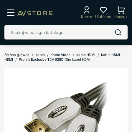
Konto
Ulubione
Koszyk
Strona główna
Kable
Kable Video
Kable HDMI
Kable HDMI -
HDMI
Prolink Exclusive TCV 9280 10m kabel HDMI