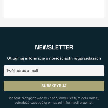
NEWSLETTER
Otrzymuj informację o nowościach i wyprzedażach
Możesz zrezygnować w każdej chwili. W tym celu należy
odnaleźć szczegóły w naszej informacji prawnej.