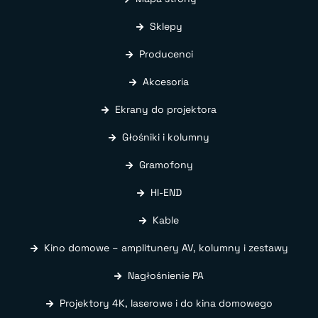
Sklepy
Producenci
Akcesoria
Ekrany do projektora
Głośniki i kolumny
Gramofony
HI-END
Kable
Kino domowe – amplitunery AV, kolumny i zestawy
Nagłośnienie PA
Projektory 4K, laserowe i do kina domowego