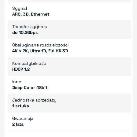
Sygnał
ARC, 3D, Ethernet
Transfer sygnału
do 10.2Gbps
Obsługiwane rozdzielczości
4K x 2K, UltraHD, FullHD 3D
Kompatybilność
HDCP 1.2
Inne
Deep Color 48bit
Jednostka sprzedaży
1 sztuka
Gwarancja
2 lata