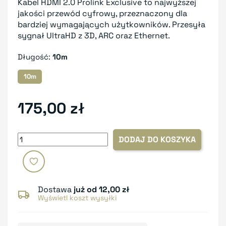
Kabel HDMI 2.0 Prolink Exclusive to najwyższej
jakości przewód cyfrowy, przeznaczony dla
bardziej wymagających użytkowników. Przesyła
sygnał UltraHD z 3D, ARC oraz Ethernet.
Długość:
10m
10m
175,00 zł
DODAJ DO KOSZYKA
Dostawa
już od 12,00 zł
Wyświetl koszt wysyłki