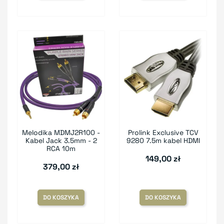
Melodika MDMJ2R100 -
Prolink Exclusive TCV
Kabel Jack 3.5mm - 2
9280 7.5m kabel HDMI
RCA 10m
149,00 zł
379,00 zł
DO KOSZYKA
DO KOSZYKA