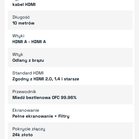
kabel HDMI
Długość
10 metrów
Wtyki
HDMI A - HDMI A
Wtyk
Odlany z brązu
Standard HDMI
Zgodny z HDMI 2.0, 1.4 i starsze
Przewodnik
Miedź beztlenowa OFC 99.96%
Ekranowanie
Pełne ekranowanie + Filtry
Pokrycie złączy
24k złoto