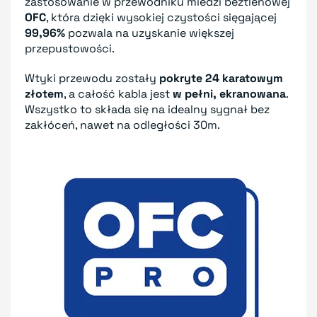
zastosowanie w przewodniku miedzi beztlenowej
OFC
, która dzięki wysokiej czystości sięgającej
99,96%
pozwala na uzyskanie większej
przepustowości.
Wtyki przewodu zostały
pokryte 24 karatowym
złotem
, a całość kabla jest
w pełni, ekranowana
.
Wszystko to składa się na idealny sygnał bez
zakłóceń, nawet na odległości 30m.