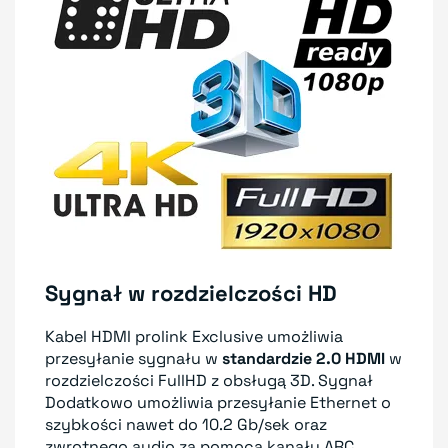
Sygnał w rozdzielczości HD
Kabel HDMI prolink Exclusive umożliwia
przesyłanie sygnału w
standardzie 2.0 HDMI
w
rozdzielczości FullHD z obsługą 3D. Sygnał
Dodatkowo umożliwia przesyłanie Ethernet o
szybkości nawet do 10.2 Gb/sek oraz
zwrotnego audio za pomocą kanału ARC.