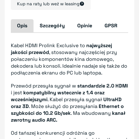
Kup na raty lub weź w leasing
Opis
Szczegóły
Opinie
GPSR
Kabel HDMI Prolink Exclusive to
najwyższej
jakości przewód
, stosowany najczęściej przy
połaczeniu komponentów kina domowego,
dekodera lub konsoli. Idealnie nadaje się także do
podłączenia ekranu do PC lub laptopa.
Przewód przesyła sygnał w
standardzie 2.0 HDMI
i jest
kompatybilny wstecznie z 1.4 oraz
wcześniejszymi
. Kabel przesyła sygnał
UltraHD
oraz 3D
. Może służyć do przesyłania
Ethernet o
szybkości do 10.2 Gb/sek
. Ma wbudowany
kanał
zwrotny audio ARC.
Od tańszej konkurencji odróżnia go