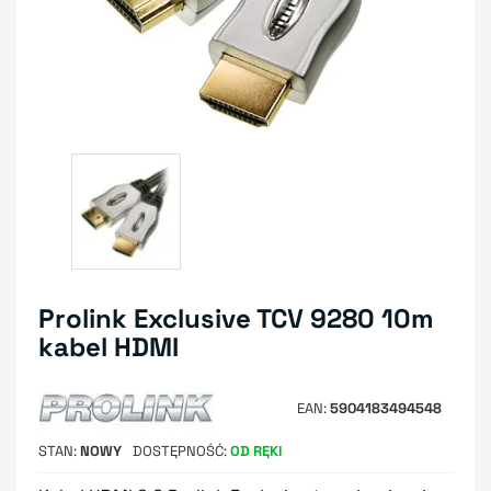
Prolink Exclusive TCV 9280 10m
kabel HDMI
EAN
5904183494548
STAN
NOWY
DOSTĘPNOŚĆ
OD RĘKI