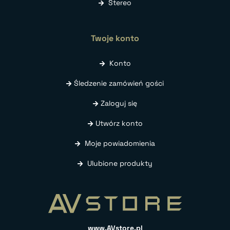
Stereo
Twoje konto
Konto
Śledzenie zamówień gości
Zaloguj się
Utwórz konto
Moje powiadomienia
Ulubione produkty
www.AVstore.pl