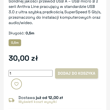
Solidnej jakości przewód USB A – USB micro B z
serii Anthra Line pracujący w standardzie USB
3.0 z ultra szybką prędkością SuperSpeed 5 Gb/s,
przeznaczony do instalacji komputerowych oraz
audio/wideo.
Długość:
0,5m
0,5m
30,00 zł
DODAJ DO KOSZYKA
Dostawa
już od 12,00 zł
Wyświetl koszt wysyłki