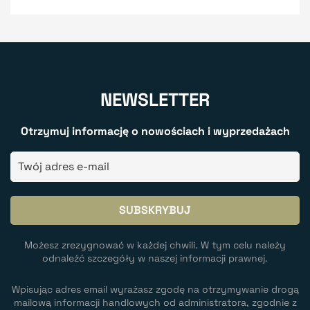
NEWSLETTER
Otrzymuj informację o nowościach i wyprzedażach
Możesz zrezygnować w każdej chwili. W tym celu należy
odnaleźć szczegóły w naszej informacji prawnej.
Wpisując adres email wyrażasz zgodę na otrzymywanie drogą
mailową informacji handlowych od administratora, zgodnie z