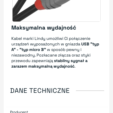
Maksymalna wydajność
Kabel marki Lindy umożliwi Ci połączenie
urządzeń wyposażonych w gniazda
USB "typ
A" - "typ micro B"
w sposób pewny i
niezawodny. Pozłacane złącza oraz styki
przewodu zapewniają
stabilny sygnał a
zarazem maksymalną wydajność
.
DANE TECHNICZNE
Producent