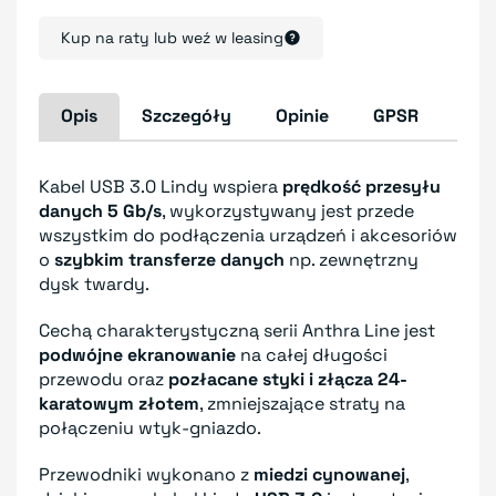
Kup na raty lub weź w leasing
Opis
Szczegóły
Opinie
GPSR
Kabel USB 3.0 Lindy wspiera
prędkość przesyłu
danych 5 Gb/s
, wykorzystywany jest przede
wszystkim do podłączenia urządzeń i akcesoriów
o
szybkim transferze danych
np. zewnętrzny
dysk twardy.
Cechą charakterystyczną serii Anthra Line jest
podwójne ekranowanie
na całej długości
przewodu oraz
pozłacane styki i złącza 24-
karatowym złotem
, zmniejszające straty na
połączeniu wtyk-gniazdo.
Przewodniki wykonano z
miedzi cynowanej
,