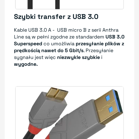
Szybki transfer z USB 3.0
Kable USB 3.0 A - USB micro B z serii Anthra
Line są w pełni zgodne ze standardem
USB 3.0
Superspeed
co umożliwia
przesyłanie plików z
prędkością nawet do 5 Gbit/s
. Przesyłanie
sygnału jest więc
niezwykle szybkie
i
wygodne.