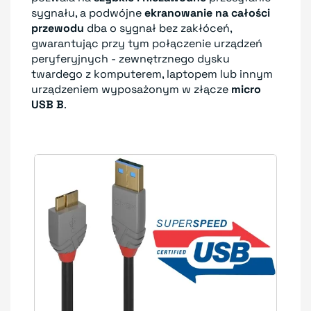
sygnału, a podwójne
ekranowanie na całości
przewodu
dba o sygnał bez zakłóceń,
gwarantując przy tym połączenie urządzeń
peryferyjnych - zewnętrznego dysku
twardego z komputerem, laptopem lub innym
urządzeniem wyposażonym w złącze
micro
USB B
.