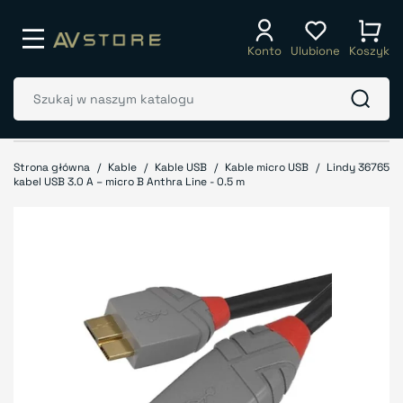
Konto
Ulubione
Koszyk
Strona główna
Kable
Kable USB
Kable micro USB
Lindy 36765
kabel USB 3.0 A – micro B Anthra Line - 0.5 m