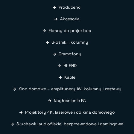
Producenci
Akcesoria
Ekrany do projektora
Głośniki i kolumny
Gramofony
HI-END
Kable
Kino domowe – amplitunery AV, kolumny i zestawy
Nagłośnienie PA
Projektory 4K, laserowe i do kina domowego
Słuchawki audiofilskie, bezprzewodowe i gamingowe