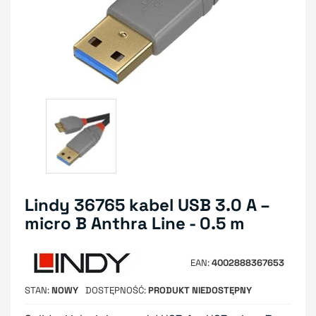
Lindy 36765 kabel USB 3.0 A –
micro B Anthra Line - 0.5 m
EAN
4002888367653
STAN
NOWY
DOSTĘPNOŚĆ
PRODUKT NIEDOSTĘPNY