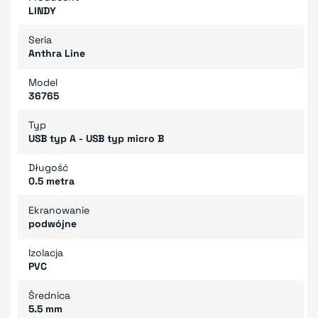
LINDY
Seria
Anthra Line
Model
36765
Typ
USB typ A - USB typ micro B
Długość
0.5 metra
Ekranowanie
podwójne
Izolacja
PVC
Średnica
5.5 mm