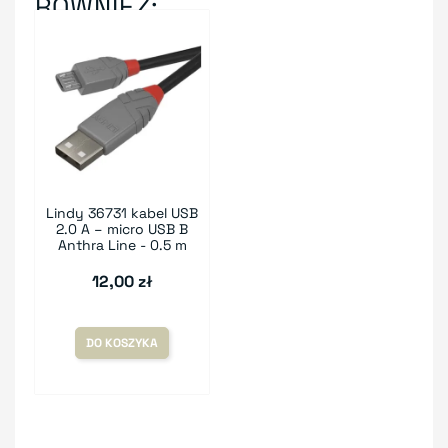
RÓWNIEŻ:
Lindy 36731 kabel USB
2.0 A – micro USB B
Anthra Line - 0.5 m
12,00 zł
DO KOSZYKA