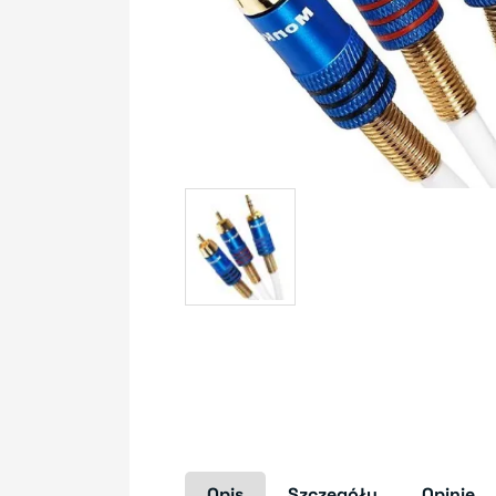
Opis
Szczegóły
Opinie