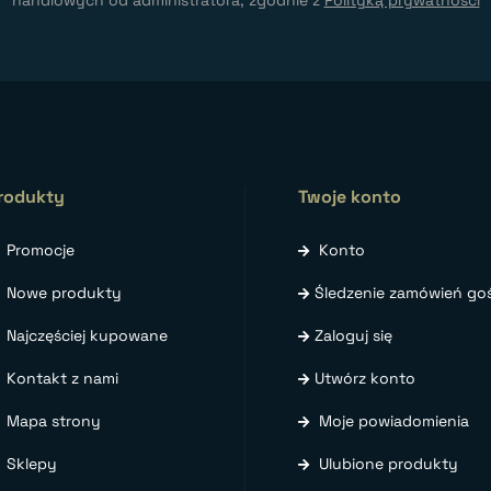
handlowych od administratora, zgodnie z
Polityką prywatności
rodukty
Twoje konto
Promocje
Konto
Nowe produkty
Śledzenie zamówień goś
Najczęściej kupowane
Zaloguj się
Kontakt z nami
Utwórz konto
Mapa strony
Moje powiadomienia
Sklepy
Ulubione produkty