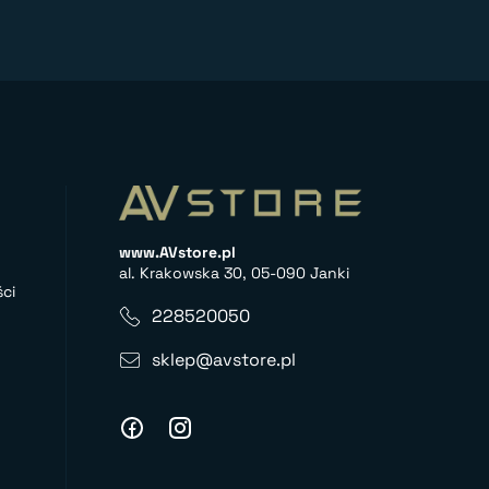
www.AVstore.pl
al. Krakowska 30, 05-090 Janki
ci
228520050
sklep@avstore.pl