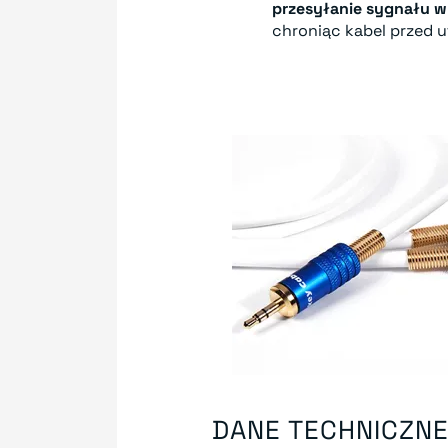
przesyłanie sygnału w 
chroniąc kabel przed u
DANE TECHNICZN