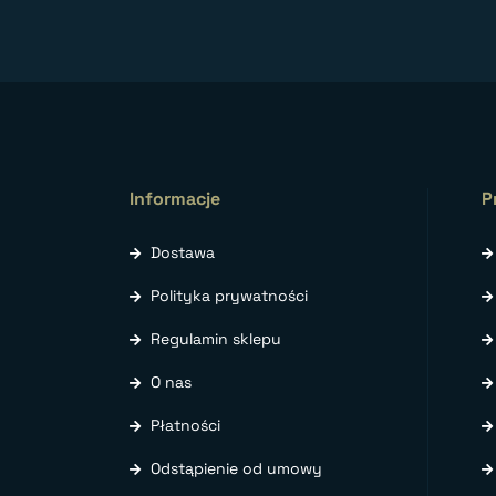
Informacje
P
Dostawa
Polityka prywatności
Regulamin sklepu
O nas
Płatności
Odstąpienie od umowy