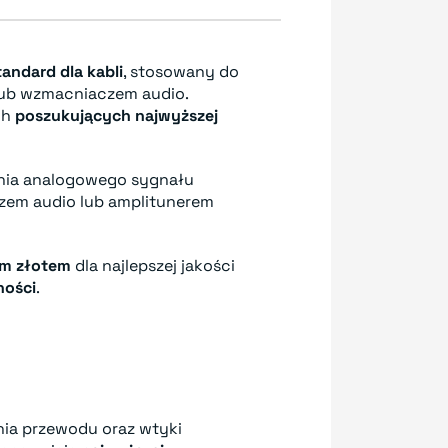
andard dla kabli
, stosowany do
lub wzmacniaczem audio.
ch
poszukujących najwyższej
ania analogowego sygnału
zem audio lub amplitunerem
m złotem
dla najlepszej jakości
ności
.
ia przewodu oraz wtyki