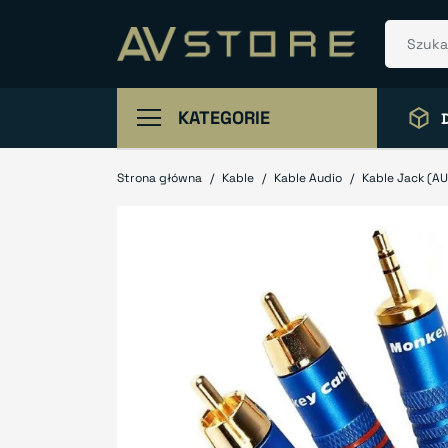
KATEGORIE
Strona główna
Kable
Kable Audio
Kable Jack (A