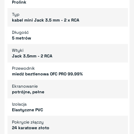
Prolink
Typ
kabel mini Jack 3.5 mm - 2 x RCA
Długość
5 metrów
Wtyki
Jack 3.5mm - 2 RCA
Przewodnik
miedź beztlenowa OFC PRO 99.99%
Ekranowanie
potrójne, pełne
Izolacja
Elastyczne PVC
Pokrycie złączy
24 karatowe złoto