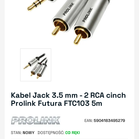
Kabel Jack 3.5 mm - 2 RCA cinch
Prolink Futura FTC103 5m
EAN
5904183495279
STAN
NOWY
DOSTĘPNOŚĆ
OD RĘKI