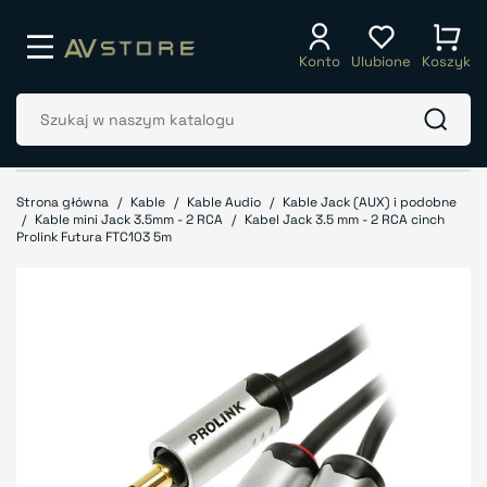
Konto
Ulubione
Koszyk
Strona główna
Kable
Kable Audio
Kable Jack (AUX) i podobne
Kable mini Jack 3.5mm - 2 RCA
Kabel Jack 3.5 mm - 2 RCA cinch
Prolink Futura FTC103 5m