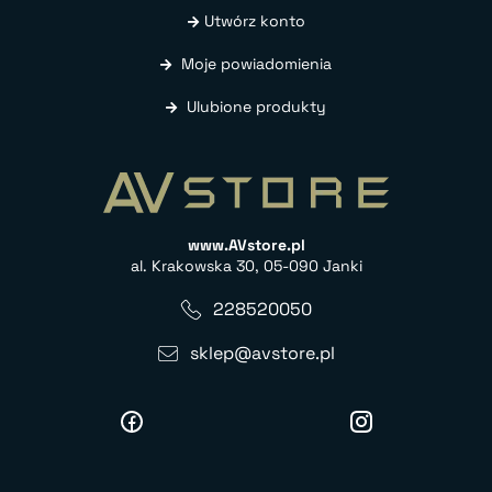
Utwórz konto
Moje powiadomienia
Ulubione produkty
www.AVstore.pl
al. Krakowska 30, 05-090 Janki
228520050
sklep@avstore.pl