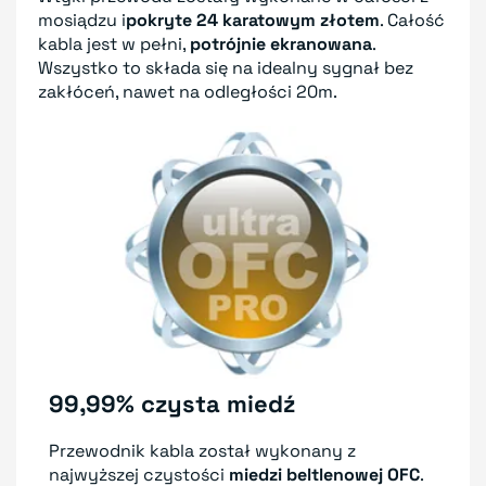
mosiądzu i
pokryte 24 karatowym złotem
. Całość
kabla jest w pełni,
potrójnie ekranowana
.
Wszystko to składa się na idealny sygnał bez
zakłóceń, nawet na odległości 20m.
99,99% czysta miedź
Przewodnik kabla został wykonany z
najwyższej czystości
miedzi beltlenowej OFC
.