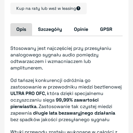
Kup na raty lub weź w leasing
Opis
Szczegóły
Opinie
GPSR
Stosowany jest najczęściej przy przesyłaniu
analogowego sygnału audio pomiędzy
odtwarzaczem i wzmacniaczem lub
amplitunerem.
Od tańszej konkurencji odróżnia go
zastosowanie w przewodniku miedzi beztlenowej
ULTRA PRO OFC
, która dzięki specjalnemu
oczyszczaniu sięga
99,99% zawartości
pierwiastka
. Zastosowanie tak czystej miedzi
zapewnia
długie lata bezawaryjnego działania
bez spadków jakości przesyłanego sygnału
Wtyki przewodu zostały wykonane w całości z