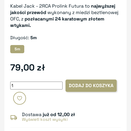
Kabel Jack - 2RCA Prolink Futura to
najwyższej
jakości przewód
wykonany z miedzi beztlenowej
OFC, z
pozłacanymi 24 karatowym złotem
wtykami.
Długość:
5m
5m
79,00 zł
DODAJ DO KOSZYKA
Dostawa
już od 12,00 zł
Wyświetl koszt wysyłki